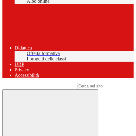
Albo online
Didattica
Offerta formativa
I progetti delle classi
URP
Privacy
Accessibilità
Campo di ricerca per le pagine del sito