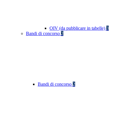
OIV (da pubblicare in tabelle)
3
Bandi di concorso
2
Bandi di concorso
2