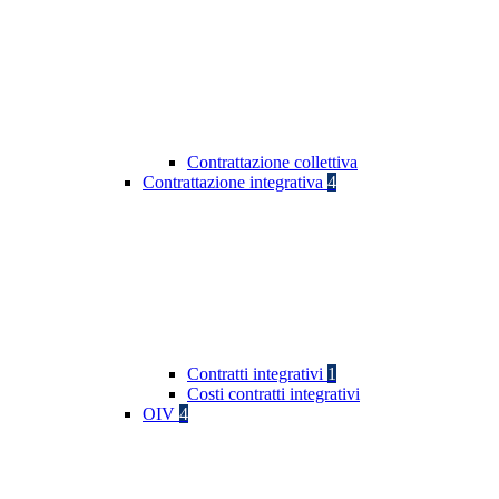
Contrattazione collettiva
Contrattazione integrativa
4
Contratti integrativi
1
Costi contratti integrativi
OIV
4