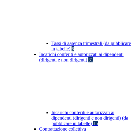
Tassi di assenza trimestrali (da pubblicare
in tabelle)
6
Incarichi conferiti e autorizzati ai dipendenti
(dirigenti e non dirigenti)
31
Incarichi conferiti e autorizzati ai
dipendenti (dirigenti e non dirigenti) (da
pubblicare in tabelle)
15
Contrattazione collettiva