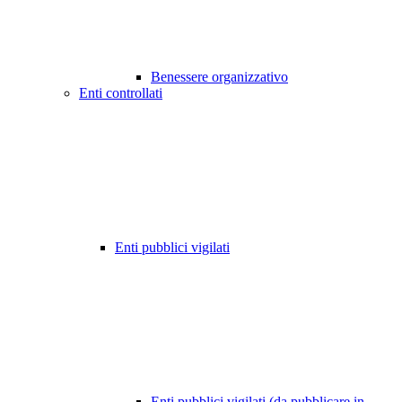
Benessere organizzativo
Enti controllati
Enti pubblici vigilati
Enti pubblici vigilati (da pubblicare in