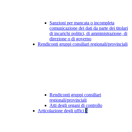
Sanzioni per mancata o incompleta
comunicazione dei dati da parte dei titolari
di incarichi politici, di amministrazione, di
direzione o di governo
Rendiconti gruppi consiliari regionali/provinciali
Rendiconti gruppi consiliari
regionali/provinciali
Atti degli organi di controllo
Articolazione degli uffici
3