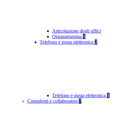
Articolazione degli uffici
Organigramma
1
Telefono e posta elettronica
2
Telefono e posta elettronica
1
Consulenti e collaboratori
7