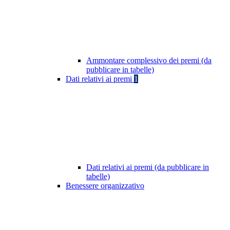
Ammontare complessivo dei premi (da
pubblicare in tabelle)
Dati relativi ai premi
1
Dati relativi ai premi (da pubblicare in
tabelle)
Benessere organizzativo