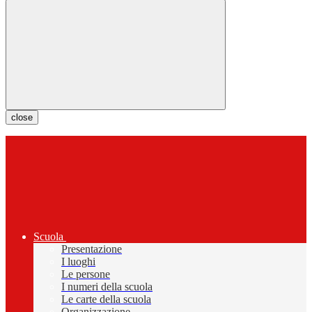
close
Scuola
Presentazione
I luoghi
Le persone
I numeri della scuola
Le carte della scuola
Organizzazione