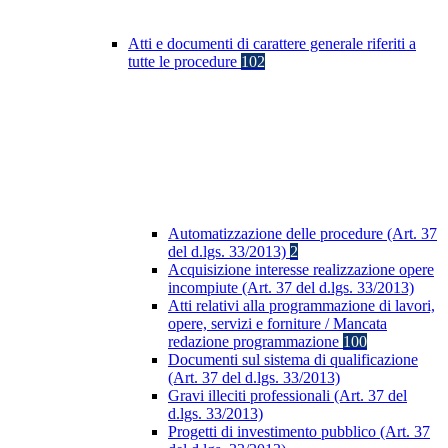
Atti e documenti di carattere generale riferiti a
tutte le procedure
102
Automatizzazione delle procedure (Art. 37
del d.lgs. 33/2013)
2
Acquisizione interesse realizzazione opere
incompiute (Art. 37 del d.lgs. 33/2013)
Atti relativi alla programmazione di lavori,
opere, servizi e forniture / Mancata
redazione programmazione
100
Documenti sul sistema di qualificazione
(Art. 37 del d.lgs. 33/2013)
Gravi illeciti professionali (Art. 37 del
d.lgs. 33/2013)
Progetti di investimento pubblico (Art. 37