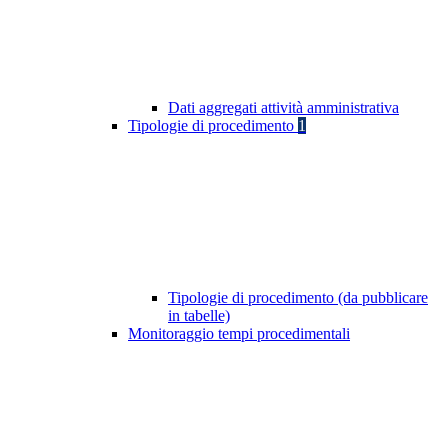
Dati aggregati attività amministrativa
Tipologie di procedimento
1
Tipologie di procedimento (da pubblicare
in tabelle)
Monitoraggio tempi procedimentali