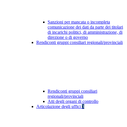
Sanzioni per mancata o incompleta
comunicazione dei dati da parte dei titolari
di incarichi politici, di amministrazione, di
direzione o di governo
Rendiconti gruppi consiliari regionali/provinciali
Rendiconti gruppi consiliari
regionali/provinciali
Atti degli organi di controllo
Articolazione degli uffici
3