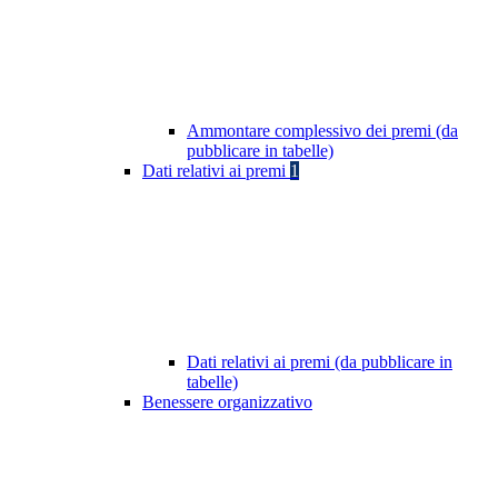
Ammontare complessivo dei premi (da
pubblicare in tabelle)
Dati relativi ai premi
1
Dati relativi ai premi (da pubblicare in
tabelle)
Benessere organizzativo