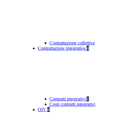
Contrattazione collettiva
Contrattazione integrativa
4
Contratti integrativi
1
Costi contratti integrativi
OIV
4