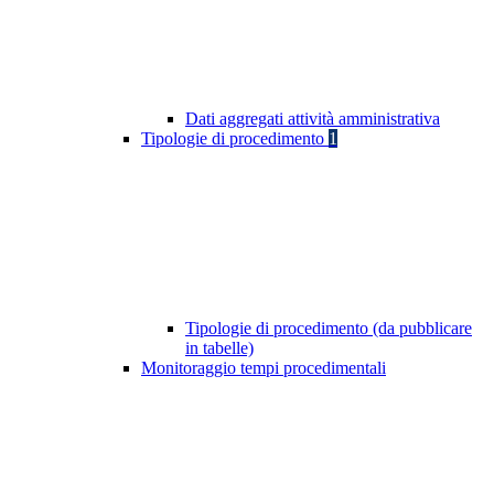
Dati aggregati attività amministrativa
Tipologie di procedimento
1
Tipologie di procedimento (da pubblicare
in tabelle)
Monitoraggio tempi procedimentali