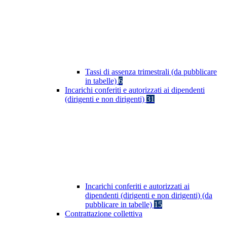
Tassi di assenza trimestrali (da pubblicare
in tabelle)
6
Incarichi conferiti e autorizzati ai dipendenti
(dirigenti e non dirigenti)
31
Incarichi conferiti e autorizzati ai
dipendenti (dirigenti e non dirigenti) (da
pubblicare in tabelle)
15
Contrattazione collettiva