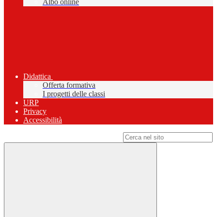
Albo online
Didattica
Offerta formativa
I progetti delle classi
URP
Privacy
Accessibilità
Campo di ricerca per le pagine del sito