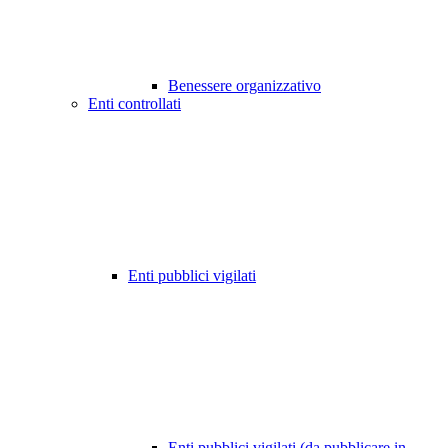
Benessere organizzativo
Enti controllati
Enti pubblici vigilati
Enti pubblici vigilati (da pubblicare in