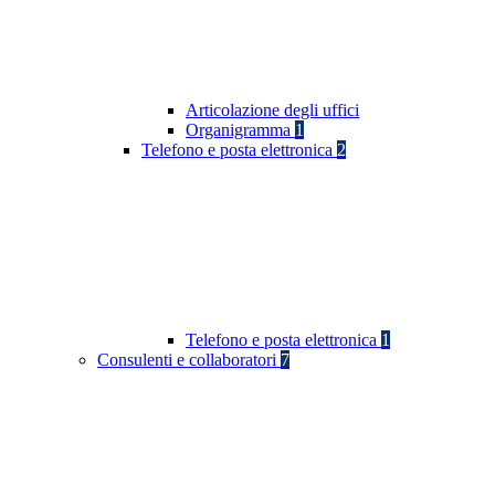
Articolazione degli uffici
Organigramma
1
Telefono e posta elettronica
2
Telefono e posta elettronica
1
Consulenti e collaboratori
7