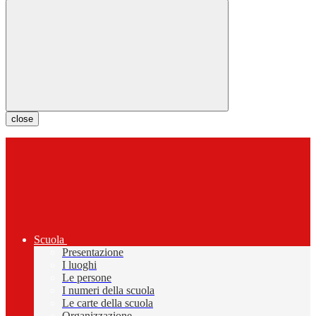
close
Scuola
Presentazione
I luoghi
Le persone
I numeri della scuola
Le carte della scuola
Organizzazione