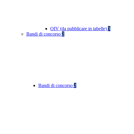
OIV (da pubblicare in tabelle)
3
Bandi di concorso
2
Bandi di concorso
2