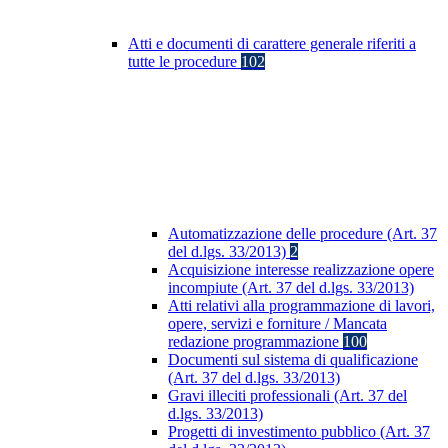
Atti e documenti di carattere generale riferiti a
tutte le procedure
102
Automatizzazione delle procedure (Art. 37
del d.lgs. 33/2013)
2
Acquisizione interesse realizzazione opere
incompiute (Art. 37 del d.lgs. 33/2013)
Atti relativi alla programmazione di lavori,
opere, servizi e forniture / Mancata
redazione programmazione
100
Documenti sul sistema di qualificazione
(Art. 37 del d.lgs. 33/2013)
Gravi illeciti professionali (Art. 37 del
d.lgs. 33/2013)
Progetti di investimento pubblico (Art. 37