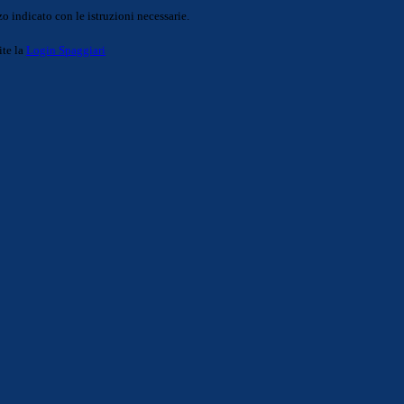
o indicato con le istruzioni necessarie.
ite la
Login Spaggiari