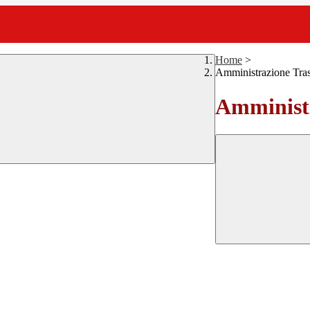
Home
>
Amministrazione Tra
Amministr