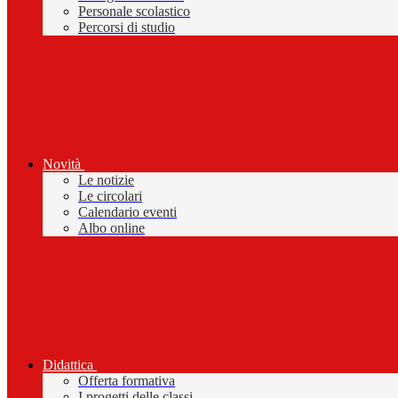
Personale scolastico
Percorsi di studio
Novità
Le notizie
Le circolari
Calendario eventi
Albo online
Didattica
Offerta formativa
I progetti delle classi