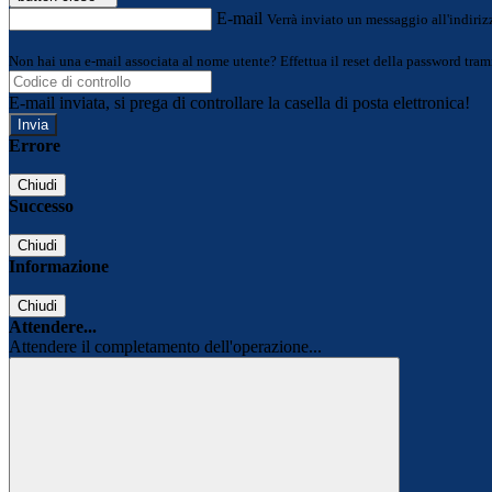
E-mail
Verrà inviato un messaggio all'indirizz
Non hai una e-mail associata al nome utente? Effettua il reset della password tram
E-mail inviata, si prega di controllare la casella di posta elettronica!
Errore
Chiudi
Successo
Chiudi
Informazione
Chiudi
Attendere...
Attendere il completamento dell'operazione...