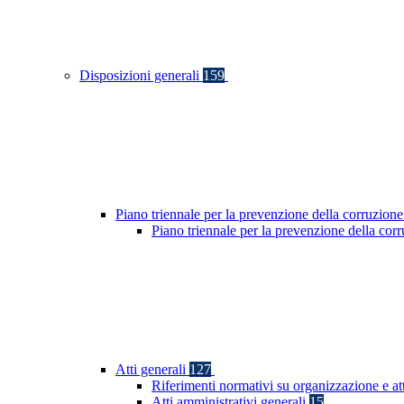
Disposizioni generali
159
Piano triennale per la prevenzione della corruzione
Piano triennale per la prevenzione della co
Atti generali
127
Riferimenti normativi su organizzazione e at
Atti amministrativi generali
15