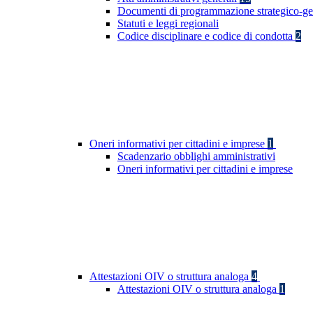
Documenti di programmazione strategico-ge
Statuti e leggi regionali
Codice disciplinare e codice di condotta
2
Oneri informativi per cittadini e imprese
1
Scadenzario obblighi amministrativi
Oneri informativi per cittadini e imprese
Attestazioni OIV o struttura analoga
4
Attestazioni OIV o struttura analoga
1