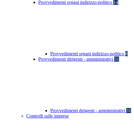
Provvedimenti organi indirizzo-politico
14
Provvedimenti organi indirizzo-politico
8
Provvedimenti dirigenti - amministrativi
31
Provvedimenti dirigenti - amministrativi
31
Controlli sulle imprese