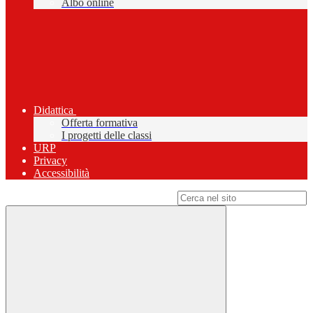
Albo online
Didattica
Offerta formativa
I progetti delle classi
URP
Privacy
Accessibilità
Campo di ricerca per le pagine del sito