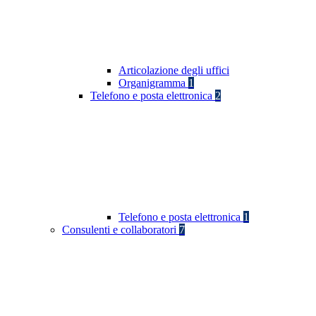
Articolazione degli uffici
Organigramma
1
Telefono e posta elettronica
2
Telefono e posta elettronica
1
Consulenti e collaboratori
7