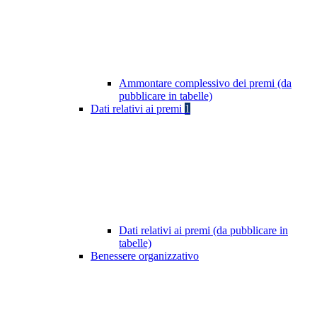
Ammontare complessivo dei premi (da
pubblicare in tabelle)
Dati relativi ai premi
1
Dati relativi ai premi (da pubblicare in
tabelle)
Benessere organizzativo