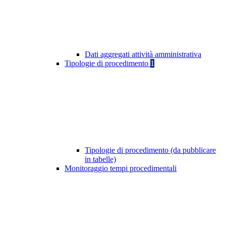
Dati aggregati attività amministrativa
Tipologie di procedimento
1
Tipologie di procedimento (da pubblicare
in tabelle)
Monitoraggio tempi procedimentali