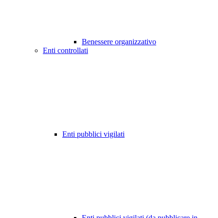
Benessere organizzativo
Enti controllati
Enti pubblici vigilati
Enti pubblici vigilati (da pubblicare in