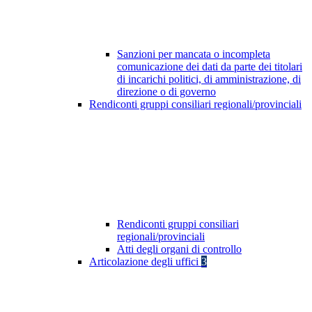
Sanzioni per mancata o incompleta
comunicazione dei dati da parte dei titolari
di incarichi politici, di amministrazione, di
direzione o di governo
Rendiconti gruppi consiliari regionali/provinciali
Rendiconti gruppi consiliari
regionali/provinciali
Atti degli organi di controllo
Articolazione degli uffici
3