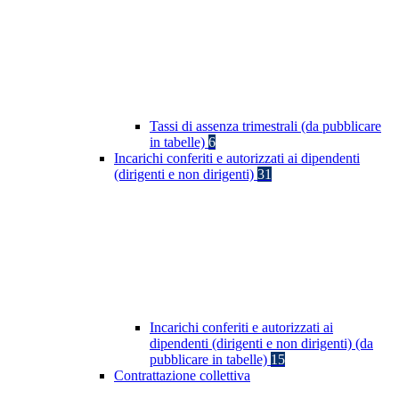
Tassi di assenza trimestrali (da pubblicare
in tabelle)
6
Incarichi conferiti e autorizzati ai dipendenti
(dirigenti e non dirigenti)
31
Incarichi conferiti e autorizzati ai
dipendenti (dirigenti e non dirigenti) (da
pubblicare in tabelle)
15
Contrattazione collettiva