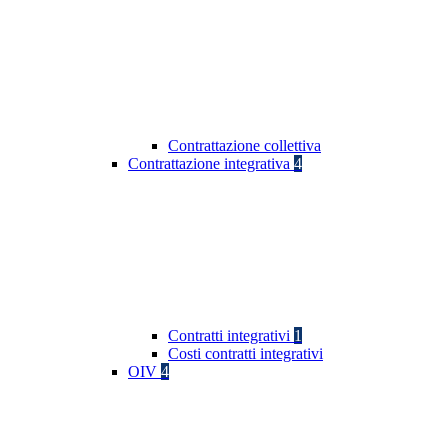
Contrattazione collettiva
Contrattazione integrativa
4
Contratti integrativi
1
Costi contratti integrativi
OIV
4