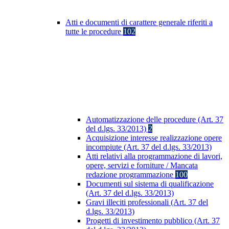
Atti e documenti di carattere generale riferiti a
tutte le procedure
102
Automatizzazione delle procedure (Art. 37
del d.lgs. 33/2013)
2
Acquisizione interesse realizzazione opere
incompiute (Art. 37 del d.lgs. 33/2013)
Atti relativi alla programmazione di lavori,
opere, servizi e forniture / Mancata
redazione programmazione
100
Documenti sul sistema di qualificazione
(Art. 37 del d.lgs. 33/2013)
Gravi illeciti professionali (Art. 37 del
d.lgs. 33/2013)
Progetti di investimento pubblico (Art. 37