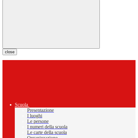
close
Scuola
Presentazione
I luoghi
Le persone
I numeri della scuola
Le carte della scuola
Organizzazione