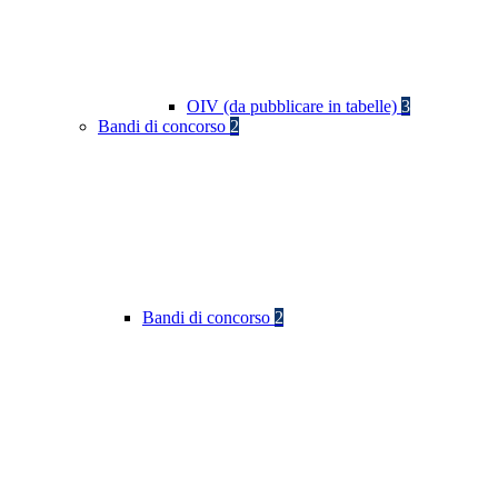
OIV (da pubblicare in tabelle)
3
Bandi di concorso
2
Bandi di concorso
2