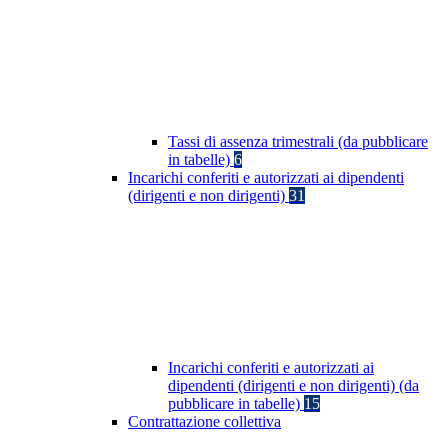
Tassi di assenza trimestrali (da pubblicare
in tabelle)
6
Incarichi conferiti e autorizzati ai dipendenti
(dirigenti e non dirigenti)
31
Incarichi conferiti e autorizzati ai
dipendenti (dirigenti e non dirigenti) (da
pubblicare in tabelle)
15
Contrattazione collettiva