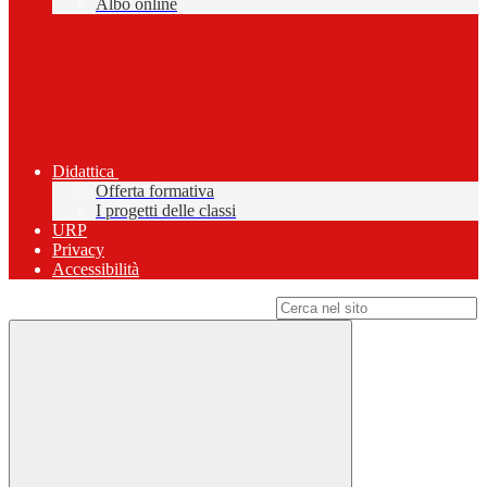
Albo online
Didattica
Offerta formativa
I progetti delle classi
URP
Privacy
Accessibilità
Campo di ricerca per le pagine del sito