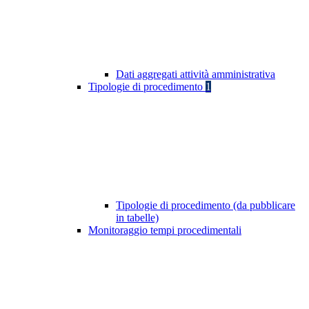
Dati aggregati attività amministrativa
Tipologie di procedimento
1
Tipologie di procedimento (da pubblicare
in tabelle)
Monitoraggio tempi procedimentali