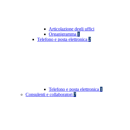
Articolazione degli uffici
Organigramma
1
Telefono e posta elettronica
2
Telefono e posta elettronica
1
Consulenti e collaboratori
7