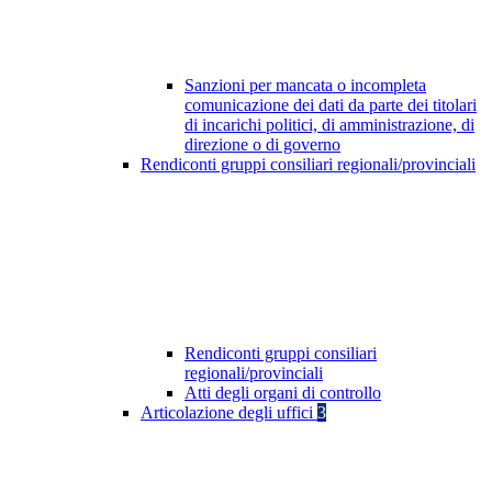
Sanzioni per mancata o incompleta
comunicazione dei dati da parte dei titolari
di incarichi politici, di amministrazione, di
direzione o di governo
Rendiconti gruppi consiliari regionali/provinciali
Rendiconti gruppi consiliari
regionali/provinciali
Atti degli organi di controllo
Articolazione degli uffici
3