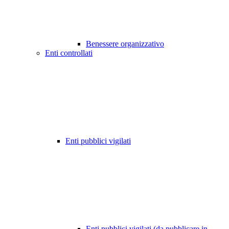
Benessere organizzativo
Enti controllati
Enti pubblici vigilati
Enti pubblici vigilati (da pubblicare in