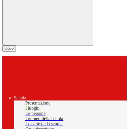
close
Scuola
Presentazione
I luoghi
Le persone
I numeri della scuola
Le carte della scuola
Organizzazione