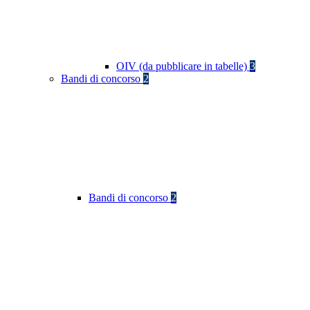
OIV (da pubblicare in tabelle)
3
Bandi di concorso
2
Bandi di concorso
2