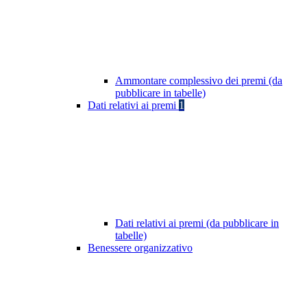
Ammontare complessivo dei premi (da
pubblicare in tabelle)
Dati relativi ai premi
1
Dati relativi ai premi (da pubblicare in
tabelle)
Benessere organizzativo