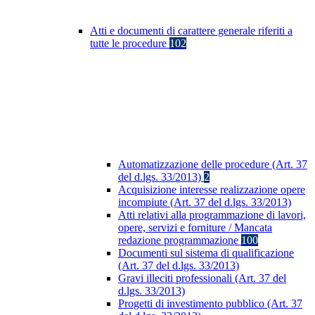
Atti e documenti di carattere generale riferiti a
tutte le procedure
102
Automatizzazione delle procedure (Art. 37
del d.lgs. 33/2013)
2
Acquisizione interesse realizzazione opere
incompiute (Art. 37 del d.lgs. 33/2013)
Atti relativi alla programmazione di lavori,
opere, servizi e forniture / Mancata
redazione programmazione
100
Documenti sul sistema di qualificazione
(Art. 37 del d.lgs. 33/2013)
Gravi illeciti professionali (Art. 37 del
d.lgs. 33/2013)
Progetti di investimento pubblico (Art. 37