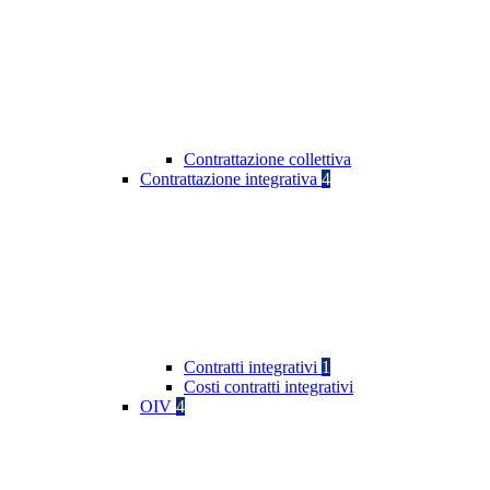
Contrattazione collettiva
Contrattazione integrativa
4
Contratti integrativi
1
Costi contratti integrativi
OIV
4