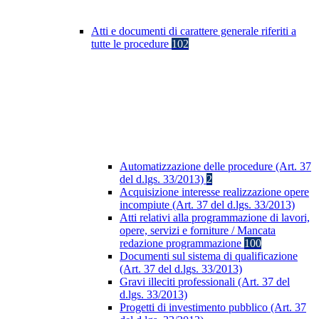
Atti e documenti di carattere generale riferiti a
tutte le procedure
102
Automatizzazione delle procedure (Art. 37
del d.lgs. 33/2013)
2
Acquisizione interesse realizzazione opere
incompiute (Art. 37 del d.lgs. 33/2013)
Atti relativi alla programmazione di lavori,
opere, servizi e forniture / Mancata
redazione programmazione
100
Documenti sul sistema di qualificazione
(Art. 37 del d.lgs. 33/2013)
Gravi illeciti professionali (Art. 37 del
d.lgs. 33/2013)
Progetti di investimento pubblico (Art. 37