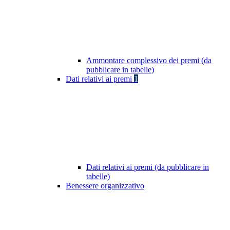
Ammontare complessivo dei premi (da
pubblicare in tabelle)
Dati relativi ai premi
1
Dati relativi ai premi (da pubblicare in
tabelle)
Benessere organizzativo