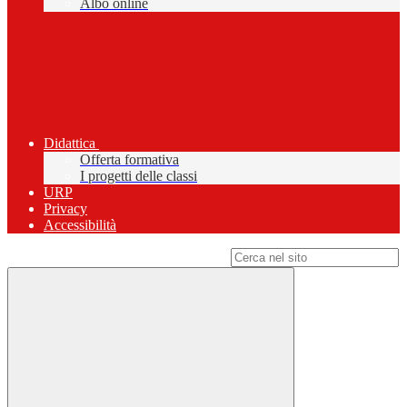
Albo online
Didattica
Offerta formativa
I progetti delle classi
URP
Privacy
Accessibilità
Campo di ricerca per le pagine del sito