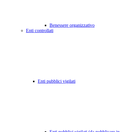
Benessere organizzativo
Enti controllati
Enti pubblici vigilati
Enti pubblici vigilati (da pubblicare in