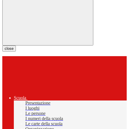
close
Scuola
Presentazione
I luoghi
Le persone
I numeri della scuola
Le carte della scuola
Organizzazione