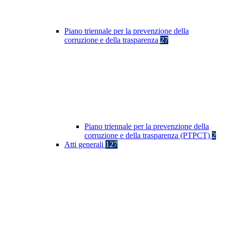
Piano triennale per la prevenzione della
corruzione e della trasparenza
27
Piano triennale per la prevenzione della
corruzione e della trasparenza (PTPCT)
2
Atti generali
127