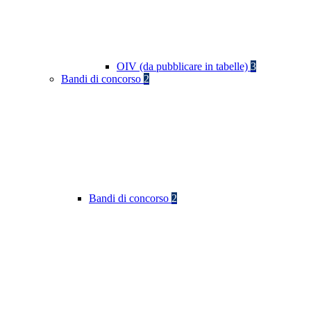
OIV (da pubblicare in tabelle)
3
Bandi di concorso
2
Bandi di concorso
2