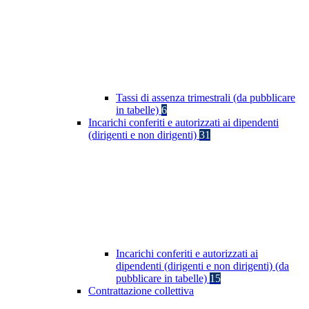
Tassi di assenza trimestrali (da pubblicare
in tabelle)
6
Incarichi conferiti e autorizzati ai dipendenti
(dirigenti e non dirigenti)
31
Incarichi conferiti e autorizzati ai
dipendenti (dirigenti e non dirigenti) (da
pubblicare in tabelle)
15
Contrattazione collettiva