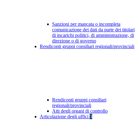
Sanzioni per mancata o incompleta
comunicazione dei dati da parte dei titolari
di incarichi politici, di amministrazione, di
direzione o di governo
Rendiconti gruppi consiliari regionali/provinciali
Rendiconti gruppi consiliari
regionali/provinciali
Atti degli organi di controllo
Articolazione degli uffici
3