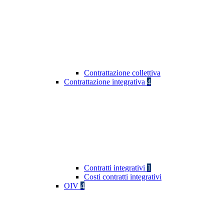
Contrattazione collettiva
Contrattazione integrativa
4
Contratti integrativi
1
Costi contratti integrativi
OIV
4