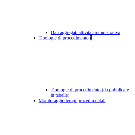
Dati aggregati attività amministrativa
Tipologie di procedimento
1
Tipologie di procedimento (da pubblicare
in tabelle)
Monitoraggio tempi procedimentali