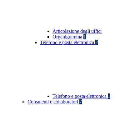
Articolazione degli uffici
Organigramma
1
Telefono e posta elettronica
2
Telefono e posta elettronica
1
Consulenti e collaboratori
7