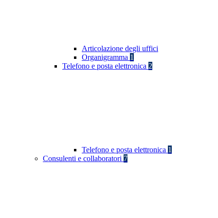
Articolazione degli uffici
Organigramma
1
Telefono e posta elettronica
2
Telefono e posta elettronica
1
Consulenti e collaboratori
7