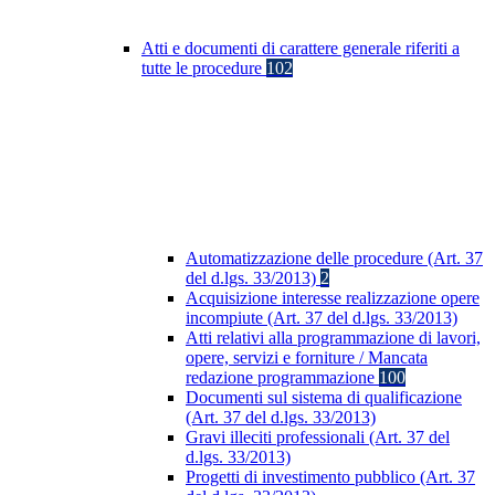
Atti e documenti di carattere generale riferiti a
tutte le procedure
102
Automatizzazione delle procedure (Art. 37
del d.lgs. 33/2013)
2
Acquisizione interesse realizzazione opere
incompiute (Art. 37 del d.lgs. 33/2013)
Atti relativi alla programmazione di lavori,
opere, servizi e forniture / Mancata
redazione programmazione
100
Documenti sul sistema di qualificazione
(Art. 37 del d.lgs. 33/2013)
Gravi illeciti professionali (Art. 37 del
d.lgs. 33/2013)
Progetti di investimento pubblico (Art. 37