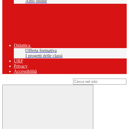
Albo online
Didattica
Offerta formativa
I progetti delle classi
URP
Privacy
Accessibilità
Campo di ricerca per le pagine del sito