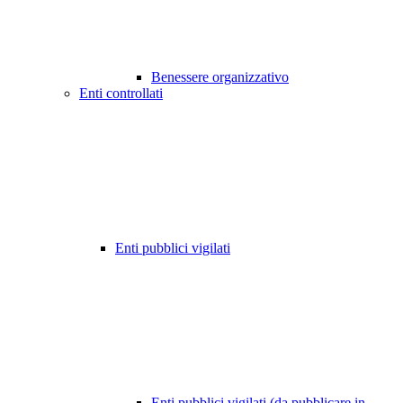
Benessere organizzativo
Enti controllati
Enti pubblici vigilati
Enti pubblici vigilati (da pubblicare in