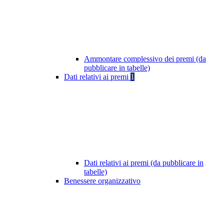
Ammontare complessivo dei premi (da
pubblicare in tabelle)
Dati relativi ai premi
1
Dati relativi ai premi (da pubblicare in
tabelle)
Benessere organizzativo