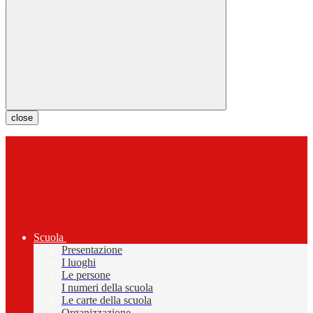
close
Scuola
Presentazione
I luoghi
Le persone
I numeri della scuola
Le carte della scuola
Organizzazione