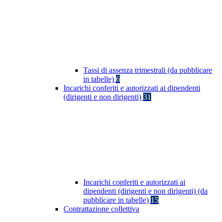
Tassi di assenza trimestrali (da pubblicare
in tabelle)
6
Incarichi conferiti e autorizzati ai dipendenti
(dirigenti e non dirigenti)
31
Incarichi conferiti e autorizzati ai
dipendenti (dirigenti e non dirigenti) (da
pubblicare in tabelle)
15
Contrattazione collettiva