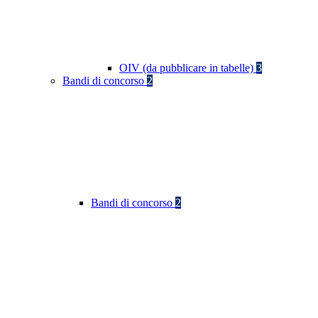
OIV (da pubblicare in tabelle)
3
Bandi di concorso
2
Bandi di concorso
2