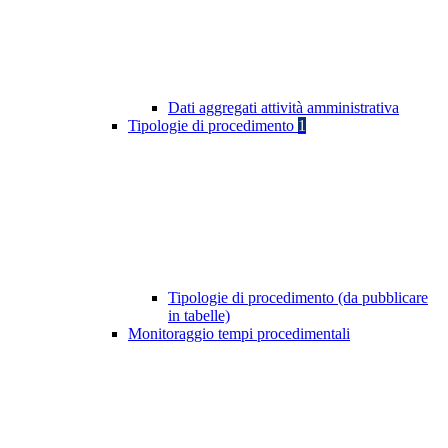
Dati aggregati attività amministrativa
Tipologie di procedimento
1
Tipologie di procedimento (da pubblicare
in tabelle)
Monitoraggio tempi procedimentali