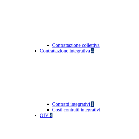
Contrattazione collettiva
Contrattazione integrativa
4
Contratti integrativi
1
Costi contratti integrativi
OIV
4