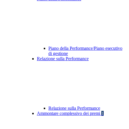
Piano della Performance/Piano esecutivo
di gestione
Relazione sulla Performance
Relazione sulla Performance
Ammontare complessivo dei premi
1