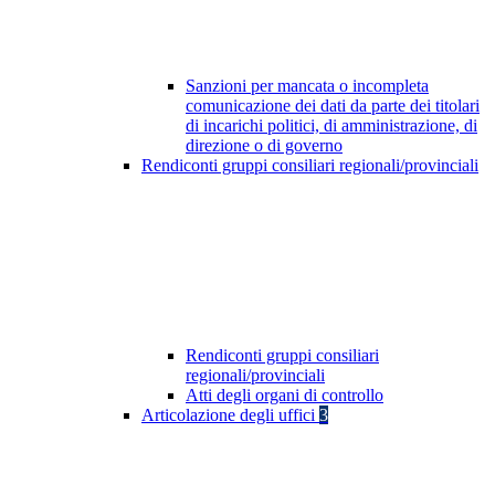
Sanzioni per mancata o incompleta
comunicazione dei dati da parte dei titolari
di incarichi politici, di amministrazione, di
direzione o di governo
Rendiconti gruppi consiliari regionali/provinciali
Rendiconti gruppi consiliari
regionali/provinciali
Atti degli organi di controllo
Articolazione degli uffici
3