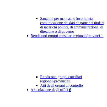
Sanzioni per mancata o incompleta
comunicazione dei dati da parte dei titolari
di incarichi politici, di amministrazione, di
direzione o di governo
Rendiconti gruppi consiliari regionali/provinciali
Rendiconti gruppi consiliari
regionali/provinciali
Atti degli organi di controllo
Articolazione degli uffici
3