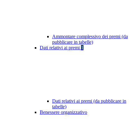
Ammontare complessivo dei premi (da
pubblicare in tabelle)
Dati relativi ai premi
1
Dati relativi ai premi (da pubblicare in
tabelle)
Benessere organizzativo