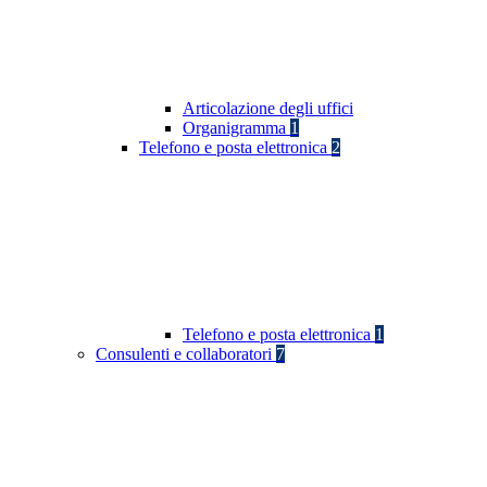
Articolazione degli uffici
Organigramma
1
Telefono e posta elettronica
2
Telefono e posta elettronica
1
Consulenti e collaboratori
7