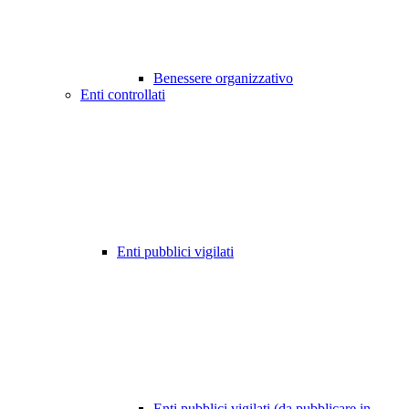
Benessere organizzativo
Enti controllati
Enti pubblici vigilati
Enti pubblici vigilati (da pubblicare in