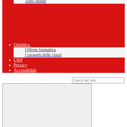
Albo online
Didattica
Offerta formativa
I progetti delle classi
URP
Privacy
Accessibilità
Campo di ricerca per le pagine del sito