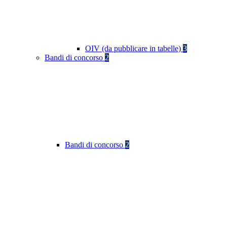
OIV (da pubblicare in tabelle)
3
Bandi di concorso
2
Bandi di concorso
2