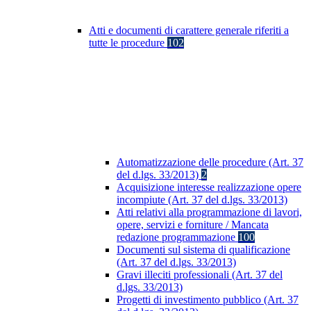
Atti e documenti di carattere generale riferiti a
tutte le procedure
102
Automatizzazione delle procedure (Art. 37
del d.lgs. 33/2013)
2
Acquisizione interesse realizzazione opere
incompiute (Art. 37 del d.lgs. 33/2013)
Atti relativi alla programmazione di lavori,
opere, servizi e forniture / Mancata
redazione programmazione
100
Documenti sul sistema di qualificazione
(Art. 37 del d.lgs. 33/2013)
Gravi illeciti professionali (Art. 37 del
d.lgs. 33/2013)
Progetti di investimento pubblico (Art. 37