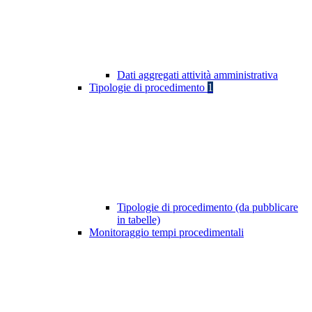
Dati aggregati attività amministrativa
Tipologie di procedimento
1
Tipologie di procedimento (da pubblicare
in tabelle)
Monitoraggio tempi procedimentali