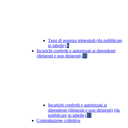
Tassi di assenza trimestrali (da pubblicare
in tabelle)
6
Incarichi conferiti e autorizzati ai dipendenti
(dirigenti e non dirigenti)
31
Incarichi conferiti e autorizzati ai
dipendenti (dirigenti e non dirigenti) (da
pubblicare in tabelle)
15
Contrattazione collettiva