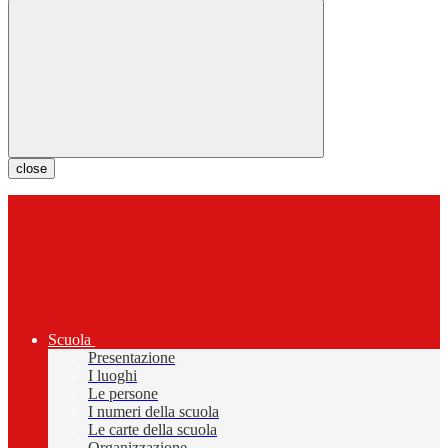
close
Scuola
Presentazione
I luoghi
Le persone
I numeri della scuola
Le carte della scuola
Organizzazione