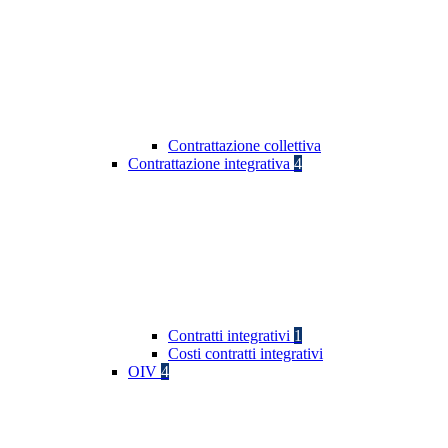
Contrattazione collettiva
Contrattazione integrativa
4
Contratti integrativi
1
Costi contratti integrativi
OIV
4