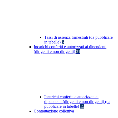
Tassi di assenza trimestrali (da pubblicare
in tabelle)
6
Incarichi conferiti e autorizzati ai dipendenti
(dirigenti e non dirigenti)
31
Incarichi conferiti e autorizzati ai
dipendenti (dirigenti e non dirigenti) (da
pubblicare in tabelle)
15
Contrattazione collettiva