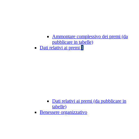
Ammontare complessivo dei premi (da
pubblicare in tabelle)
Dati relativi ai premi
1
Dati relativi ai premi (da pubblicare in
tabelle)
Benessere organizzativo