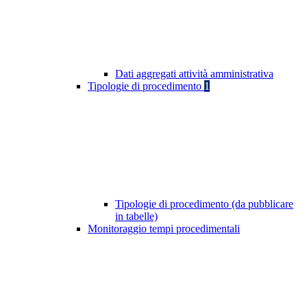
Dati aggregati attività amministrativa
Tipologie di procedimento
1
Tipologie di procedimento (da pubblicare
in tabelle)
Monitoraggio tempi procedimentali