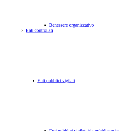
Benessere organizzativo
Enti controllati
Enti pubblici vigilati
Enti pubblici vigilati (da pubblicare in