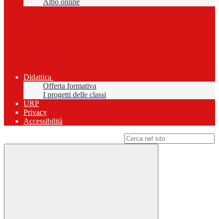
Albo online
Didattica
Offerta formativa
I progetti delle classi
URP
Privacy
Accessibilità
Campo di ricerca per le pagine del sito