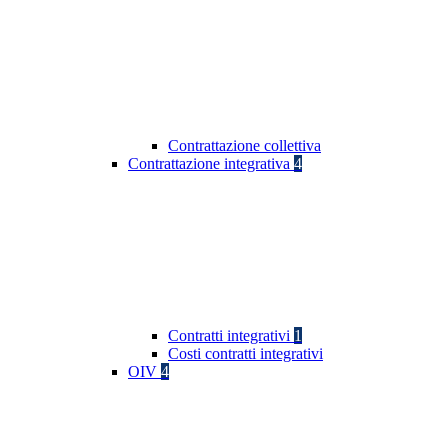
Contrattazione collettiva
Contrattazione integrativa
4
Contratti integrativi
1
Costi contratti integrativi
OIV
4