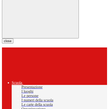
close
Scuola
Presentazione
I luoghi
Le persone
I numeri della scuola
Le carte della scuola
Organizzazione