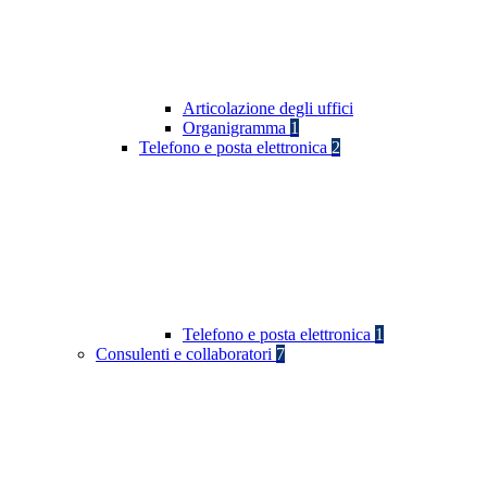
Articolazione degli uffici
Organigramma
1
Telefono e posta elettronica
2
Telefono e posta elettronica
1
Consulenti e collaboratori
7