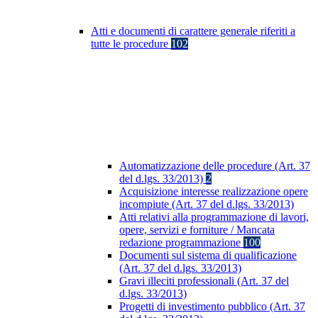
Atti e documenti di carattere generale riferiti a
tutte le procedure
102
Automatizzazione delle procedure (Art. 37
del d.lgs. 33/2013)
2
Acquisizione interesse realizzazione opere
incompiute (Art. 37 del d.lgs. 33/2013)
Atti relativi alla programmazione di lavori,
opere, servizi e forniture / Mancata
redazione programmazione
100
Documenti sul sistema di qualificazione
(Art. 37 del d.lgs. 33/2013)
Gravi illeciti professionali (Art. 37 del
d.lgs. 33/2013)
Progetti di investimento pubblico (Art. 37