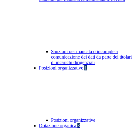
Sanzioni per mancata o incompleta
comunicazione dei dati da parte dei titolari
di incarichi dirigenziali
Posizioni organizzative
1
Posizioni organizzative
Dotazione organica
3