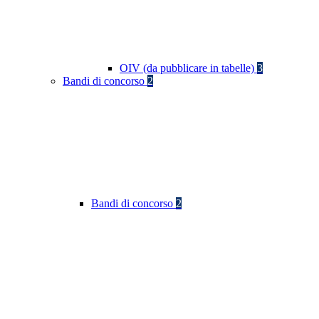
OIV (da pubblicare in tabelle)
3
Bandi di concorso
2
Bandi di concorso
2