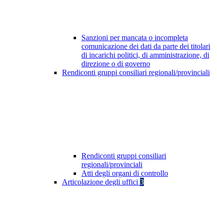
Sanzioni per mancata o incompleta
comunicazione dei dati da parte dei titolari
di incarichi politici, di amministrazione, di
direzione o di governo
Rendiconti gruppi consiliari regionali/provinciali
Rendiconti gruppi consiliari
regionali/provinciali
Atti degli organi di controllo
Articolazione degli uffici
3