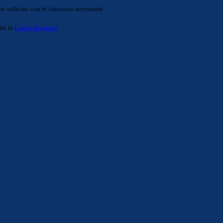
o indicato con le istruzioni necessarie.
ite la
Login Spaggiari