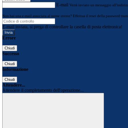
E-mail
Verrà inviato un messaggio all'indirizz
Non hai una e-mail associata al nome utente? Effettua il reset della password tram
E-mail inviata, si prega di controllare la casella di posta elettronica!
Errore
Chiudi
Successo
Chiudi
Informazione
Chiudi
Attendere...
Attendere il completamento dell'operazione...