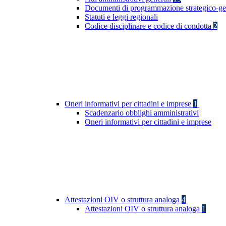
Documenti di programmazione strategico-ge
Statuti e leggi regionali
Codice disciplinare e codice di condotta
2
Oneri informativi per cittadini e imprese
1
Scadenzario obblighi amministrativi
Oneri informativi per cittadini e imprese
Attestazioni OIV o struttura analoga
4
Attestazioni OIV o struttura analoga
1