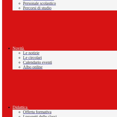
Personale scolastico
Percorsi di studio
Novità
Le notizie
Le circolari
Calendario eventi
Albo online
Didattica
Offerta formativa
I progetti delle classi