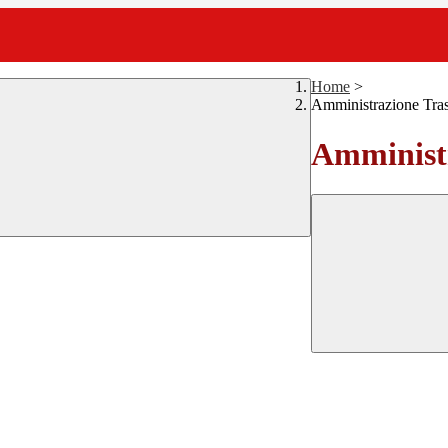
Home
>
Amministrazione Tra
Amministr