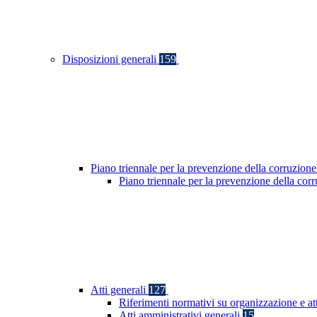
Disposizioni generali
159
Piano triennale per la prevenzione della corruzione
Piano triennale per la prevenzione della co
Atti generali
127
Riferimenti normativi su organizzazione e at
Atti amministrativi generali
15