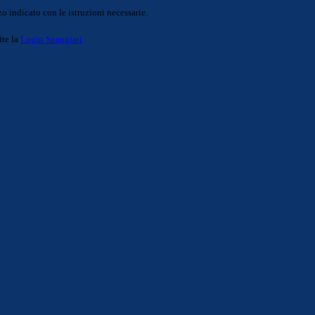
o indicato con le istruzioni necessarie.
ite la
Login Spaggiari