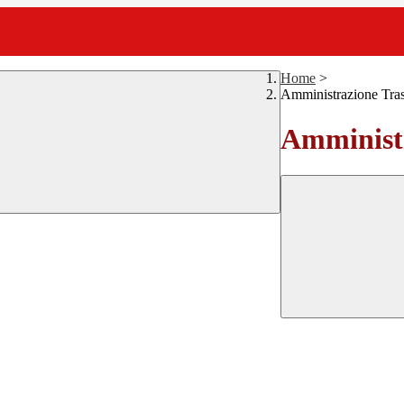
Home
>
Amministrazione Tra
Amministr