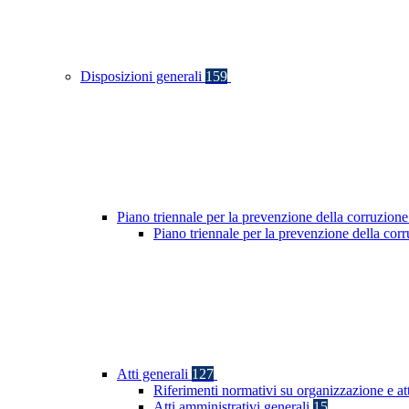
Disposizioni generali
159
Piano triennale per la prevenzione della corruzione
Piano triennale per la prevenzione della co
Atti generali
127
Riferimenti normativi su organizzazione e at
Atti amministrativi generali
15