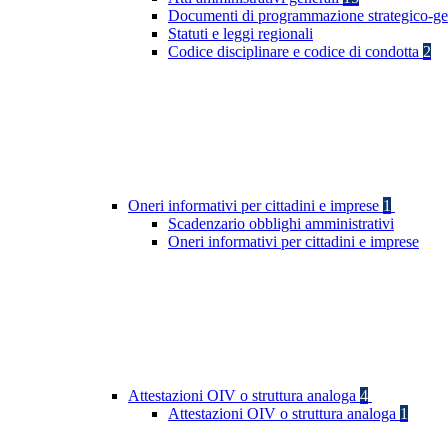
Documenti di programmazione strategico-ge
Statuti e leggi regionali
Codice disciplinare e codice di condotta
2
Oneri informativi per cittadini e imprese
1
Scadenzario obblighi amministrativi
Oneri informativi per cittadini e imprese
Attestazioni OIV o struttura analoga
4
Attestazioni OIV o struttura analoga
1