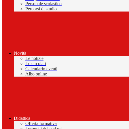
Personale scolastico
Percorsi di studio
Novità
Le notizie
Le circolari
Calendario eventi
Albo online
Didattica
Offerta formativa
I progetti delle classi