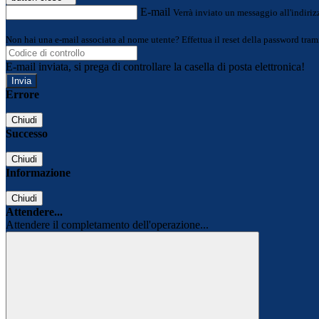
E-mail
Verrà inviato un messaggio all'indirizz
Non hai una e-mail associata al nome utente? Effettua il reset della password tram
E-mail inviata, si prega di controllare la casella di posta elettronica!
Errore
Chiudi
Successo
Chiudi
Informazione
Chiudi
Attendere...
Attendere il completamento dell'operazione...