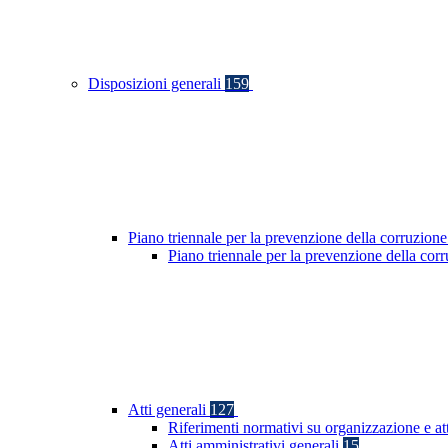
Disposizioni generali
159
Piano triennale per la prevenzione della corruzione
Piano triennale per la prevenzione della co
Atti generali
127
Riferimenti normativi su organizzazione e at
Atti amministrativi generali
15