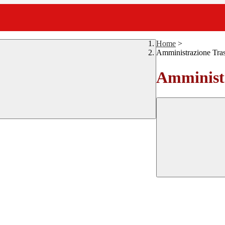
Home
>
Amministrazione Tra
Amministr