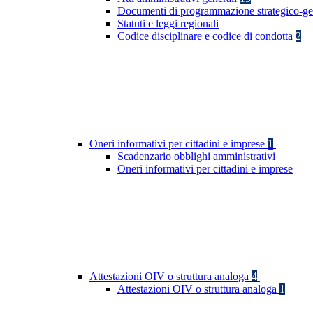
Documenti di programmazione strategico-ge
Statuti e leggi regionali
Codice disciplinare e codice di condotta
2
Oneri informativi per cittadini e imprese
1
Scadenzario obblighi amministrativi
Oneri informativi per cittadini e imprese
Attestazioni OIV o struttura analoga
4
Attestazioni OIV o struttura analoga
1