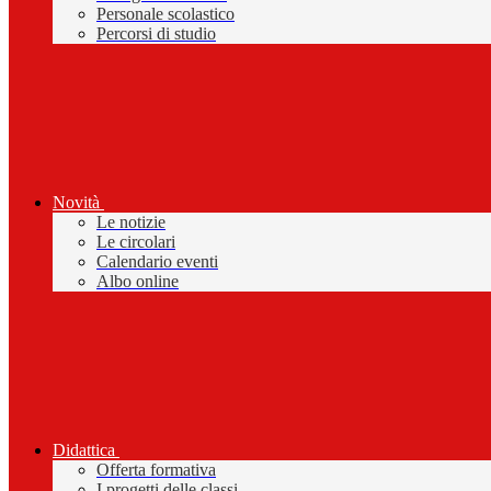
Personale scolastico
Percorsi di studio
Novità
Le notizie
Le circolari
Calendario eventi
Albo online
Didattica
Offerta formativa
I progetti delle classi