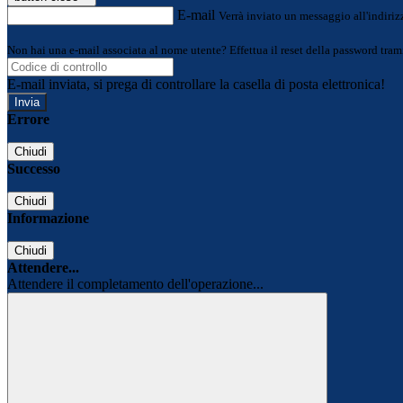
E-mail
Verrà inviato un messaggio all'indirizz
Non hai una e-mail associata al nome utente? Effettua il reset della password tram
E-mail inviata, si prega di controllare la casella di posta elettronica!
Errore
Chiudi
Successo
Chiudi
Informazione
Chiudi
Attendere...
Attendere il completamento dell'operazione...