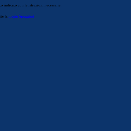
o indicato con le istruzioni necessarie.
ite la
Login Spaggiari