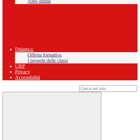
Albo online
Didattica
Offerta formativa
I progetti delle classi
URP
Privacy
Accessibilità
Campo di ricerca per le pagine del sito