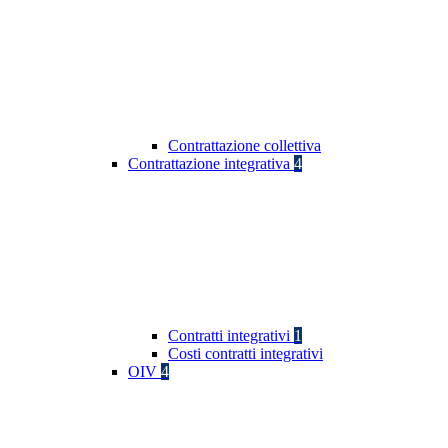
Contrattazione collettiva
Contrattazione integrativa
4
Contratti integrativi
1
Costi contratti integrativi
OIV
4