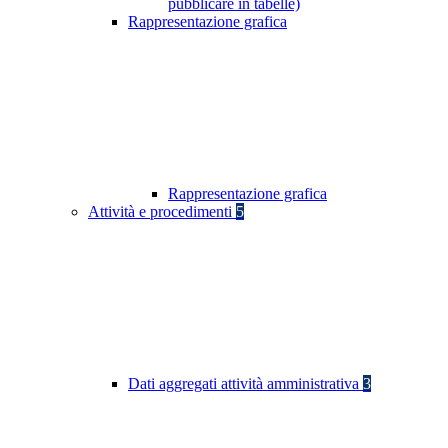
pubblicare in tabelle)
Rappresentazione grafica
Rappresentazione grafica
Attività e procedimenti
5
Dati aggregati attività amministrativa
3