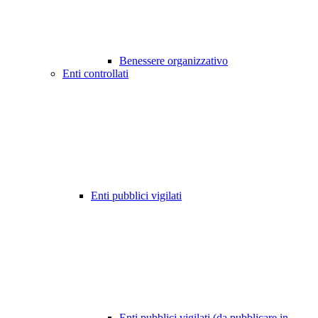
Benessere organizzativo
Enti controllati
Enti pubblici vigilati
Enti pubblici vigilati (da pubblicare in