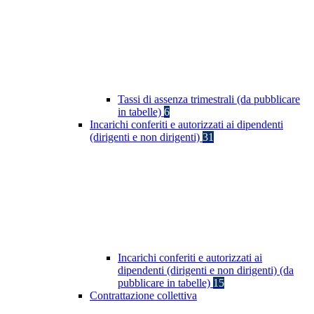
Tassi di assenza trimestrali (da pubblicare
in tabelle)
6
Incarichi conferiti e autorizzati ai dipendenti
(dirigenti e non dirigenti)
31
Incarichi conferiti e autorizzati ai
dipendenti (dirigenti e non dirigenti) (da
pubblicare in tabelle)
15
Contrattazione collettiva