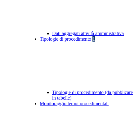
Dati aggregati attività amministrativa
Tipologie di procedimento
1
Tipologie di procedimento (da pubblicare
in tabelle)
Monitoraggio tempi procedimentali