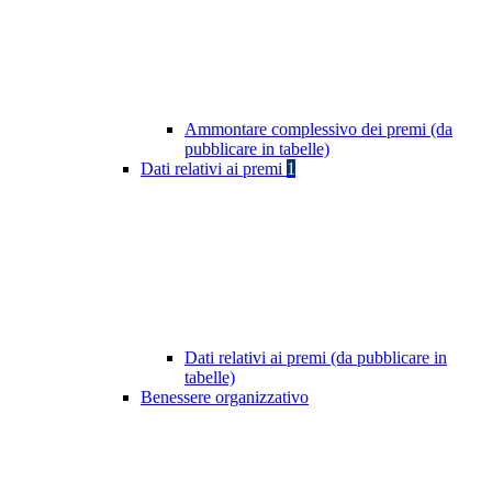
Ammontare complessivo dei premi (da
pubblicare in tabelle)
Dati relativi ai premi
1
Dati relativi ai premi (da pubblicare in
tabelle)
Benessere organizzativo