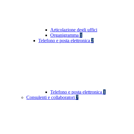
Articolazione degli uffici
Organigramma
1
Telefono e posta elettronica
2
Telefono e posta elettronica
1
Consulenti e collaboratori
7