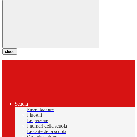
close
Scuola
Presentazione
I luoghi
Le persone
I numeri della scuola
Le carte della scuola
Organizzazione