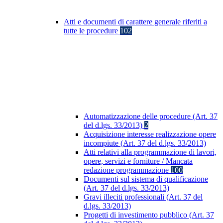
Atti e documenti di carattere generale riferiti a
tutte le procedure
102
Automatizzazione delle procedure (Art. 37
del d.lgs. 33/2013)
2
Acquisizione interesse realizzazione opere
incompiute (Art. 37 del d.lgs. 33/2013)
Atti relativi alla programmazione di lavori,
opere, servizi e forniture / Mancata
redazione programmazione
100
Documenti sul sistema di qualificazione
(Art. 37 del d.lgs. 33/2013)
Gravi illeciti professionali (Art. 37 del
d.lgs. 33/2013)
Progetti di investimento pubblico (Art. 37