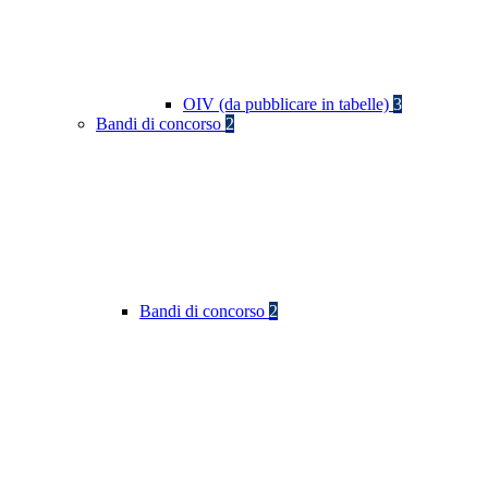
OIV (da pubblicare in tabelle)
3
Bandi di concorso
2
Bandi di concorso
2