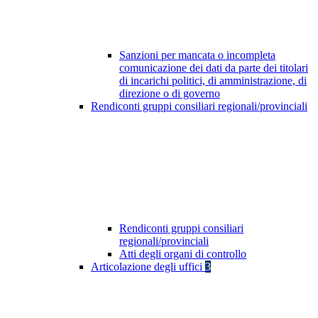
Sanzioni per mancata o incompleta
comunicazione dei dati da parte dei titolari
di incarichi politici, di amministrazione, di
direzione o di governo
Rendiconti gruppi consiliari regionali/provinciali
Rendiconti gruppi consiliari
regionali/provinciali
Atti degli organi di controllo
Articolazione degli uffici
3