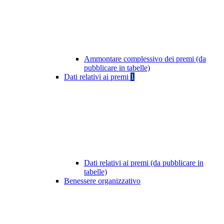
Ammontare complessivo dei premi (da
pubblicare in tabelle)
Dati relativi ai premi
1
Dati relativi ai premi (da pubblicare in
tabelle)
Benessere organizzativo