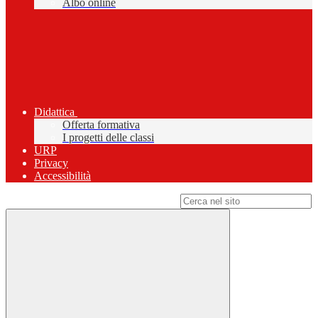
Albo online
Didattica
Offerta formativa
I progetti delle classi
URP
Privacy
Accessibilità
Campo di ricerca per le pagine del sito