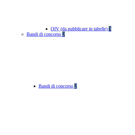
OIV (da pubblicare in tabelle)
3
Bandi di concorso
2
Bandi di concorso
2