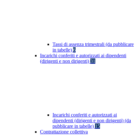
Tassi di assenza trimestrali (da pubblicare
in tabelle)
6
Incarichi conferiti e autorizzati ai dipendenti
(dirigenti e non dirigenti)
31
Incarichi conferiti e autorizzati ai
dipendenti (dirigenti e non dirigenti) (da
pubblicare in tabelle)
15
Contrattazione collettiva