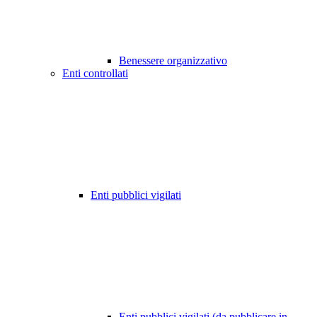
Benessere organizzativo
Enti controllati
Enti pubblici vigilati
Enti pubblici vigilati (da pubblicare in