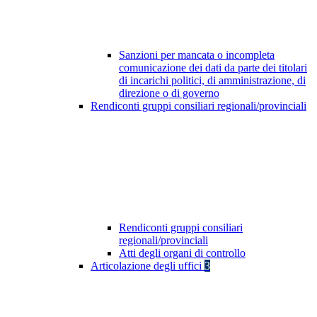
Sanzioni per mancata o incompleta
comunicazione dei dati da parte dei titolari
di incarichi politici, di amministrazione, di
direzione o di governo
Rendiconti gruppi consiliari regionali/provinciali
Rendiconti gruppi consiliari
regionali/provinciali
Atti degli organi di controllo
Articolazione degli uffici
3