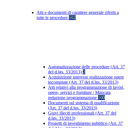
Atti e documenti di carattere generale riferiti a
tutte le procedure
102
Automatizzazione delle procedure (Art. 37
del d.lgs. 33/2013)
2
Acquisizione interesse realizzazione opere
incompiute (Art. 37 del d.lgs. 33/2013)
Atti relativi alla programmazione di lavori,
opere, servizi e forniture / Mancata
redazione programmazione
100
Documenti sul sistema di qualificazione
(Art. 37 del d.lgs. 33/2013)
Gravi illeciti professionali (Art. 37 del
d.lgs. 33/2013)
Progetti di investimento pubblico (Art. 37