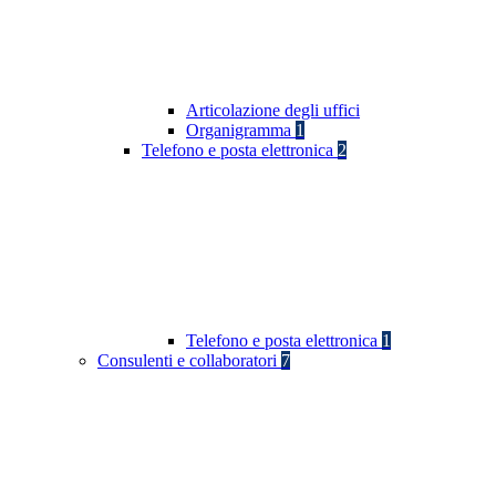
Articolazione degli uffici
Organigramma
1
Telefono e posta elettronica
2
Telefono e posta elettronica
1
Consulenti e collaboratori
7