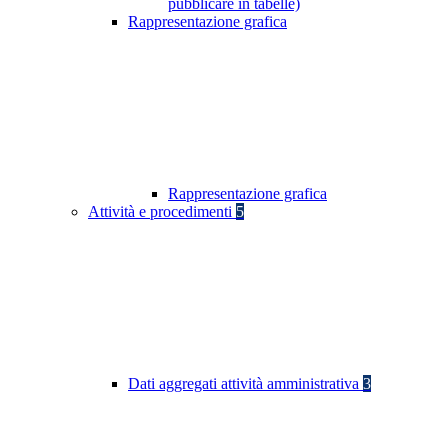
pubblicare in tabelle)
Rappresentazione grafica
Rappresentazione grafica
Attività e procedimenti
5
Dati aggregati attività amministrativa
3