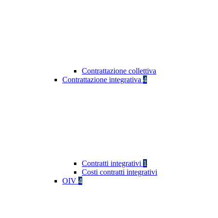
Contrattazione collettiva
Contrattazione integrativa
4
Contratti integrativi
1
Costi contratti integrativi
OIV
4