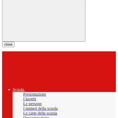
close
Scuola
Presentazione
I luoghi
Le persone
I numeri della scuola
Le carte della scuola
Organizzazione