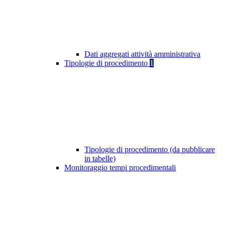
Dati aggregati attività amministrativa
Tipologie di procedimento
1
Tipologie di procedimento (da pubblicare
in tabelle)
Monitoraggio tempi procedimentali