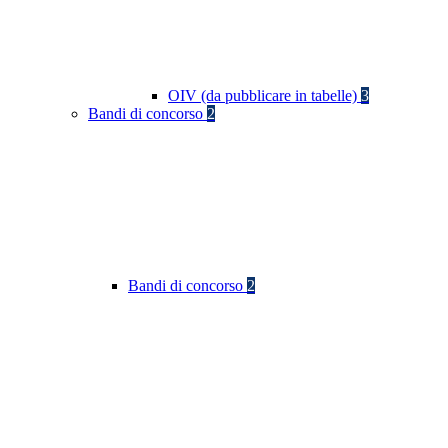
OIV (da pubblicare in tabelle)
3
Bandi di concorso
2
Bandi di concorso
2