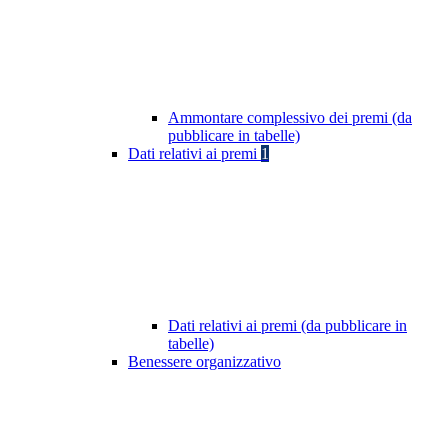
Ammontare complessivo dei premi (da
pubblicare in tabelle)
Dati relativi ai premi
1
Dati relativi ai premi (da pubblicare in
tabelle)
Benessere organizzativo