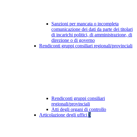
Sanzioni per mancata o incompleta
comunicazione dei dati da parte dei titolari
di incarichi politici, di amministrazione, di
direzione o di governo
Rendiconti gruppi consiliari regionali/provinciali
Rendiconti gruppi consiliari
regionali/provinciali
Atti degli organi di controllo
Articolazione degli uffici
3