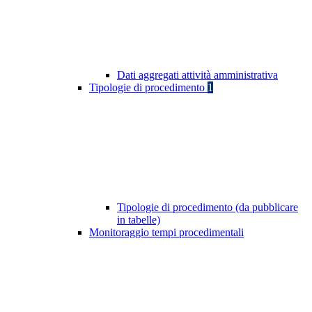
Dati aggregati attività amministrativa
Tipologie di procedimento
1
Tipologie di procedimento (da pubblicare
in tabelle)
Monitoraggio tempi procedimentali