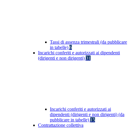
Tassi di assenza trimestrali (da pubblicare
in tabelle)
6
Incarichi conferiti e autorizzati ai dipendenti
(dirigenti e non dirigenti)
31
Incarichi conferiti e autorizzati ai
dipendenti (dirigenti e non dirigenti) (da
pubblicare in tabelle)
15
Contrattazione collettiva