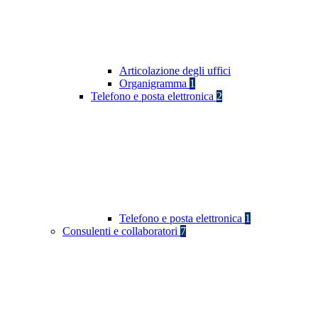
Articolazione degli uffici
Organigramma
1
Telefono e posta elettronica
2
Telefono e posta elettronica
1
Consulenti e collaboratori
7