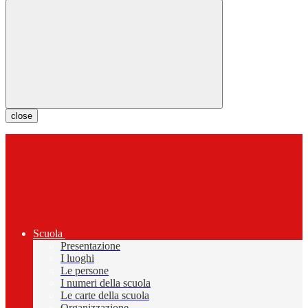
close
Scuola
Presentazione
I luoghi
Le persone
I numeri della scuola
Le carte della scuola
Organizzazione