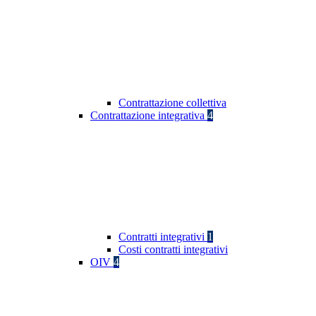
Contrattazione collettiva
Contrattazione integrativa
4
Contratti integrativi
1
Costi contratti integrativi
OIV
4