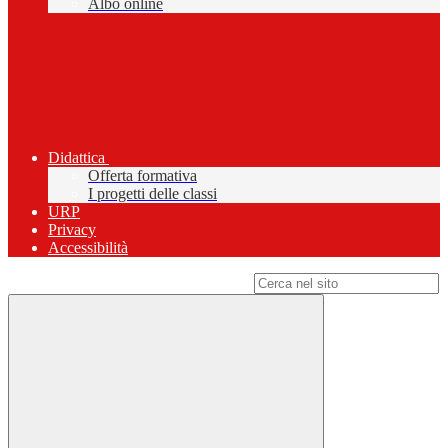
Albo online
Didattica
Offerta formativa
I progetti delle classi
URP
Privacy
Accessibilità
Campo di ricerca per le pagine del sito