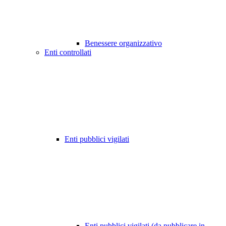
Benessere organizzativo
Enti controllati
Enti pubblici vigilati
Enti pubblici vigilati (da pubblicare in