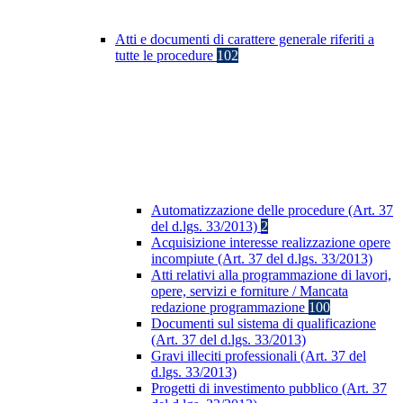
Atti e documenti di carattere generale riferiti a
tutte le procedure
102
Automatizzazione delle procedure (Art. 37
del d.lgs. 33/2013)
2
Acquisizione interesse realizzazione opere
incompiute (Art. 37 del d.lgs. 33/2013)
Atti relativi alla programmazione di lavori,
opere, servizi e forniture / Mancata
redazione programmazione
100
Documenti sul sistema di qualificazione
(Art. 37 del d.lgs. 33/2013)
Gravi illeciti professionali (Art. 37 del
d.lgs. 33/2013)
Progetti di investimento pubblico (Art. 37