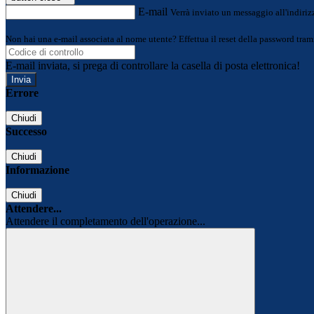
E-mail
Verrà inviato un messaggio all'indirizz
Non hai una e-mail associata al nome utente? Effettua il reset della password tram
E-mail inviata, si prega di controllare la casella di posta elettronica!
Errore
Chiudi
Successo
Chiudi
Informazione
Chiudi
Attendere...
Attendere il completamento dell'operazione...