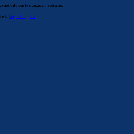
o indicato con le istruzioni necessarie.
ite la
Login Spaggiari