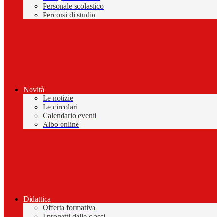
Personale scolastico
Percorsi di studio
Novità
Le notizie
Le circolari
Calendario eventi
Albo online
Didattica
Offerta formativa
I progetti delle classi