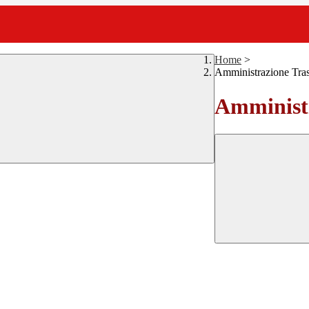
Home
>
Amministrazione Tra
Amministr