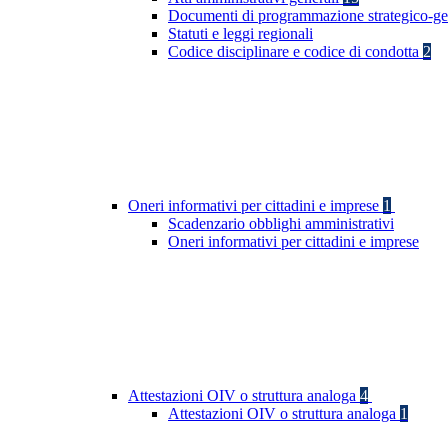
Documenti di programmazione strategico-ge
Statuti e leggi regionali
Codice disciplinare e codice di condotta
2
Oneri informativi per cittadini e imprese
1
Scadenzario obblighi amministrativi
Oneri informativi per cittadini e imprese
Attestazioni OIV o struttura analoga
4
Attestazioni OIV o struttura analoga
1