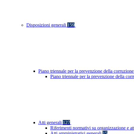
Disposizioni generali
159
Piano triennale per la prevenzione della corruzione
Piano triennale per la prevenzione della co
Atti generali
127
Riferimenti normativi su organizzazione e at
Atti amministrativi generali
15