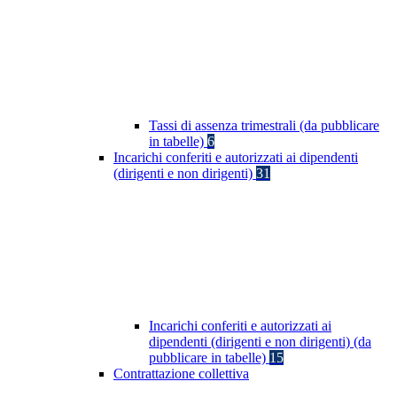
Tassi di assenza trimestrali (da pubblicare
in tabelle)
6
Incarichi conferiti e autorizzati ai dipendenti
(dirigenti e non dirigenti)
31
Incarichi conferiti e autorizzati ai
dipendenti (dirigenti e non dirigenti) (da
pubblicare in tabelle)
15
Contrattazione collettiva