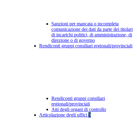
Sanzioni per mancata o incompleta
comunicazione dei dati da parte dei titolari
di incarichi politici, di amministrazione, di
direzione o di governo
Rendiconti gruppi consiliari regionali/provinciali
Rendiconti gruppi consiliari
regionali/provinciali
Atti degli organi di controllo
Articolazione degli uffici
3