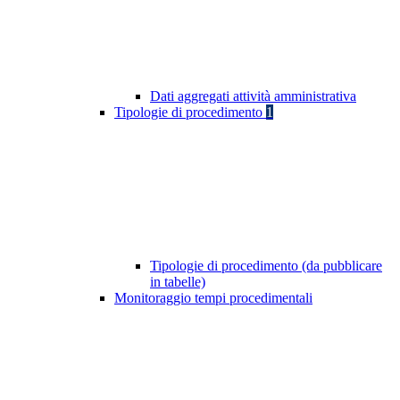
Dati aggregati attività amministrativa
Tipologie di procedimento
1
Tipologie di procedimento (da pubblicare
in tabelle)
Monitoraggio tempi procedimentali