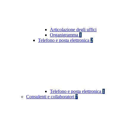
Articolazione degli uffici
Organigramma
1
Telefono e posta elettronica
2
Telefono e posta elettronica
1
Consulenti e collaboratori
7