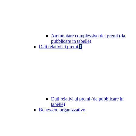
Ammontare complessivo dei premi (da
pubblicare in tabelle)
Dati relativi ai premi
1
Dati relativi ai premi (da pubblicare in
tabelle)
Benessere organizzativo