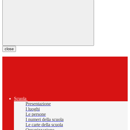
close
Scuola
Presentazione
I luoghi
Le persone
I numeri della scuola
Le carte della scuola
Organizzazione