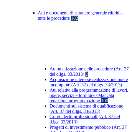
Atti e documenti di carattere generale riferiti a
tutte le procedure
102
Automatizzazione delle procedure (Art. 37
del d.lgs. 33/2013)
2
Acquisizione interesse realizzazione opere
incompiute (Art. 37 del d.lgs. 33/2013)
Atti relativi alla programmazione di lavori,
opere, servizi e forniture / Mancata
redazione programmazione
100
Documenti sul sistema di qualificazione
(Art. 37 del d.lgs. 33/2013)
Gravi illeciti professionali (Art. 37 del
d.lgs. 33/2013)
Progetti di investimento pubblico (Art. 37