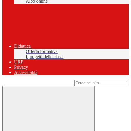
Albo online
Didattica
Offerta formativa
I progetti delle classi
URP
Privacy
Accessibilità
Campo di ricerca per le pagine del sito