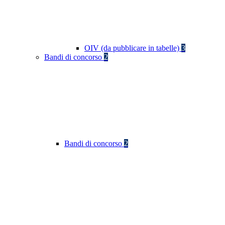
OIV (da pubblicare in tabelle)
3
Bandi di concorso
2
Bandi di concorso
2