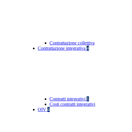
Contrattazione collettiva
Contrattazione integrativa
4
Contratti integrativi
1
Costi contratti integrativi
OIV
4