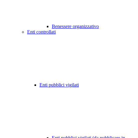
Benessere organizzativo
Enti controllati
Enti pubblici vigilati
Enti pubblici vigilati (da pubblicare in