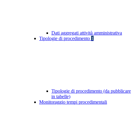
Dati aggregati attività amministrativa
Tipologie di procedimento
1
Tipologie di procedimento (da pubblicare
in tabelle)
Monitoraggio tempi procedimentali