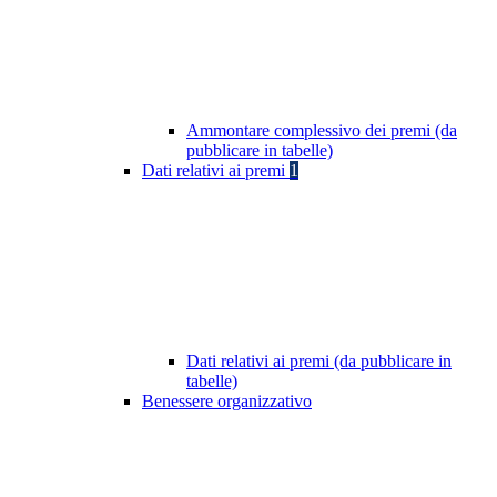
Ammontare complessivo dei premi (da
pubblicare in tabelle)
Dati relativi ai premi
1
Dati relativi ai premi (da pubblicare in
tabelle)
Benessere organizzativo