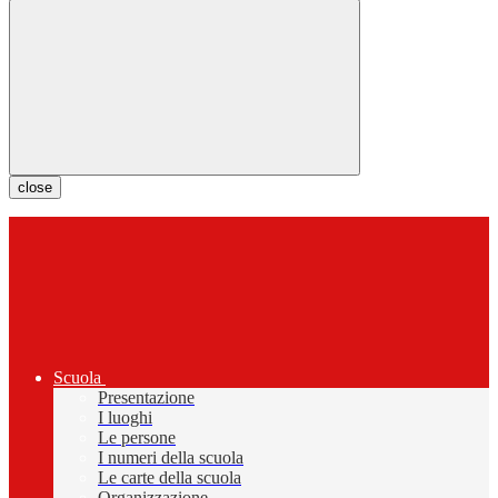
close
Scuola
Presentazione
I luoghi
Le persone
I numeri della scuola
Le carte della scuola
Organizzazione