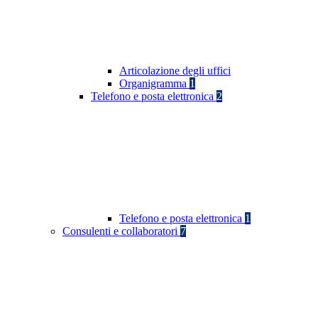
Articolazione degli uffici
Organigramma
1
Telefono e posta elettronica
2
Telefono e posta elettronica
1
Consulenti e collaboratori
7