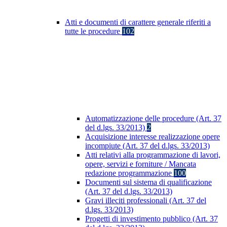
Atti e documenti di carattere generale riferiti a
tutte le procedure
102
Automatizzazione delle procedure (Art. 37
del d.lgs. 33/2013)
2
Acquisizione interesse realizzazione opere
incompiute (Art. 37 del d.lgs. 33/2013)
Atti relativi alla programmazione di lavori,
opere, servizi e forniture / Mancata
redazione programmazione
100
Documenti sul sistema di qualificazione
(Art. 37 del d.lgs. 33/2013)
Gravi illeciti professionali (Art. 37 del
d.lgs. 33/2013)
Progetti di investimento pubblico (Art. 37