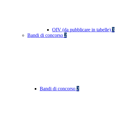
OIV (da pubblicare in tabelle)
3
Bandi di concorso
2
Bandi di concorso
2