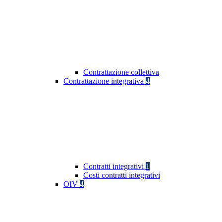
Contrattazione collettiva
Contrattazione integrativa
4
Contratti integrativi
1
Costi contratti integrativi
OIV
4