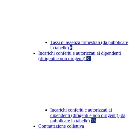
Tassi di assenza trimestrali (da pubblicare
in tabelle)
6
Incarichi conferiti e autorizzati ai dipendenti
(dirigenti e non dirigenti)
31
Incarichi conferiti e autorizzati ai
dipendenti (dirigenti e non dirigenti) (da
pubblicare in tabelle)
15
Contrattazione collettiva