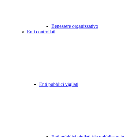
Benessere organizzativo
Enti controllati
Enti pubblici vigilati
Enti pubblici vigilati (da pubblicare in