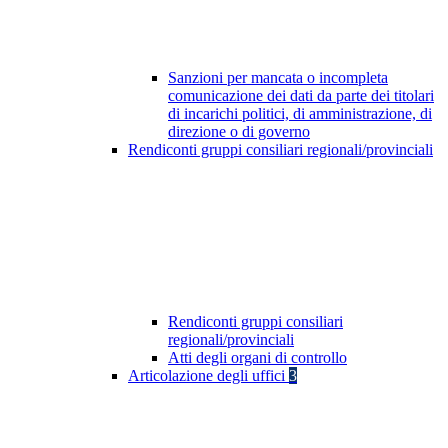
Sanzioni per mancata o incompleta
comunicazione dei dati da parte dei titolari
di incarichi politici, di amministrazione, di
direzione o di governo
Rendiconti gruppi consiliari regionali/provinciali
Rendiconti gruppi consiliari
regionali/provinciali
Atti degli organi di controllo
Articolazione degli uffici
3