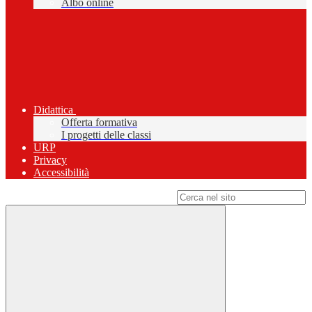
Albo online
Didattica
Offerta formativa
I progetti delle classi
URP
Privacy
Accessibilità
Campo di ricerca per le pagine del sito