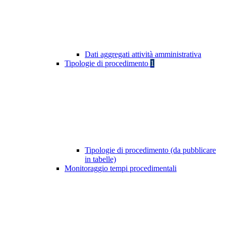
Dati aggregati attività amministrativa
Tipologie di procedimento
1
Tipologie di procedimento (da pubblicare
in tabelle)
Monitoraggio tempi procedimentali