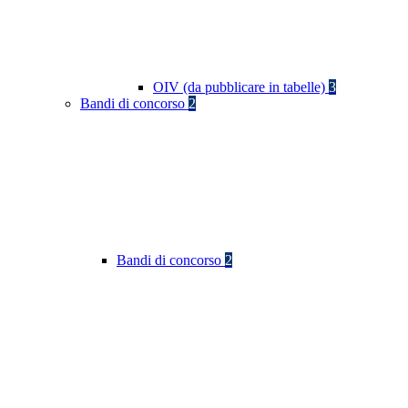
OIV (da pubblicare in tabelle)
3
Bandi di concorso
2
Bandi di concorso
2