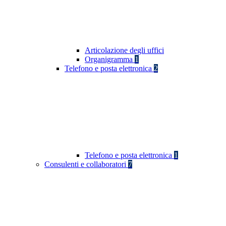
Articolazione degli uffici
Organigramma
1
Telefono e posta elettronica
2
Telefono e posta elettronica
1
Consulenti e collaboratori
7