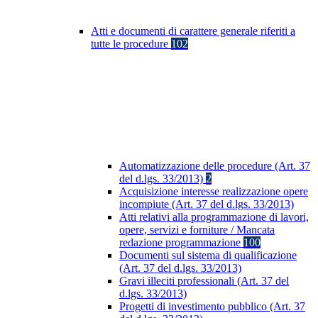
Atti e documenti di carattere generale riferiti a
tutte le procedure
102
Automatizzazione delle procedure (Art. 37
del d.lgs. 33/2013)
2
Acquisizione interesse realizzazione opere
incompiute (Art. 37 del d.lgs. 33/2013)
Atti relativi alla programmazione di lavori,
opere, servizi e forniture / Mancata
redazione programmazione
100
Documenti sul sistema di qualificazione
(Art. 37 del d.lgs. 33/2013)
Gravi illeciti professionali (Art. 37 del
d.lgs. 33/2013)
Progetti di investimento pubblico (Art. 37