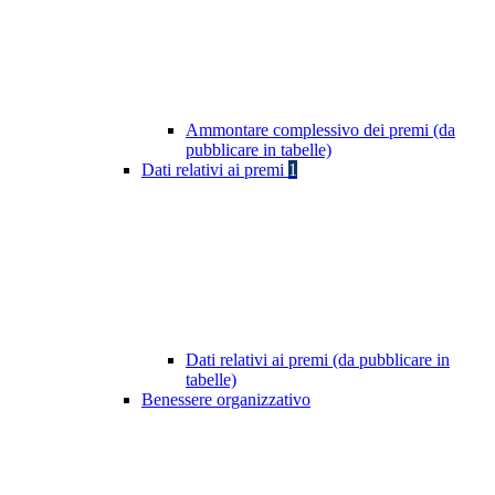
Ammontare complessivo dei premi (da
pubblicare in tabelle)
Dati relativi ai premi
1
Dati relativi ai premi (da pubblicare in
tabelle)
Benessere organizzativo