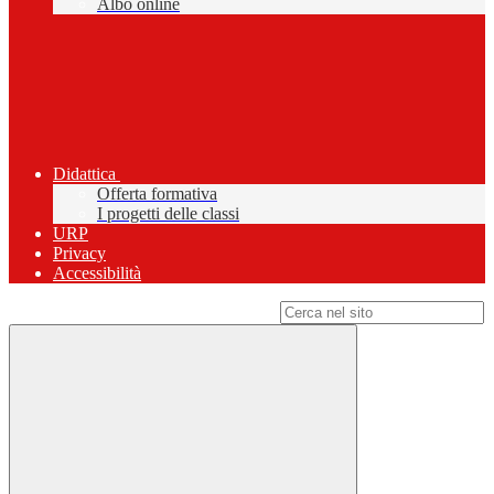
Albo online
Didattica
Offerta formativa
I progetti delle classi
URP
Privacy
Accessibilità
Campo di ricerca per le pagine del sito