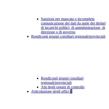
Sanzioni per mancata o incompleta
comunicazione dei dati da parte dei titolari
di incarichi politici, di amministrazione, di
direzione o di governo
Rendiconti gruppi consiliari regionali/provinciali
Rendiconti gruppi consiliari
regionali/provinciali
Atti degli organi di controllo
Articolazione degli uffici
3