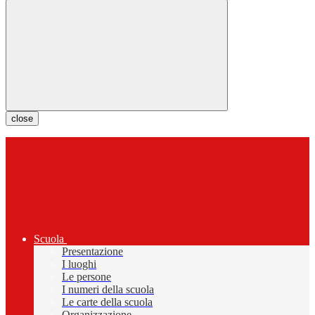
close
Scuola
Presentazione
I luoghi
Le persone
I numeri della scuola
Le carte della scuola
Organizzazione