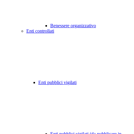
Benessere organizzativo
Enti controllati
Enti pubblici vigilati
Enti pubblici vigilati (da pubblicare in