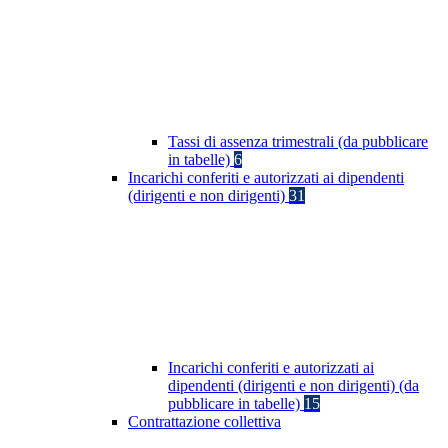
Tassi di assenza trimestrali (da pubblicare
in tabelle)
6
Incarichi conferiti e autorizzati ai dipendenti
(dirigenti e non dirigenti)
31
Incarichi conferiti e autorizzati ai
dipendenti (dirigenti e non dirigenti) (da
pubblicare in tabelle)
15
Contrattazione collettiva