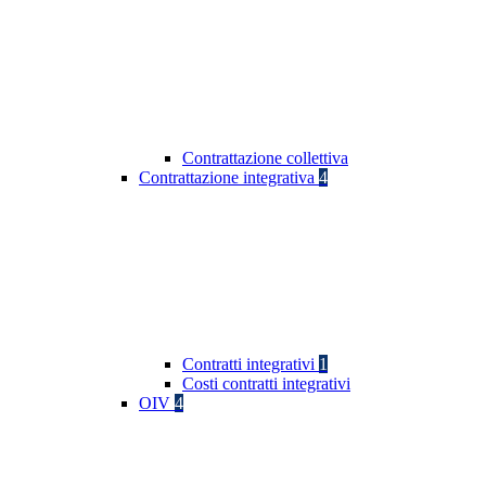
Contrattazione collettiva
Contrattazione integrativa
4
Contratti integrativi
1
Costi contratti integrativi
OIV
4