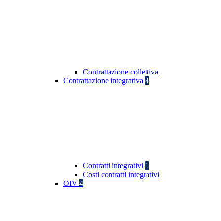
Contrattazione collettiva
Contrattazione integrativa
4
Contratti integrativi
1
Costi contratti integrativi
OIV
4