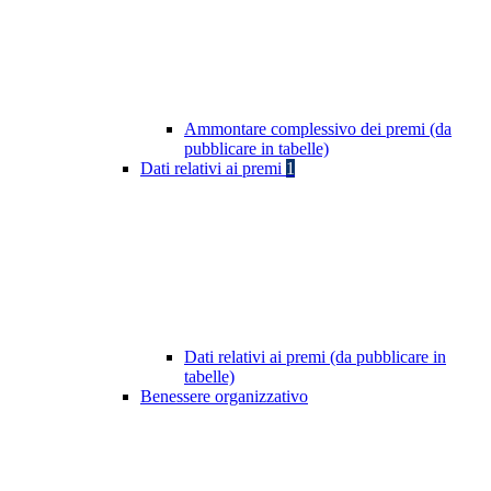
Ammontare complessivo dei premi (da
pubblicare in tabelle)
Dati relativi ai premi
1
Dati relativi ai premi (da pubblicare in
tabelle)
Benessere organizzativo