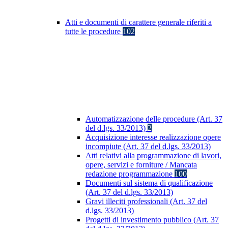
Atti e documenti di carattere generale riferiti a
tutte le procedure
102
Automatizzazione delle procedure (Art. 37
del d.lgs. 33/2013)
2
Acquisizione interesse realizzazione opere
incompiute (Art. 37 del d.lgs. 33/2013)
Atti relativi alla programmazione di lavori,
opere, servizi e forniture / Mancata
redazione programmazione
100
Documenti sul sistema di qualificazione
(Art. 37 del d.lgs. 33/2013)
Gravi illeciti professionali (Art. 37 del
d.lgs. 33/2013)
Progetti di investimento pubblico (Art. 37