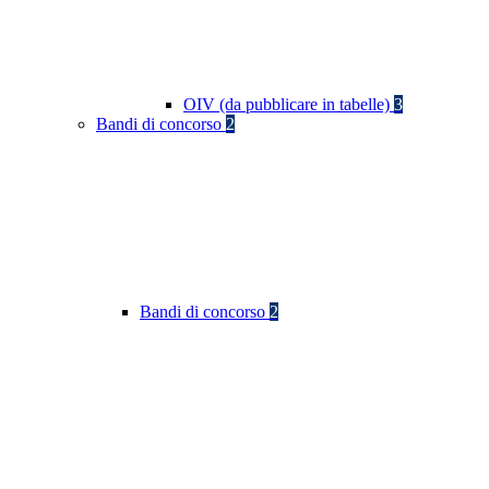
OIV (da pubblicare in tabelle)
3
Bandi di concorso
2
Bandi di concorso
2