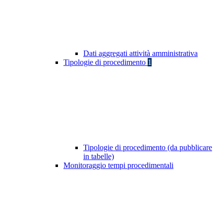
Dati aggregati attività amministrativa
Tipologie di procedimento
1
Tipologie di procedimento (da pubblicare
in tabelle)
Monitoraggio tempi procedimentali