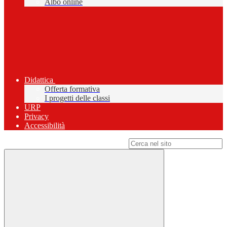
Albo online
Didattica
Offerta formativa
I progetti delle classi
URP
Privacy
Accessibilità
Campo di ricerca per le pagine del sito