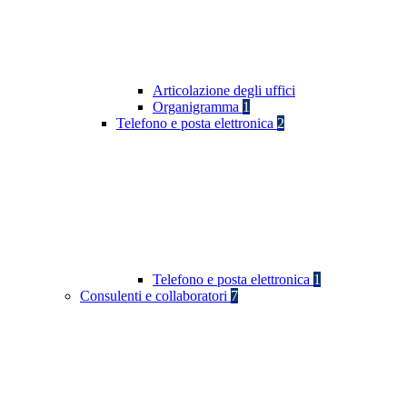
Articolazione degli uffici
Organigramma
1
Telefono e posta elettronica
2
Telefono e posta elettronica
1
Consulenti e collaboratori
7