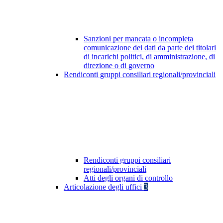
Sanzioni per mancata o incompleta
comunicazione dei dati da parte dei titolari
di incarichi politici, di amministrazione, di
direzione o di governo
Rendiconti gruppi consiliari regionali/provinciali
Rendiconti gruppi consiliari
regionali/provinciali
Atti degli organi di controllo
Articolazione degli uffici
3