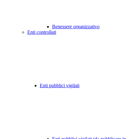
Benessere organizzativo
Enti controllati
Enti pubblici vigilati
Enti pubblici vigilati (da pubblicare in