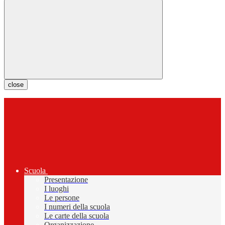
close
Scuola
Presentazione
I luoghi
Le persone
I numeri della scuola
Le carte della scuola
Organizzazione