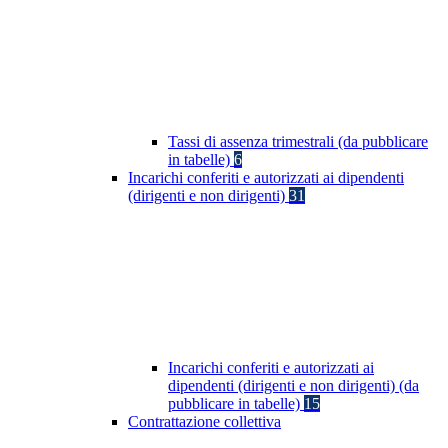
Tassi di assenza trimestrali (da pubblicare
in tabelle)
6
Incarichi conferiti e autorizzati ai dipendenti
(dirigenti e non dirigenti)
31
Incarichi conferiti e autorizzati ai
dipendenti (dirigenti e non dirigenti) (da
pubblicare in tabelle)
15
Contrattazione collettiva