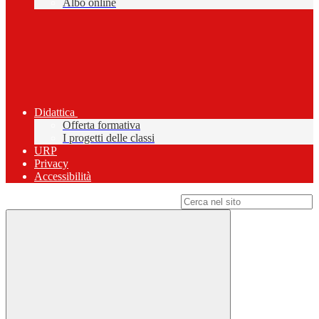
Albo online
Didattica
Offerta formativa
I progetti delle classi
URP
Privacy
Accessibilità
Campo di ricerca per le pagine del sito