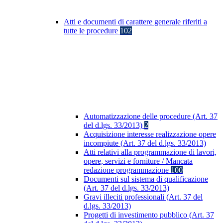
Atti e documenti di carattere generale riferiti a
tutte le procedure
102
Automatizzazione delle procedure (Art. 37
del d.lgs. 33/2013)
2
Acquisizione interesse realizzazione opere
incompiute (Art. 37 del d.lgs. 33/2013)
Atti relativi alla programmazione di lavori,
opere, servizi e forniture / Mancata
redazione programmazione
100
Documenti sul sistema di qualificazione
(Art. 37 del d.lgs. 33/2013)
Gravi illeciti professionali (Art. 37 del
d.lgs. 33/2013)
Progetti di investimento pubblico (Art. 37