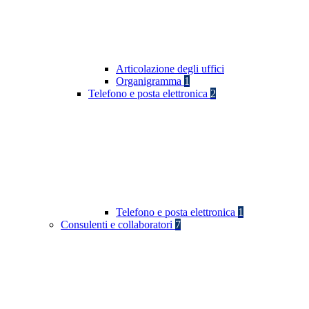
Articolazione degli uffici
Organigramma
1
Telefono e posta elettronica
2
Telefono e posta elettronica
1
Consulenti e collaboratori
7