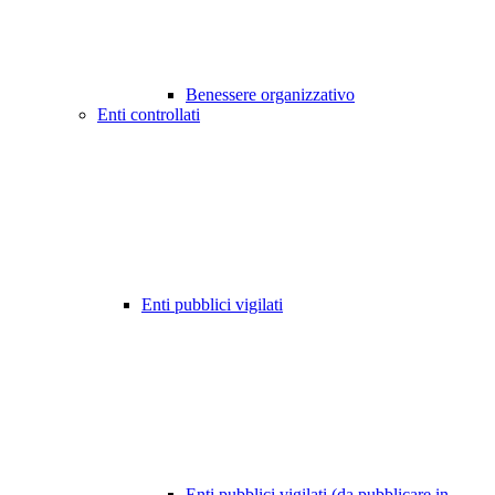
Benessere organizzativo
Enti controllati
Enti pubblici vigilati
Enti pubblici vigilati (da pubblicare in