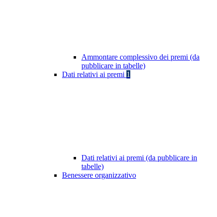
Ammontare complessivo dei premi (da
pubblicare in tabelle)
Dati relativi ai premi
1
Dati relativi ai premi (da pubblicare in
tabelle)
Benessere organizzativo