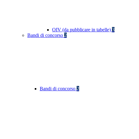
OIV (da pubblicare in tabelle)
3
Bandi di concorso
2
Bandi di concorso
2