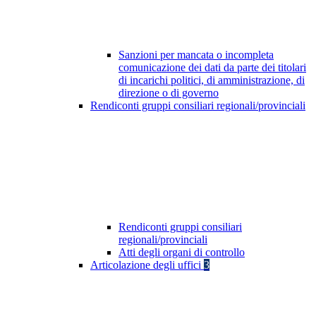
Sanzioni per mancata o incompleta
comunicazione dei dati da parte dei titolari
di incarichi politici, di amministrazione, di
direzione o di governo
Rendiconti gruppi consiliari regionali/provinciali
Rendiconti gruppi consiliari
regionali/provinciali
Atti degli organi di controllo
Articolazione degli uffici
3