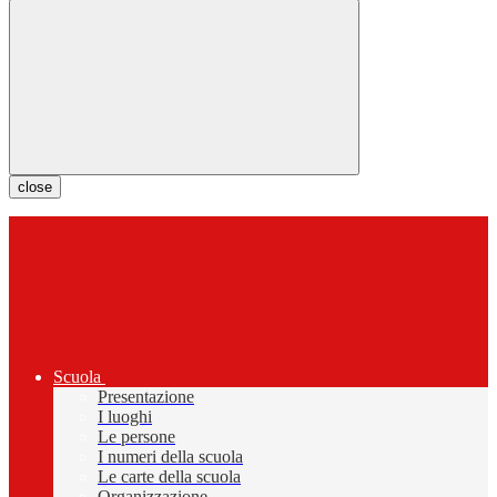
close
Scuola
Presentazione
I luoghi
Le persone
I numeri della scuola
Le carte della scuola
Organizzazione