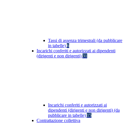
Tassi di assenza trimestrali (da pubblicare
in tabelle)
6
Incarichi conferiti e autorizzati ai dipendenti
(dirigenti e non dirigenti)
31
Incarichi conferiti e autorizzati ai
dipendenti (dirigenti e non dirigenti) (da
pubblicare in tabelle)
15
Contrattazione collettiva