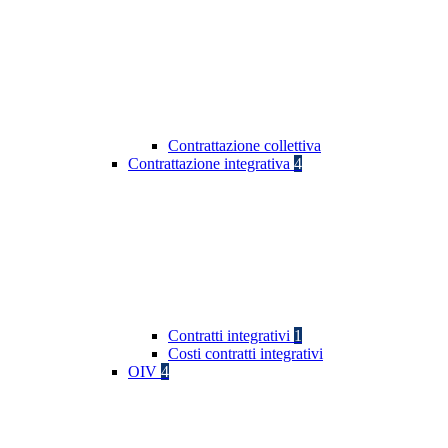
Contrattazione collettiva
Contrattazione integrativa
4
Contratti integrativi
1
Costi contratti integrativi
OIV
4