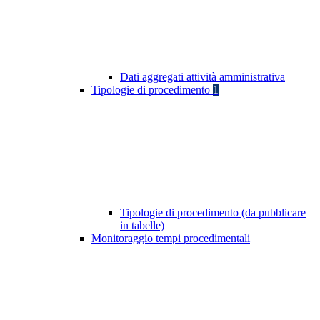
Dati aggregati attività amministrativa
Tipologie di procedimento
1
Tipologie di procedimento (da pubblicare
in tabelle)
Monitoraggio tempi procedimentali