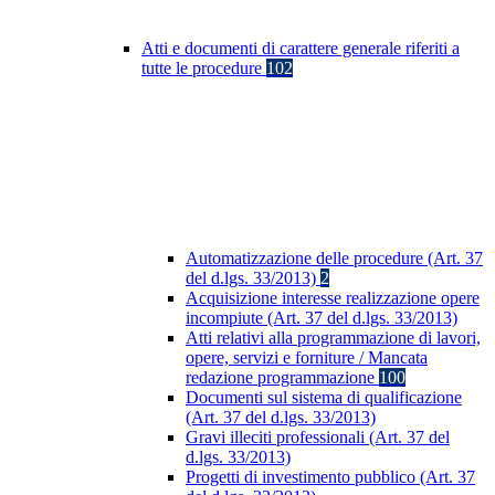
Atti e documenti di carattere generale riferiti a
tutte le procedure
102
Automatizzazione delle procedure (Art. 37
del d.lgs. 33/2013)
2
Acquisizione interesse realizzazione opere
incompiute (Art. 37 del d.lgs. 33/2013)
Atti relativi alla programmazione di lavori,
opere, servizi e forniture / Mancata
redazione programmazione
100
Documenti sul sistema di qualificazione
(Art. 37 del d.lgs. 33/2013)
Gravi illeciti professionali (Art. 37 del
d.lgs. 33/2013)
Progetti di investimento pubblico (Art. 37