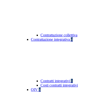
Contrattazione collettiva
Contrattazione integrativa
4
Contratti integrativi
1
Costi contratti integrativi
OIV
4