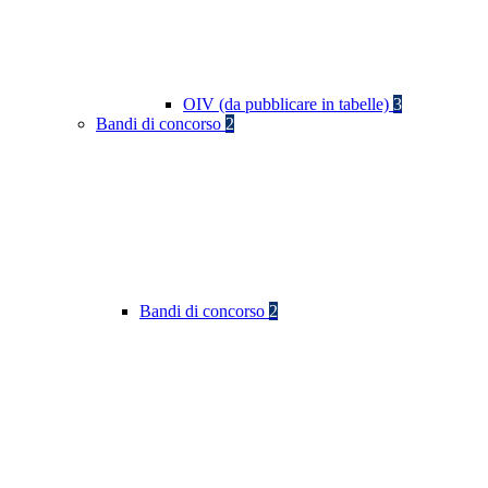
OIV (da pubblicare in tabelle)
3
Bandi di concorso
2
Bandi di concorso
2