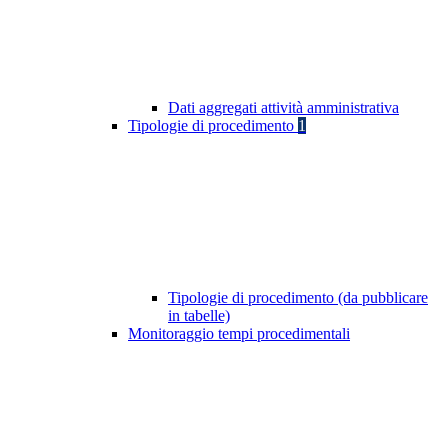
Dati aggregati attività amministrativa
Tipologie di procedimento
1
Tipologie di procedimento (da pubblicare
in tabelle)
Monitoraggio tempi procedimentali