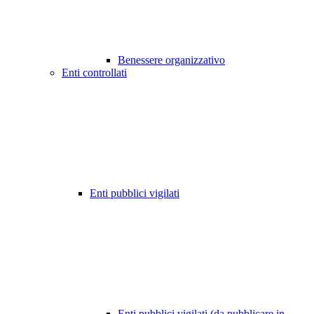
Benessere organizzativo
Enti controllati
Enti pubblici vigilati
Enti pubblici vigilati (da pubblicare in