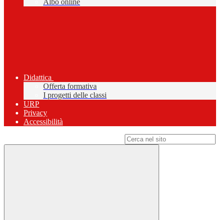
Albo online
Didattica
Offerta formativa
I progetti delle classi
URP
Privacy
Accessibilità
Campo di ricerca per le pagine del sito