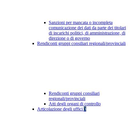
Sanzioni per mancata o incompleta
comunicazione dei dati da parte dei titolari
di incarichi politici, di amministrazione, di
direzione o di governo
Rendiconti gruppi consiliari regionali/provinciali
Rendiconti gruppi consiliari
regionali/provinciali
Atti degli organi di controllo
Articolazione degli uffici
3