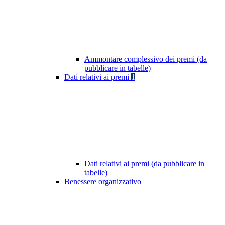
Ammontare complessivo dei premi (da
pubblicare in tabelle)
Dati relativi ai premi
1
Dati relativi ai premi (da pubblicare in
tabelle)
Benessere organizzativo