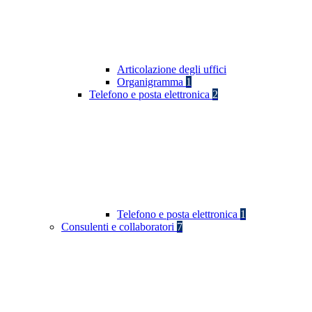
Articolazione degli uffici
Organigramma
1
Telefono e posta elettronica
2
Telefono e posta elettronica
1
Consulenti e collaboratori
7