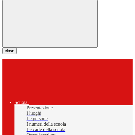
close
Scuola
Presentazione
I luoghi
Le persone
I numeri della scuola
Le carte della scuola
Organizzazione