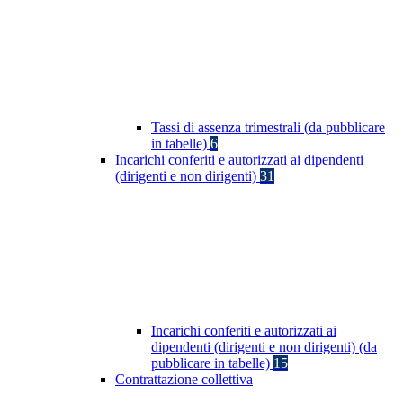
Tassi di assenza trimestrali (da pubblicare
in tabelle)
6
Incarichi conferiti e autorizzati ai dipendenti
(dirigenti e non dirigenti)
31
Incarichi conferiti e autorizzati ai
dipendenti (dirigenti e non dirigenti) (da
pubblicare in tabelle)
15
Contrattazione collettiva