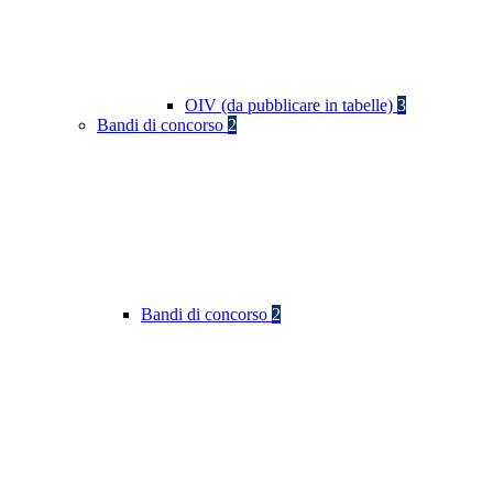
OIV (da pubblicare in tabelle)
3
Bandi di concorso
2
Bandi di concorso
2