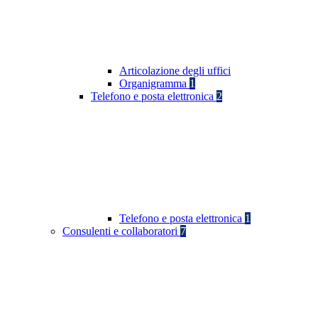
Articolazione degli uffici
Organigramma
1
Telefono e posta elettronica
2
Telefono e posta elettronica
1
Consulenti e collaboratori
7