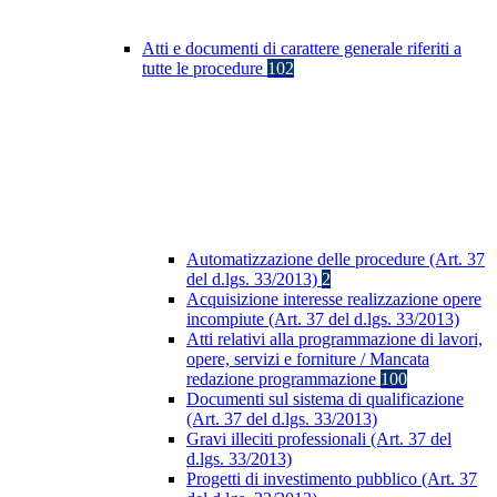
Atti e documenti di carattere generale riferiti a
tutte le procedure
102
Automatizzazione delle procedure (Art. 37
del d.lgs. 33/2013)
2
Acquisizione interesse realizzazione opere
incompiute (Art. 37 del d.lgs. 33/2013)
Atti relativi alla programmazione di lavori,
opere, servizi e forniture / Mancata
redazione programmazione
100
Documenti sul sistema di qualificazione
(Art. 37 del d.lgs. 33/2013)
Gravi illeciti professionali (Art. 37 del
d.lgs. 33/2013)
Progetti di investimento pubblico (Art. 37