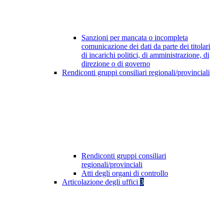
Sanzioni per mancata o incompleta
comunicazione dei dati da parte dei titolari
di incarichi politici, di amministrazione, di
direzione o di governo
Rendiconti gruppi consiliari regionali/provinciali
Rendiconti gruppi consiliari
regionali/provinciali
Atti degli organi di controllo
Articolazione degli uffici
3