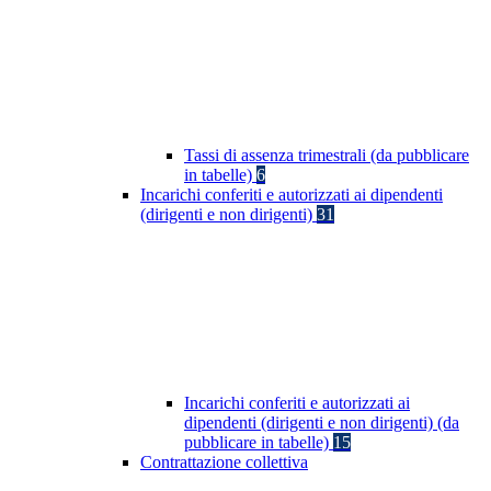
Tassi di assenza trimestrali (da pubblicare
in tabelle)
6
Incarichi conferiti e autorizzati ai dipendenti
(dirigenti e non dirigenti)
31
Incarichi conferiti e autorizzati ai
dipendenti (dirigenti e non dirigenti) (da
pubblicare in tabelle)
15
Contrattazione collettiva