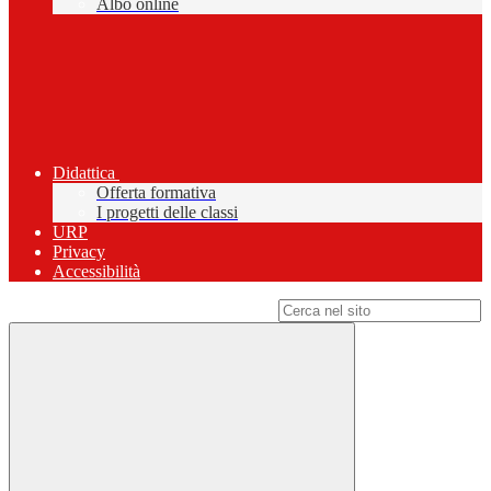
Albo online
Didattica
Offerta formativa
I progetti delle classi
URP
Privacy
Accessibilità
Campo di ricerca per le pagine del sito