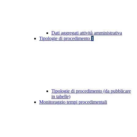
Dati aggregati attività amministrativa
Tipologie di procedimento
1
Tipologie di procedimento (da pubblicare
in tabelle)
Monitoraggio tempi procedimentali