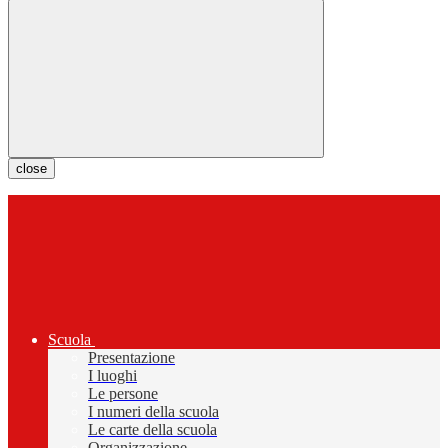
close
Scuola
Presentazione
I luoghi
Le persone
I numeri della scuola
Le carte della scuola
Organizzazione