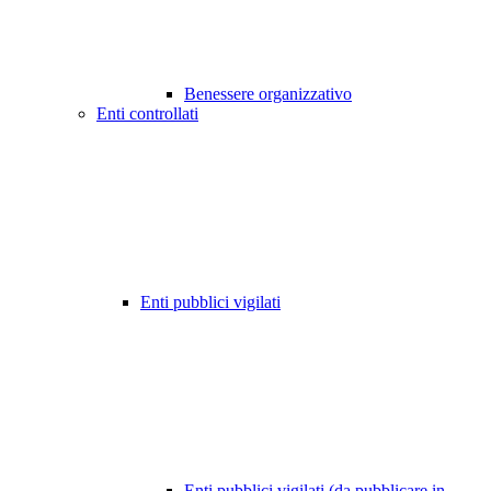
Benessere organizzativo
Enti controllati
Enti pubblici vigilati
Enti pubblici vigilati (da pubblicare in