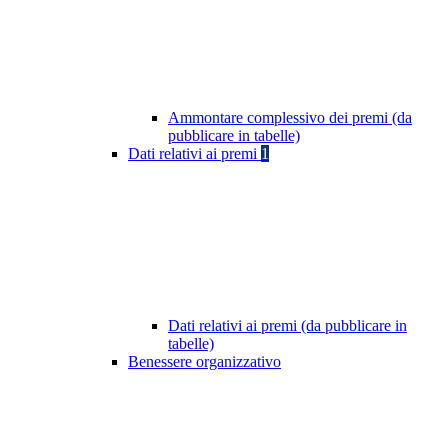
Ammontare complessivo dei premi (da
pubblicare in tabelle)
Dati relativi ai premi
1
Dati relativi ai premi (da pubblicare in
tabelle)
Benessere organizzativo