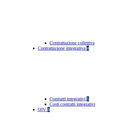
Contrattazione collettiva
Contrattazione integrativa
4
Contratti integrativi
1
Costi contratti integrativi
OIV
4