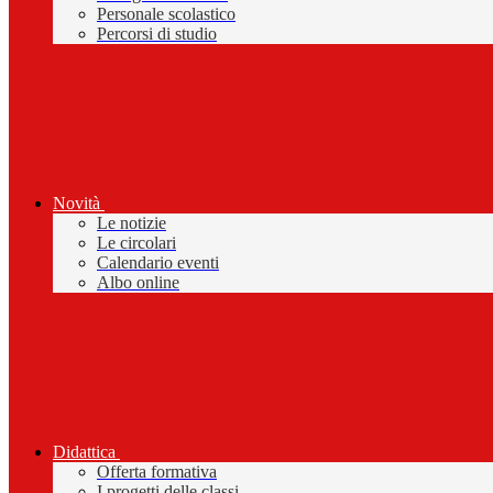
Personale scolastico
Percorsi di studio
Novità
Le notizie
Le circolari
Calendario eventi
Albo online
Didattica
Offerta formativa
I progetti delle classi