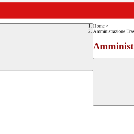
Home
>
Amministrazione Tra
Amministr