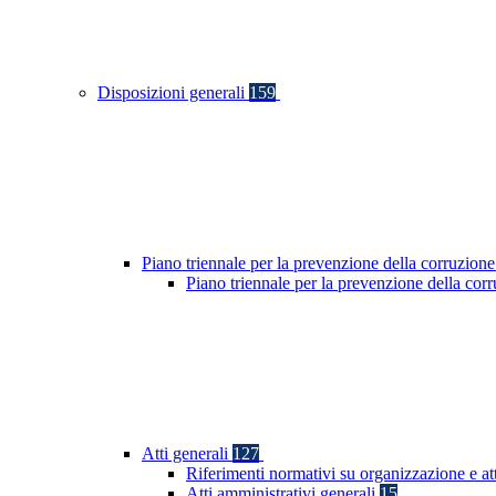
Disposizioni generali
159
Piano triennale per la prevenzione della corruzione
Piano triennale per la prevenzione della co
Atti generali
127
Riferimenti normativi su organizzazione e at
Atti amministrativi generali
15