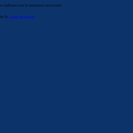
o indicato con le istruzioni necessarie.
ite la
Login Spaggiari