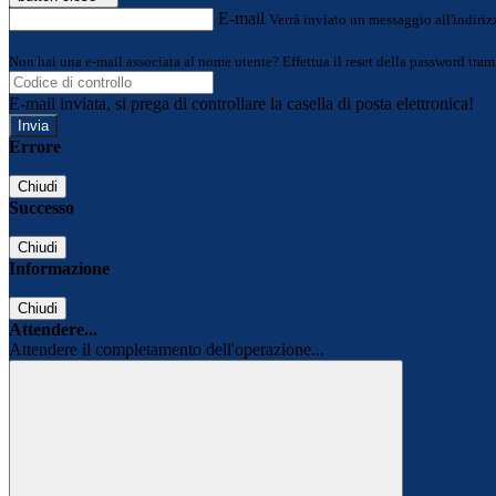
E-mail
Verrà inviato un messaggio all'indirizz
Non hai una e-mail associata al nome utente? Effettua il reset della password tram
E-mail inviata, si prega di controllare la casella di posta elettronica!
Errore
Chiudi
Successo
Chiudi
Informazione
Chiudi
Attendere...
Attendere il completamento dell'operazione...