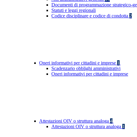
Documenti di programmazione strategico-ge
Statuti e leggi regionali
Codice disciplinare e codice di condotta
2
Oneri informativi per cittadini e imprese
1
Scadenzario obblighi amministrativi
Oneri informativi per cittadini e imprese
Attestazioni OIV o struttura analoga
4
Attestazioni OIV o struttura analoga
1