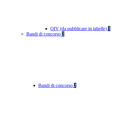
OIV (da pubblicare in tabelle)
3
Bandi di concorso
2
Bandi di concorso
2