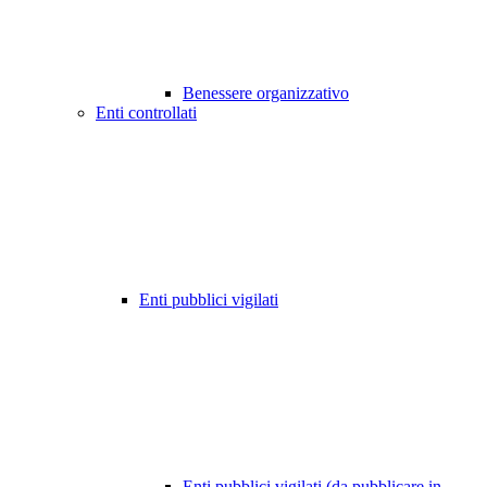
Benessere organizzativo
Enti controllati
Enti pubblici vigilati
Enti pubblici vigilati (da pubblicare in