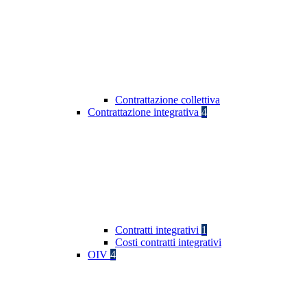
Contrattazione collettiva
Contrattazione integrativa
4
Contratti integrativi
1
Costi contratti integrativi
OIV
4