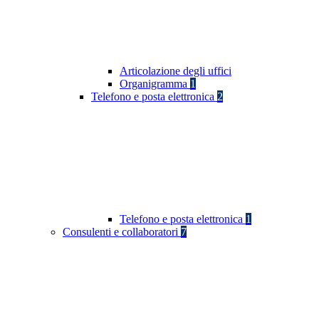
Articolazione degli uffici
Organigramma
1
Telefono e posta elettronica
2
Telefono e posta elettronica
1
Consulenti e collaboratori
7