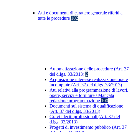
Atti e documenti di carattere generale riferiti a
tutte le procedure
102
Automatizzazione delle procedure (Art. 37
del d.lgs. 33/2013)
2
Acquisizione interesse realizzazione opere
incompiute (Art. 37 del d.lgs. 33/2013)
Atti relativi alla programmazione di lavori,
opere, servizi e forniture / Mancata
redazione programmazione
100
Documenti sul sistema di qualificazione
(Art. 37 del d.lgs. 33/2013)
Gravi illeciti professionali (Art. 37 del
d.lgs. 33/2013)
Progetti di investimento pubblico (Art. 37