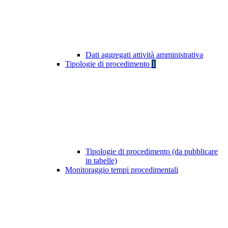
Dati aggregati attività amministrativa
Tipologie di procedimento
1
Tipologie di procedimento (da pubblicare
in tabelle)
Monitoraggio tempi procedimentali