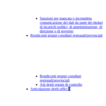
Sanzioni per mancata o incompleta
comunicazione dei dati da parte dei titolari
di incarichi politici, di amministrazione, di
direzione o di governo
Rendiconti gruppi consiliari regionali/provinciali
Rendiconti gruppi consiliari
regionali/provinciali
Atti degli organi di controllo
Articolazione degli uffici
3