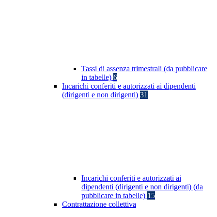
Tassi di assenza trimestrali (da pubblicare
in tabelle)
6
Incarichi conferiti e autorizzati ai dipendenti
(dirigenti e non dirigenti)
31
Incarichi conferiti e autorizzati ai
dipendenti (dirigenti e non dirigenti) (da
pubblicare in tabelle)
15
Contrattazione collettiva