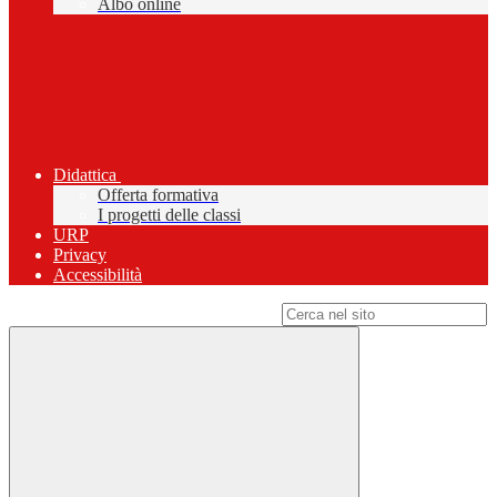
Albo online
Didattica
Offerta formativa
I progetti delle classi
URP
Privacy
Accessibilità
Campo di ricerca per le pagine del sito