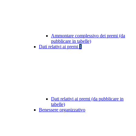
Ammontare complessivo dei premi (da
pubblicare in tabelle)
Dati relativi ai premi
1
Dati relativi ai premi (da pubblicare in
tabelle)
Benessere organizzativo