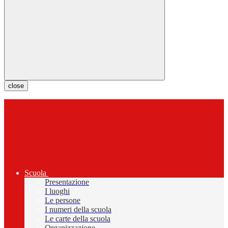
close
Scuola
Presentazione
I luoghi
Le persone
I numeri della scuola
Le carte della scuola
Organizzazione