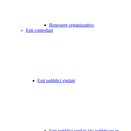
Benessere organizzativo
Enti controllati
Enti pubblici vigilati
Enti pubblici vigilati (da pubblicare in