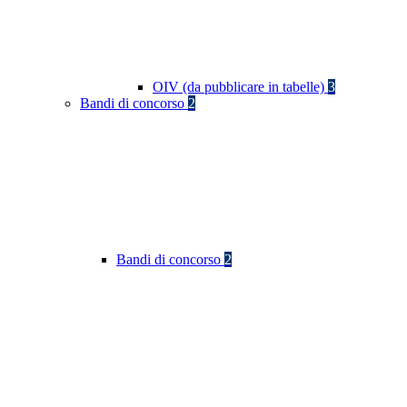
OIV (da pubblicare in tabelle)
3
Bandi di concorso
2
Bandi di concorso
2