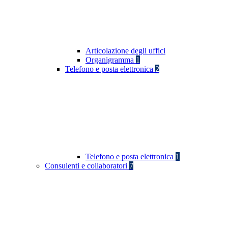
Articolazione degli uffici
Organigramma
1
Telefono e posta elettronica
2
Telefono e posta elettronica
1
Consulenti e collaboratori
7