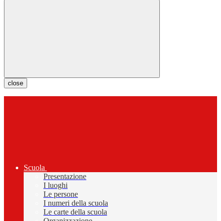
close
Scuola
Presentazione
I luoghi
Le persone
I numeri della scuola
Le carte della scuola
Organizzazione