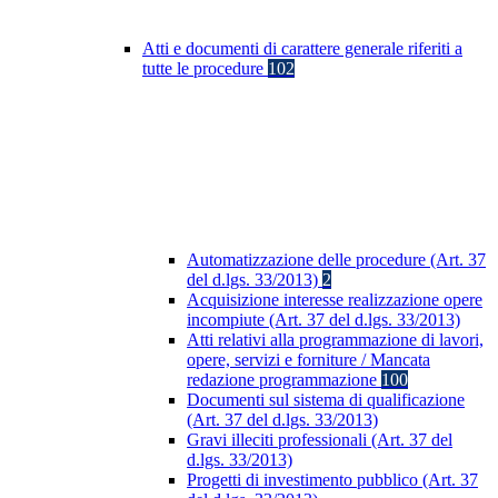
Atti e documenti di carattere generale riferiti a
tutte le procedure
102
Automatizzazione delle procedure (Art. 37
del d.lgs. 33/2013)
2
Acquisizione interesse realizzazione opere
incompiute (Art. 37 del d.lgs. 33/2013)
Atti relativi alla programmazione di lavori,
opere, servizi e forniture / Mancata
redazione programmazione
100
Documenti sul sistema di qualificazione
(Art. 37 del d.lgs. 33/2013)
Gravi illeciti professionali (Art. 37 del
d.lgs. 33/2013)
Progetti di investimento pubblico (Art. 37