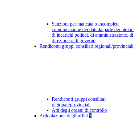
Sanzioni per mancata o incompleta
comunicazione dei dati da parte dei titolari
di incarichi politici, di amministrazione, di
direzione o di governo
Rendiconti gruppi consiliari regionali/provinciali
Rendiconti gruppi consiliari
regionali/provinciali
Atti degli organi di controllo
Articolazione degli uffici
3