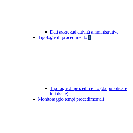
Dati aggregati attività amministrativa
Tipologie di procedimento
1
Tipologie di procedimento (da pubblicare
in tabelle)
Monitoraggio tempi procedimentali