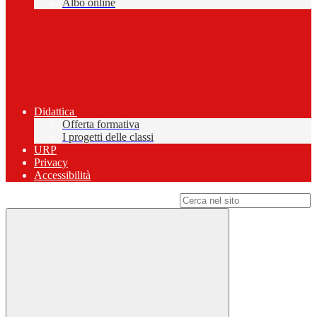
Albo online
Didattica
Offerta formativa
I progetti delle classi
URP
Privacy
Accessibilità
Campo di ricerca per le pagine del sito