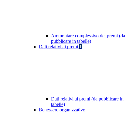
Ammontare complessivo dei premi (da
pubblicare in tabelle)
Dati relativi ai premi
1
Dati relativi ai premi (da pubblicare in
tabelle)
Benessere organizzativo