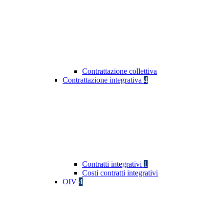
Contrattazione collettiva
Contrattazione integrativa
4
Contratti integrativi
1
Costi contratti integrativi
OIV
4