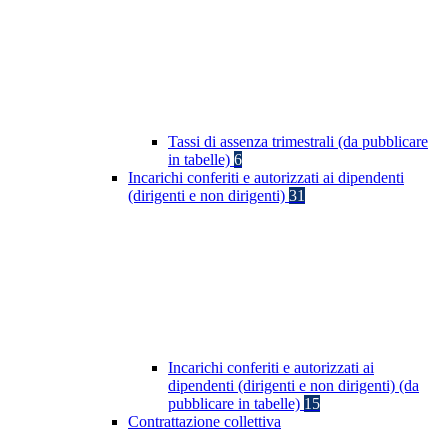
Tassi di assenza trimestrali (da pubblicare
in tabelle)
6
Incarichi conferiti e autorizzati ai dipendenti
(dirigenti e non dirigenti)
31
Incarichi conferiti e autorizzati ai
dipendenti (dirigenti e non dirigenti) (da
pubblicare in tabelle)
15
Contrattazione collettiva