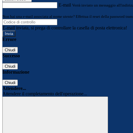
E-mail
Verrà inviato un messaggio all'indirizz
Non hai una e-mail associata al nome utente? Effettua il reset della password tram
E-mail inviata, si prega di controllare la casella di posta elettronica!
Errore
Chiudi
Successo
Chiudi
Informazione
Chiudi
Attendere...
Attendere il completamento dell'operazione...