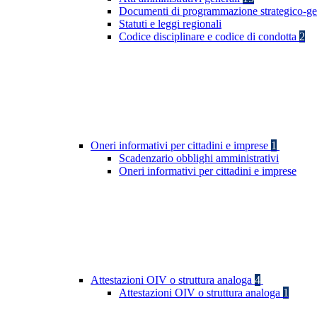
Documenti di programmazione strategico-ge
Statuti e leggi regionali
Codice disciplinare e codice di condotta
2
Oneri informativi per cittadini e imprese
1
Scadenzario obblighi amministrativi
Oneri informativi per cittadini e imprese
Attestazioni OIV o struttura analoga
4
Attestazioni OIV o struttura analoga
1