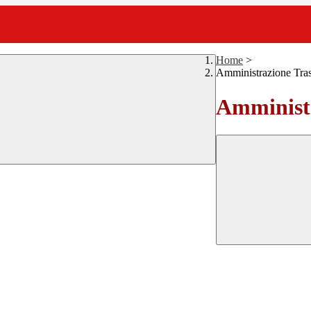
Home
>
Amministrazione Tra
Amministr