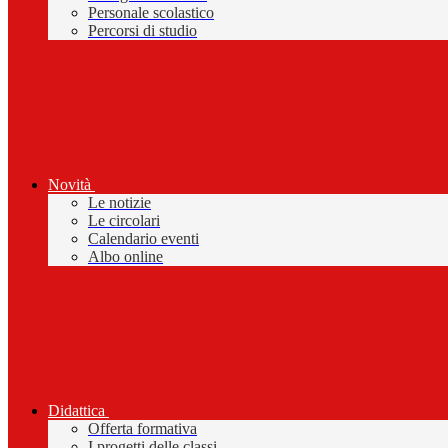
Personale scolastico
Percorsi di studio
Novità
Le notizie
Le circolari
Calendario eventi
Albo online
Didattica
Offerta formativa
I progetti delle classi