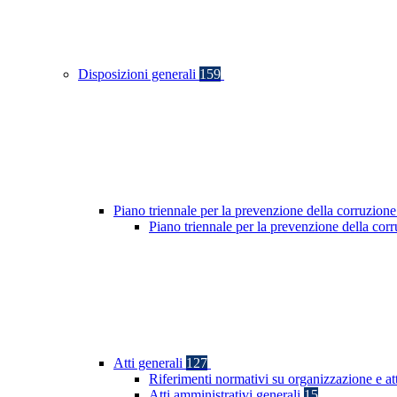
Disposizioni generali
159
Piano triennale per la prevenzione della corruzione
Piano triennale per la prevenzione della co
Atti generali
127
Riferimenti normativi su organizzazione e at
Atti amministrativi generali
15