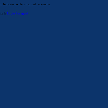
o indicato con le istruzioni necessarie.
ite la
Login Spaggiari