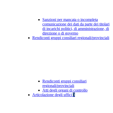
Sanzioni per mancata o incompleta
comunicazione dei dati da parte dei titolari
di incarichi politici, di amministrazione, di
direzione o di governo
Rendiconti gruppi consiliari regionali/provinciali
Rendiconti gruppi consiliari
regionali/provinciali
Atti degli organi di controllo
Articolazione degli uffici
3