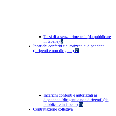
Tassi di assenza trimestrali (da pubblicare
in tabelle)
6
Incarichi conferiti e autorizzati ai dipendenti
(dirigenti e non dirigenti)
31
Incarichi conferiti e autorizzati ai
dipendenti (dirigenti e non dirigenti) (da
pubblicare in tabelle)
15
Contrattazione collettiva