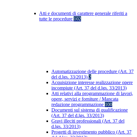
Atti e documenti di carattere generale riferiti a
tutte le procedure
102
Automatizzazione delle procedure (Art. 37
del d.lgs. 33/2013)
2
Acquisizione interesse realizzazione opere
incompiute (Art. 37 del d.lgs. 33/2013)
Atti relativi alla programmazione di lavori,
opere, servizi e forniture / Mancata
redazione programmazione
100
Documenti sul sistema di qualificazione
(Art. 37 del d.lgs. 33/2013)
Gravi illeciti professionali (Art. 37 del
d.lgs. 33/2013)
Progetti di investimento pubblico (Art. 37