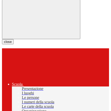
close
Scuola
Presentazione
I luoghi
Le persone
I numeri della scuola
Le carte della scuola
Organizzazione