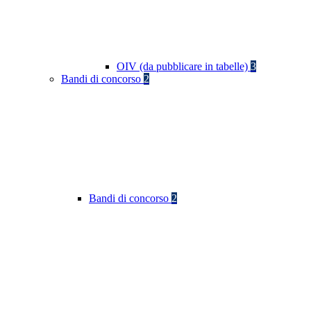
OIV (da pubblicare in tabelle)
3
Bandi di concorso
2
Bandi di concorso
2