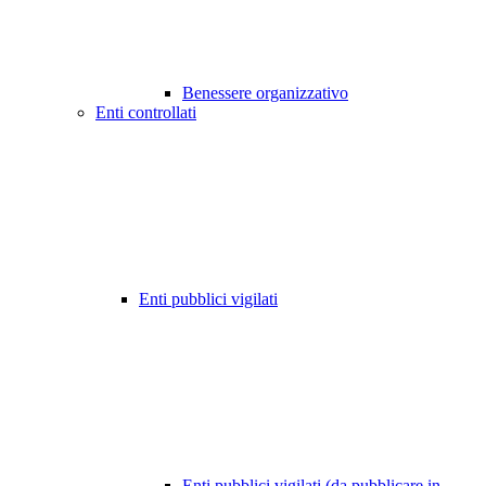
Benessere organizzativo
Enti controllati
Enti pubblici vigilati
Enti pubblici vigilati (da pubblicare in