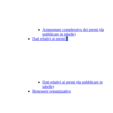
Ammontare complessivo dei premi (da
pubblicare in tabelle)
Dati relativi ai premi
1
Dati relativi ai premi (da pubblicare in
tabelle)
Benessere organizzativo