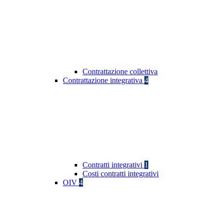
Contrattazione collettiva
Contrattazione integrativa
4
Contratti integrativi
1
Costi contratti integrativi
OIV
4