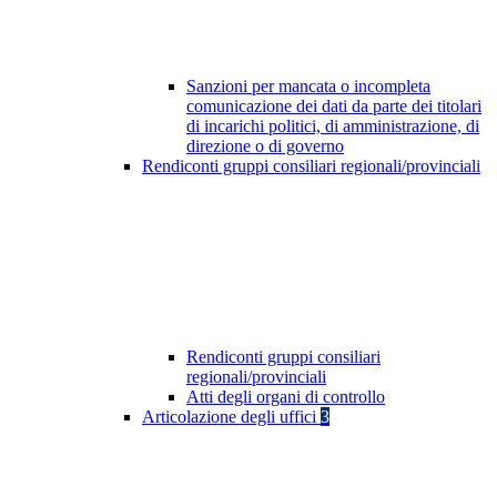
Sanzioni per mancata o incompleta
comunicazione dei dati da parte dei titolari
di incarichi politici, di amministrazione, di
direzione o di governo
Rendiconti gruppi consiliari regionali/provinciali
Rendiconti gruppi consiliari
regionali/provinciali
Atti degli organi di controllo
Articolazione degli uffici
3