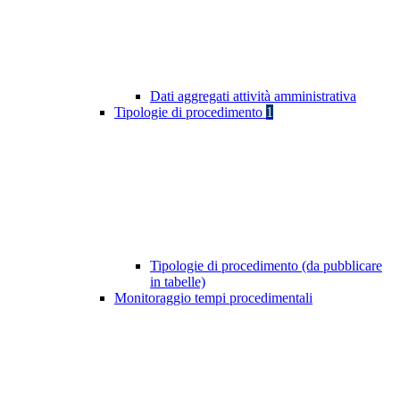
Dati aggregati attività amministrativa
Tipologie di procedimento
1
Tipologie di procedimento (da pubblicare
in tabelle)
Monitoraggio tempi procedimentali