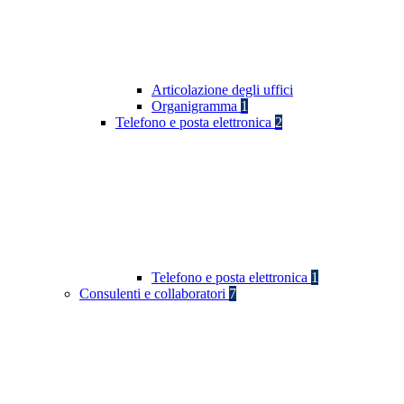
Articolazione degli uffici
Organigramma
1
Telefono e posta elettronica
2
Telefono e posta elettronica
1
Consulenti e collaboratori
7