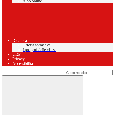
Albo online
Didattica
Offerta formativa
I progetti delle classi
URP
Privacy
Accessibilità
Campo di ricerca per le pagine del sito