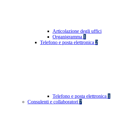
Articolazione degli uffici
Organigramma
1
Telefono e posta elettronica
2
Telefono e posta elettronica
1
Consulenti e collaboratori
7