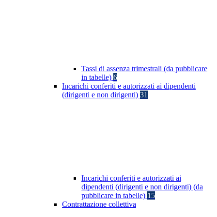
Tassi di assenza trimestrali (da pubblicare
in tabelle)
6
Incarichi conferiti e autorizzati ai dipendenti
(dirigenti e non dirigenti)
31
Incarichi conferiti e autorizzati ai
dipendenti (dirigenti e non dirigenti) (da
pubblicare in tabelle)
15
Contrattazione collettiva