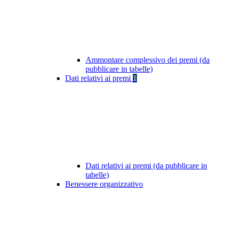
Ammontare complessivo dei premi (da
pubblicare in tabelle)
Dati relativi ai premi
1
Dati relativi ai premi (da pubblicare in
tabelle)
Benessere organizzativo