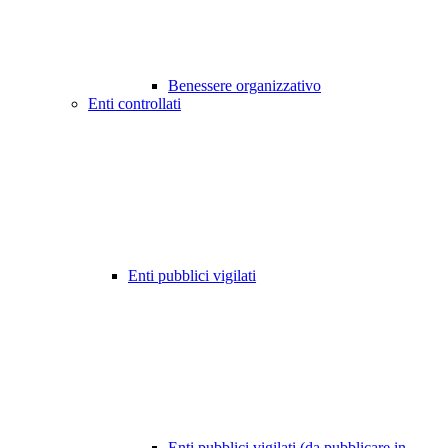
Benessere organizzativo
Enti controllati
Enti pubblici vigilati
Enti pubblici vigilati (da pubblicare in