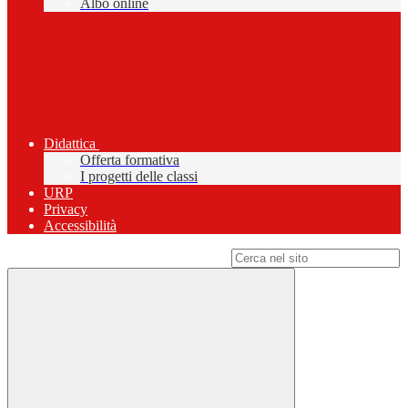
Albo online
Didattica
Offerta formativa
I progetti delle classi
URP
Privacy
Accessibilità
Campo di ricerca per le pagine del sito