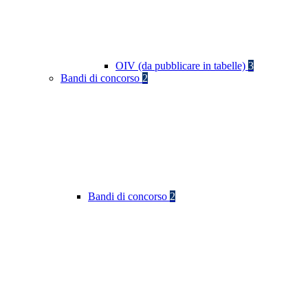
OIV (da pubblicare in tabelle)
3
Bandi di concorso
2
Bandi di concorso
2