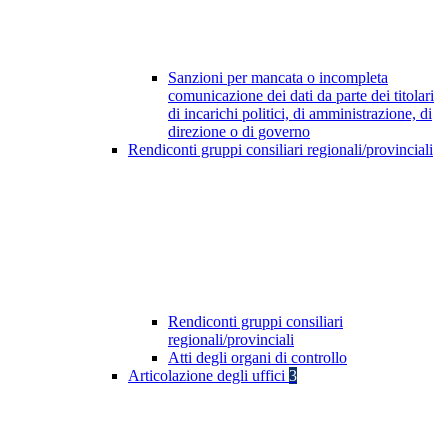
Sanzioni per mancata o incompleta
comunicazione dei dati da parte dei titolari
di incarichi politici, di amministrazione, di
direzione o di governo
Rendiconti gruppi consiliari regionali/provinciali
Rendiconti gruppi consiliari
regionali/provinciali
Atti degli organi di controllo
Articolazione degli uffici
3