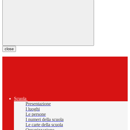
close
Scuola
Presentazione
I luoghi
Le persone
I numeri della scuola
Le carte della scuola
Organizzazione