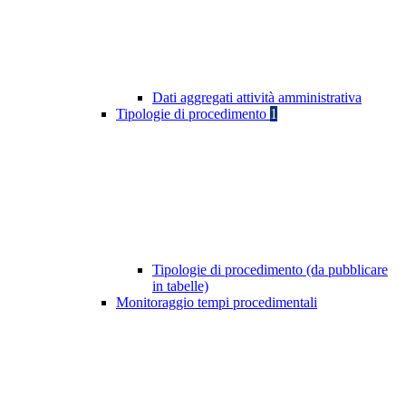
Dati aggregati attività amministrativa
Tipologie di procedimento
1
Tipologie di procedimento (da pubblicare
in tabelle)
Monitoraggio tempi procedimentali