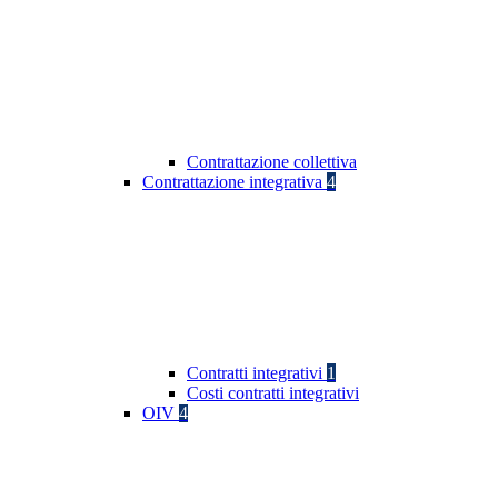
Contrattazione collettiva
Contrattazione integrativa
4
Contratti integrativi
1
Costi contratti integrativi
OIV
4