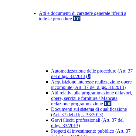
Atti e documenti di carattere generale riferiti a
tutte le procedure
102
Automatizzazione delle procedure (Art. 37
del d.lgs. 33/2013)
2
Acquisizione interesse realizzazione opere
incompiute (Art. 37 del d.lgs. 33/2013)
Atti relativi alla programmazione di lavori,
opere, servizi e forniture / Mancata
redazione programmazione
100
Documenti sul sistema di qualificazione
(Art. 37 del d.lgs. 33/2013)
Gravi illeciti professionali (Art. 37 del
d.lgs. 33/2013)
Progetti di investimento pubblico (Art. 37