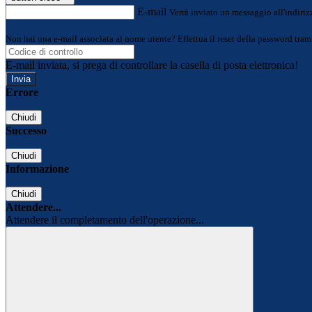
E-mail
Verrà inviato un messaggio all'indirizz
Non hai una e-mail associata al nome utente? Effettua il reset della password tram
E-mail inviata, si prega di controllare la casella di posta elettronica!
Errore
Chiudi
Successo
Chiudi
Informazione
Chiudi
Attendere...
Attendere il completamento dell'operazione...