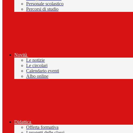
Personale scolastico
Percorsi di studio
Novità
Le notizie
Le circolari
Calendario eventi
Albo online
Didattica
Offerta formativa
I progetti delle classi