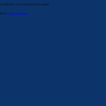
o indicato con le istruzioni necessarie.
ite la
Login Spaggiari