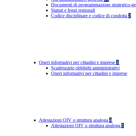
Documenti di programmazione strategico-ge
Statuti e leggi regionali
Codice disciplinare e codice di condotta
2
Oneri informativi per cittadini e imprese
1
Scadenzario obblighi amministrativi
Oneri informativi per cittadini e imprese
Attestazioni OIV o struttura analoga
4
Attestazioni OIV o struttura analoga
1