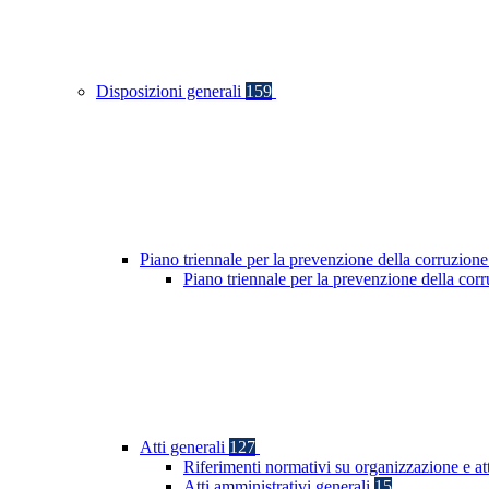
Disposizioni generali
159
Piano triennale per la prevenzione della corruzione
Piano triennale per la prevenzione della co
Atti generali
127
Riferimenti normativi su organizzazione e at
Atti amministrativi generali
15