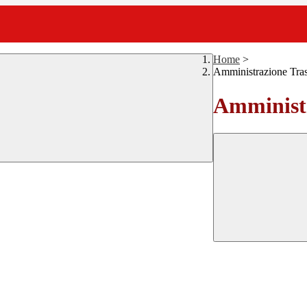
Home
>
Amministrazione Tra
Amministr