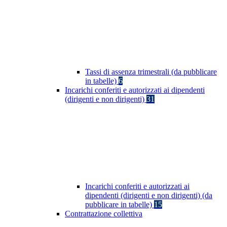
Tassi di assenza trimestrali (da pubblicare
in tabelle)
6
Incarichi conferiti e autorizzati ai dipendenti
(dirigenti e non dirigenti)
31
Incarichi conferiti e autorizzati ai
dipendenti (dirigenti e non dirigenti) (da
pubblicare in tabelle)
15
Contrattazione collettiva