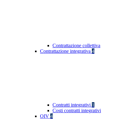
Contrattazione collettiva
Contrattazione integrativa
4
Contratti integrativi
1
Costi contratti integrativi
OIV
4