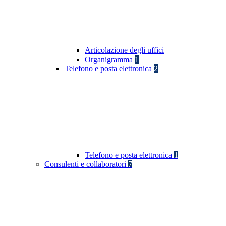
Articolazione degli uffici
Organigramma
1
Telefono e posta elettronica
2
Telefono e posta elettronica
1
Consulenti e collaboratori
7