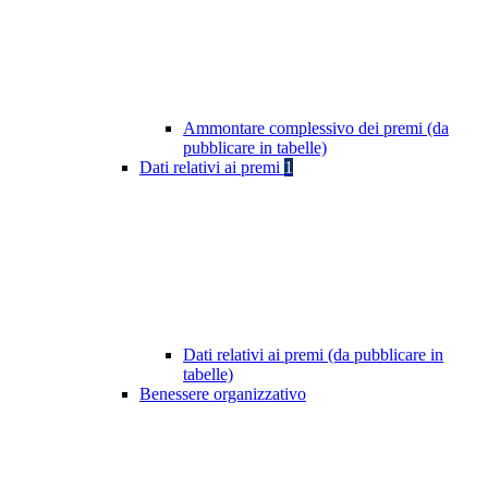
Ammontare complessivo dei premi (da
pubblicare in tabelle)
Dati relativi ai premi
1
Dati relativi ai premi (da pubblicare in
tabelle)
Benessere organizzativo