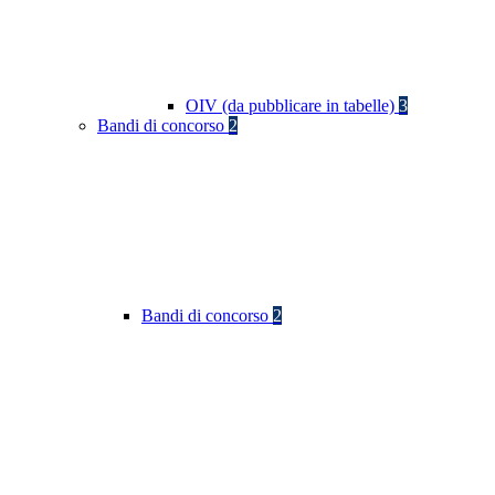
OIV (da pubblicare in tabelle)
3
Bandi di concorso
2
Bandi di concorso
2