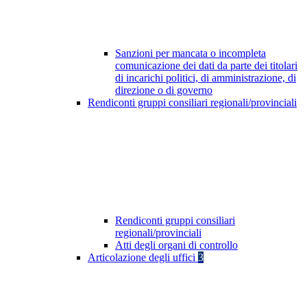
Sanzioni per mancata o incompleta
comunicazione dei dati da parte dei titolari
di incarichi politici, di amministrazione, di
direzione o di governo
Rendiconti gruppi consiliari regionali/provinciali
Rendiconti gruppi consiliari
regionali/provinciali
Atti degli organi di controllo
Articolazione degli uffici
3