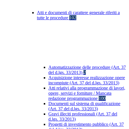
Atti e documenti di carattere generale riferiti a
tutte le procedure
102
Automatizzazione delle procedure (Art. 37
del d.lgs. 33/2013)
2
Acquisizione interesse realizzazione opere
incompiute (Art. 37 del d.lgs. 33/2013)
Atti relativi alla programmazione di lavori,
opere, servizi e forniture / Mancata
redazione programmazione
100
Documenti sul sistema di qualificazione
(Art. 37 del d.lgs. 33/2013)
Gravi illeciti professionali (Art. 37 del
d.lgs. 33/2013)
Progetti di investimento pubblico (Art. 37