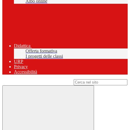
Albo online
Didattica
Offerta formativa
I progetti delle classi
URP
Privacy
Accessibilità
Campo di ricerca per le pagine del sito