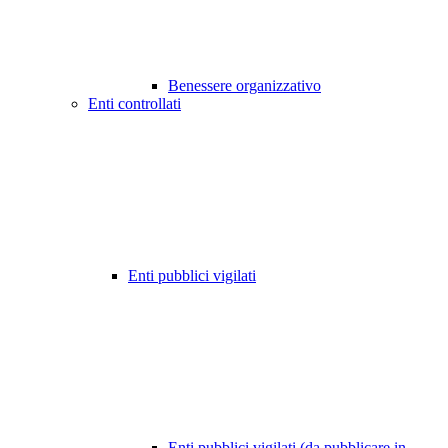
Benessere organizzativo
Enti controllati
Enti pubblici vigilati
Enti pubblici vigilati (da pubblicare in