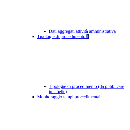
Dati aggregati attività amministrativa
Tipologie di procedimento
1
Tipologie di procedimento (da pubblicare
in tabelle)
Monitoraggio tempi procedimentali