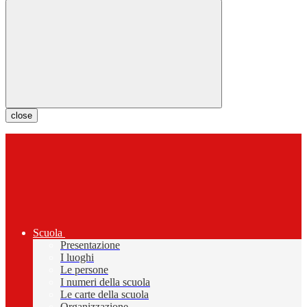
close
Scuola
Presentazione
I luoghi
Le persone
I numeri della scuola
Le carte della scuola
Organizzazione