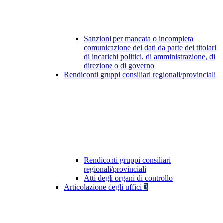
Sanzioni per mancata o incompleta
comunicazione dei dati da parte dei titolari
di incarichi politici, di amministrazione, di
direzione o di governo
Rendiconti gruppi consiliari regionali/provinciali
Rendiconti gruppi consiliari
regionali/provinciali
Atti degli organi di controllo
Articolazione degli uffici
3