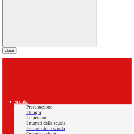
close
Scuola
Presentazione
I luoghi
Le persone
I numeri della scuola
Le carte della scuola
Organizzazione