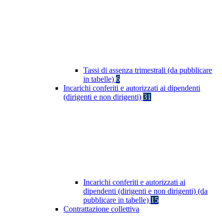
Tassi di assenza trimestrali (da pubblicare
in tabelle)
6
Incarichi conferiti e autorizzati ai dipendenti
(dirigenti e non dirigenti)
31
Incarichi conferiti e autorizzati ai
dipendenti (dirigenti e non dirigenti) (da
pubblicare in tabelle)
15
Contrattazione collettiva