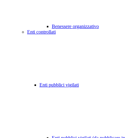
Benessere organizzativo
Enti controllati
Enti pubblici vigilati
Enti pubblici vigilati (da pubblicare in