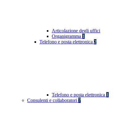
Articolazione degli uffici
Organigramma
1
Telefono e posta elettronica
2
Telefono e posta elettronica
1
Consulenti e collaboratori
7