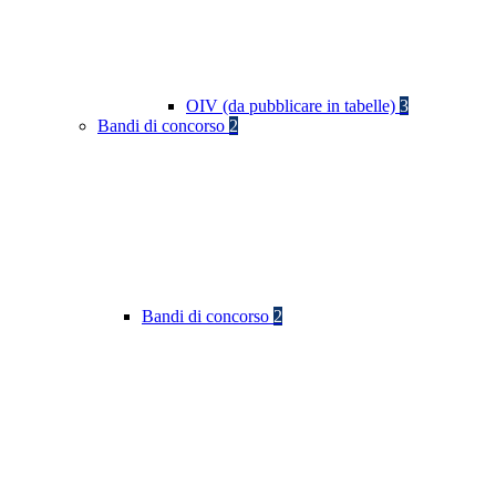
OIV (da pubblicare in tabelle)
3
Bandi di concorso
2
Bandi di concorso
2