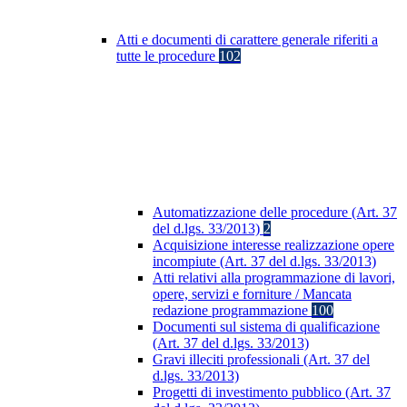
Atti e documenti di carattere generale riferiti a
tutte le procedure
102
Automatizzazione delle procedure (Art. 37
del d.lgs. 33/2013)
2
Acquisizione interesse realizzazione opere
incompiute (Art. 37 del d.lgs. 33/2013)
Atti relativi alla programmazione di lavori,
opere, servizi e forniture / Mancata
redazione programmazione
100
Documenti sul sistema di qualificazione
(Art. 37 del d.lgs. 33/2013)
Gravi illeciti professionali (Art. 37 del
d.lgs. 33/2013)
Progetti di investimento pubblico (Art. 37