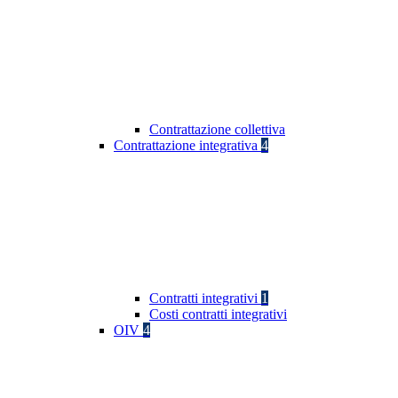
Contrattazione collettiva
Contrattazione integrativa
4
Contratti integrativi
1
Costi contratti integrativi
OIV
4