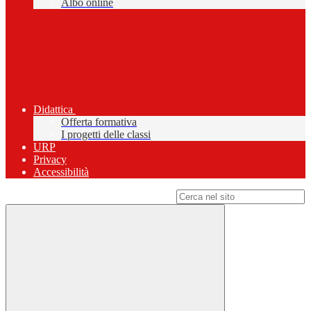
Albo online
Didattica
Offerta formativa
I progetti delle classi
URP
Privacy
Accessibilità
Campo di ricerca per le pagine del sito