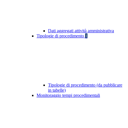
Dati aggregati attività amministrativa
Tipologie di procedimento
1
Tipologie di procedimento (da pubblicare
in tabelle)
Monitoraggio tempi procedimentali