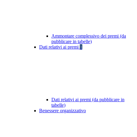
Ammontare complessivo dei premi (da
pubblicare in tabelle)
Dati relativi ai premi
1
Dati relativi ai premi (da pubblicare in
tabelle)
Benessere organizzativo