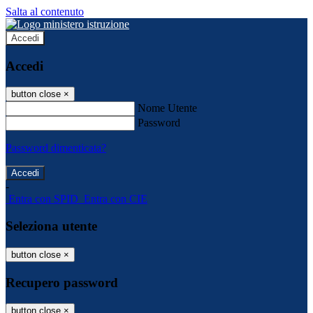
Salta al contenuto
Accedi
Accedi
button close
×
Nome Utente
Password
Password dimenticata?
-
Entra con SPID
Entra con CIE
Seleziona utente
button close
×
Recupero password
button close
×