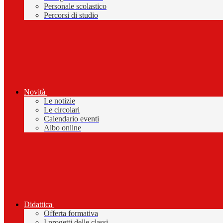
Personale scolastico
Percorsi di studio
Novità
Le notizie
Le circolari
Calendario eventi
Albo online
Didattica
Offerta formativa
I progetti delle classi