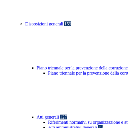
Disposizioni generali
159
Piano triennale per la prevenzione della corruzione
Piano triennale per la prevenzione della co
Atti generali
127
Riferimenti normativi su organizzazione e at
Atti amministrativi generali
15