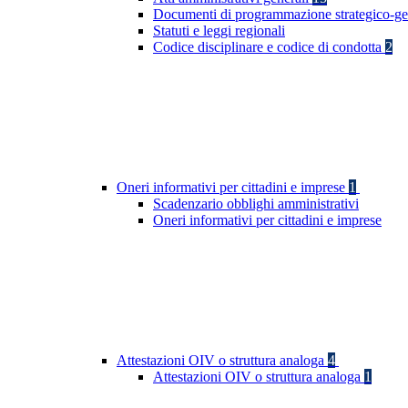
Documenti di programmazione strategico-ge
Statuti e leggi regionali
Codice disciplinare e codice di condotta
2
Oneri informativi per cittadini e imprese
1
Scadenzario obblighi amministrativi
Oneri informativi per cittadini e imprese
Attestazioni OIV o struttura analoga
4
Attestazioni OIV o struttura analoga
1