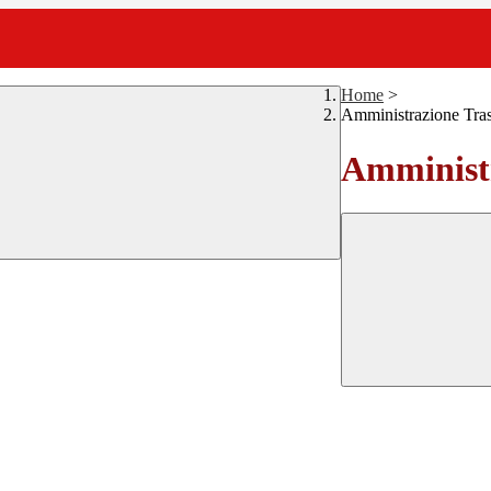
Home
>
Amministrazione Tra
Amministr