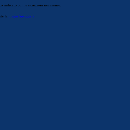
o indicato con le istruzioni necessarie.
ite la
Login Spaggiari