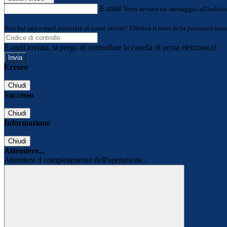
E-mail
Verrà inviato un messaggio all'indirizz
Non hai una e-mail associata al nome utente? Effettua il reset della password tram
E-mail inviata, si prega di controllare la casella di posta elettronica!
Errore
Chiudi
Successo
Chiudi
Informazione
Chiudi
Attendere...
Attendere il completamento dell'operazione...