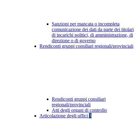
Sanzioni per mancata o incompleta
comunicazione dei dati da parte dei titolari
di incarichi politici, di amministrazione, di
direzione o di governo
Rendiconti gruppi consiliari regionali/provinciali
Rendiconti gruppi consiliari
regionali/provinciali
Atti degli organi di controllo
Articolazione degli uffici
3