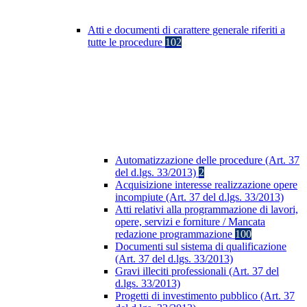
Atti e documenti di carattere generale riferiti a
tutte le procedure
102
Automatizzazione delle procedure (Art. 37
del d.lgs. 33/2013)
2
Acquisizione interesse realizzazione opere
incompiute (Art. 37 del d.lgs. 33/2013)
Atti relativi alla programmazione di lavori,
opere, servizi e forniture / Mancata
redazione programmazione
100
Documenti sul sistema di qualificazione
(Art. 37 del d.lgs. 33/2013)
Gravi illeciti professionali (Art. 37 del
d.lgs. 33/2013)
Progetti di investimento pubblico (Art. 37