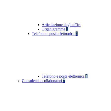
Articolazione degli uffici
Organigramma
1
Telefono e posta elettronica
2
Telefono e posta elettronica
1
Consulenti e collaboratori
7