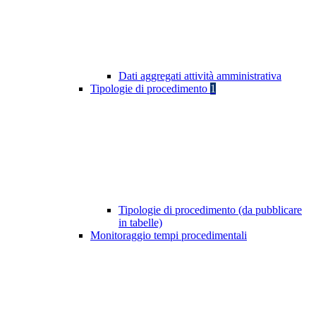
Dati aggregati attività amministrativa
Tipologie di procedimento
1
Tipologie di procedimento (da pubblicare
in tabelle)
Monitoraggio tempi procedimentali