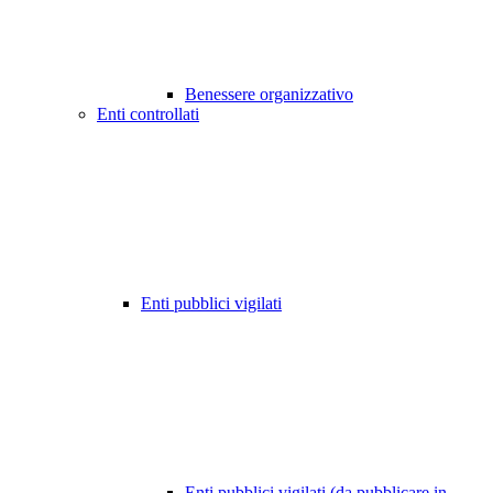
Benessere organizzativo
Enti controllati
Enti pubblici vigilati
Enti pubblici vigilati (da pubblicare in