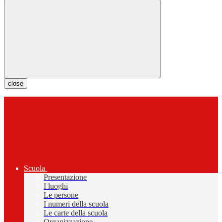
close
Scuola
Presentazione
I luoghi
Le persone
I numeri della scuola
Le carte della scuola
Organizzazione