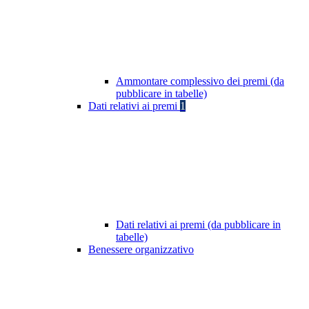
Ammontare complessivo dei premi (da
pubblicare in tabelle)
Dati relativi ai premi
1
Dati relativi ai premi (da pubblicare in
tabelle)
Benessere organizzativo