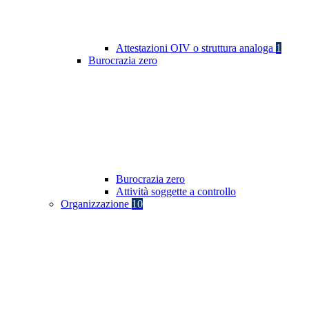
Attestazioni OIV o struttura analoga
1
Burocrazia zero
Burocrazia zero
Attività soggette a controllo
Organizzazione
10