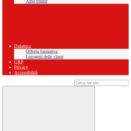
Albo online
Didattica
Offerta formativa
I progetti delle classi
URP
Privacy
Accessibilità
Campo di ricerca per le pagine del sito