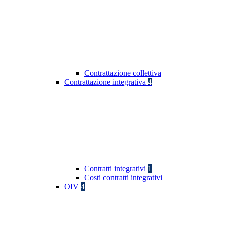
Contrattazione collettiva
Contrattazione integrativa
4
Contratti integrativi
1
Costi contratti integrativi
OIV
4