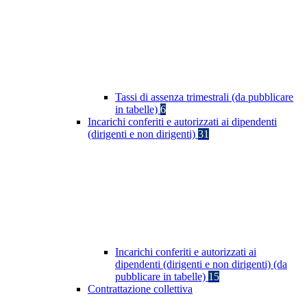
Tassi di assenza trimestrali (da pubblicare
in tabelle)
6
Incarichi conferiti e autorizzati ai dipendenti
(dirigenti e non dirigenti)
31
Incarichi conferiti e autorizzati ai
dipendenti (dirigenti e non dirigenti) (da
pubblicare in tabelle)
15
Contrattazione collettiva