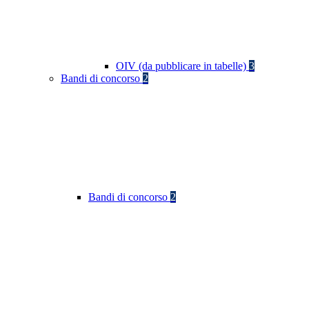
OIV (da pubblicare in tabelle)
3
Bandi di concorso
2
Bandi di concorso
2