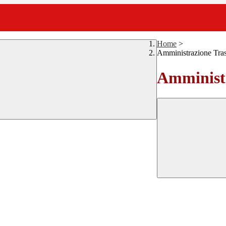
Home
>
Amministrazione Tra
Amministr