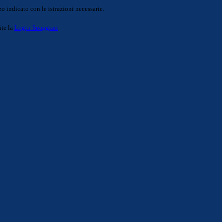
o indicato con le istruzioni necessarie.
ite la
Login Spaggiari