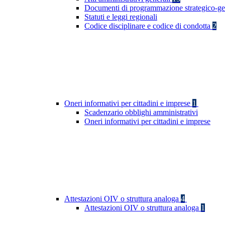
Documenti di programmazione strategico-ge
Statuti e leggi regionali
Codice disciplinare e codice di condotta
2
Oneri informativi per cittadini e imprese
1
Scadenzario obblighi amministrativi
Oneri informativi per cittadini e imprese
Attestazioni OIV o struttura analoga
4
Attestazioni OIV o struttura analoga
1