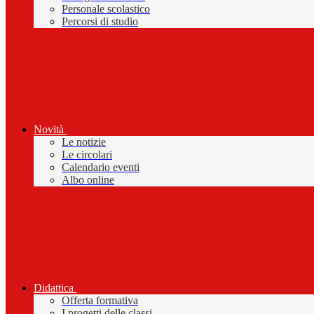
Personale scolastico
Percorsi di studio
Novità
Le notizie
Le circolari
Calendario eventi
Albo online
Didattica
Offerta formativa
I progetti delle classi