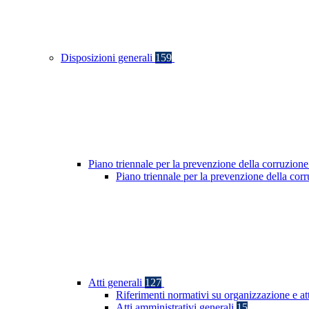
Disposizioni generali
159
Piano triennale per la prevenzione della corruzione
Piano triennale per la prevenzione della co
Atti generali
127
Riferimenti normativi su organizzazione e at
Atti amministrativi generali
15