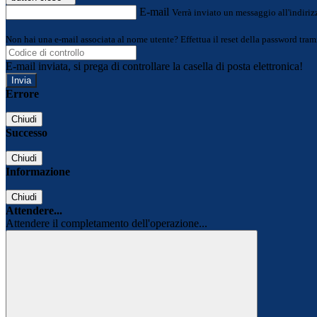
E-mail
Verrà inviato un messaggio all'indirizz
Non hai una e-mail associata al nome utente? Effettua il reset della password tram
E-mail inviata, si prega di controllare la casella di posta elettronica!
Errore
Chiudi
Successo
Chiudi
Informazione
Chiudi
Attendere...
Attendere il completamento dell'operazione...