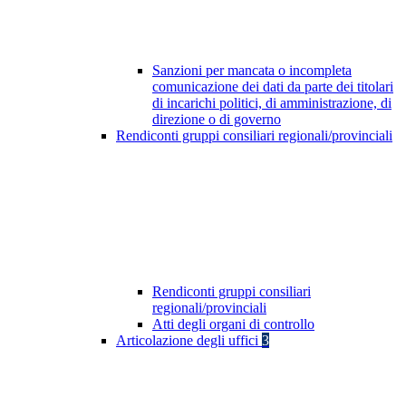
Sanzioni per mancata o incompleta
comunicazione dei dati da parte dei titolari
di incarichi politici, di amministrazione, di
direzione o di governo
Rendiconti gruppi consiliari regionali/provinciali
Rendiconti gruppi consiliari
regionali/provinciali
Atti degli organi di controllo
Articolazione degli uffici
3