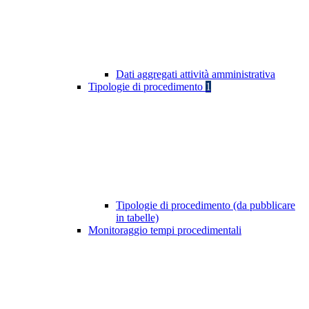
Dati aggregati attività amministrativa
Tipologie di procedimento
1
Tipologie di procedimento (da pubblicare
in tabelle)
Monitoraggio tempi procedimentali