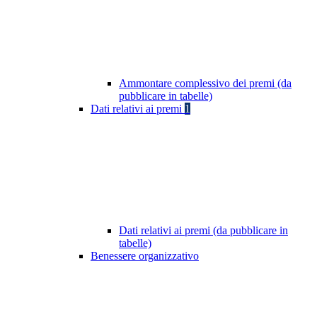
Ammontare complessivo dei premi (da
pubblicare in tabelle)
Dati relativi ai premi
1
Dati relativi ai premi (da pubblicare in
tabelle)
Benessere organizzativo