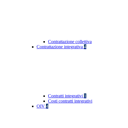
Contrattazione collettiva
Contrattazione integrativa
4
Contratti integrativi
1
Costi contratti integrativi
OIV
4