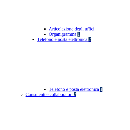
Articolazione degli uffici
Organigramma
1
Telefono e posta elettronica
2
Telefono e posta elettronica
1
Consulenti e collaboratori
7