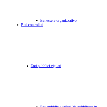
Benessere organizzativo
Enti controllati
Enti pubblici vigilati
Enti pubblici vigilati (da pubblicare in