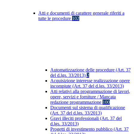
Atti e documenti di carattere generale riferiti a
tutte le procedure
102
Automatizzazione delle procedure (Art. 37
del d.lgs. 33/2013)
2
Acquisizione interesse realizzazione opere
incompiute (Art. 37 del d.lgs. 33/2013)
Atti relativi alla programmazione di lavori,
opere, servizi e forniture / Mancata
redazione programmazione
100
Documenti sul sistema di qualificazione
(Art. 37 del d.lgs. 33/2013)
Gravi illeciti professionali (Art. 37 del
d.lgs. 33/2013)
Progetti di investimento pubblico (Art. 37