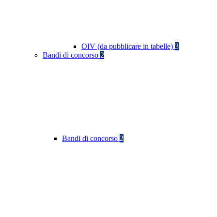
OIV (da pubblicare in tabelle)
3
Bandi di concorso
2
Bandi di concorso
2