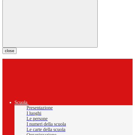
close
Scuola
Presentazione
I luoghi
Le persone
I numeri della scuola
Le carte della scuola
Organizzazione