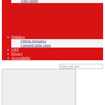
Albo online
Didattica
Offerta formativa
I progetti delle classi
URP
Privacy
Accessibilità
Campo di ricerca per le pagine del sito