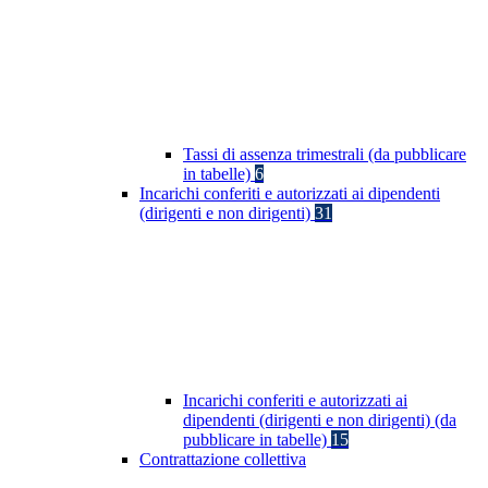
Tassi di assenza trimestrali (da pubblicare
in tabelle)
6
Incarichi conferiti e autorizzati ai dipendenti
(dirigenti e non dirigenti)
31
Incarichi conferiti e autorizzati ai
dipendenti (dirigenti e non dirigenti) (da
pubblicare in tabelle)
15
Contrattazione collettiva