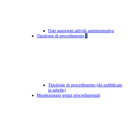
Dati aggregati attività amministrativa
Tipologie di procedimento
1
Tipologie di procedimento (da pubblicare
in tabelle)
Monitoraggio tempi procedimentali