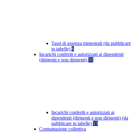
Tassi di assenza trimestrali (da pubblicare
in tabelle)
6
Incarichi conferiti e autorizzati ai dipendenti
(dirigenti e non dirigenti)
31
Incarichi conferiti e autorizzati ai
dipendenti (dirigenti e non dirigenti) (da
pubblicare in tabelle)
15
Contrattazione collettiva