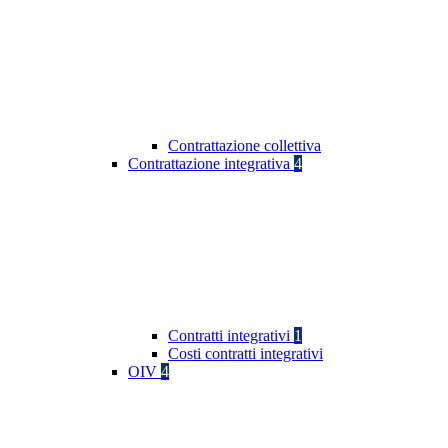
Contrattazione collettiva
Contrattazione integrativa
4
Contratti integrativi
1
Costi contratti integrativi
OIV
4