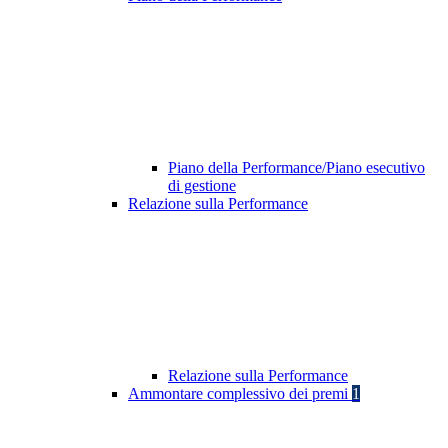
Piano della Performance/Piano esecutivo
di gestione
Relazione sulla Performance
Relazione sulla Performance
Ammontare complessivo dei premi
1