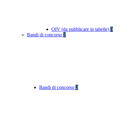
OIV (da pubblicare in tabelle)
3
Bandi di concorso
2
Bandi di concorso
2