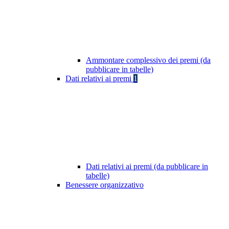
Ammontare complessivo dei premi (da
pubblicare in tabelle)
Dati relativi ai premi
1
Dati relativi ai premi (da pubblicare in
tabelle)
Benessere organizzativo