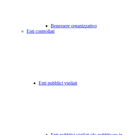
Benessere organizzativo
Enti controllati
Enti pubblici vigilati
Enti pubblici vigilati (da pubblicare in