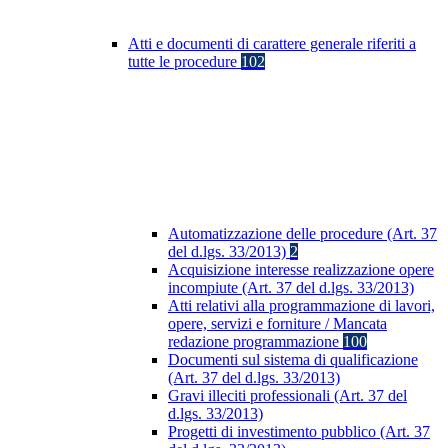
Atti e documenti di carattere generale riferiti a
tutte le procedure
102
Automatizzazione delle procedure (Art. 37
del d.lgs. 33/2013)
2
Acquisizione interesse realizzazione opere
incompiute (Art. 37 del d.lgs. 33/2013)
Atti relativi alla programmazione di lavori,
opere, servizi e forniture / Mancata
redazione programmazione
100
Documenti sul sistema di qualificazione
(Art. 37 del d.lgs. 33/2013)
Gravi illeciti professionali (Art. 37 del
d.lgs. 33/2013)
Progetti di investimento pubblico (Art. 37