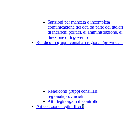
Sanzioni per mancata o incompleta
comunicazione dei dati da parte dei titolari
di incarichi politici, di amministrazione, di
direzione o di governo
Rendiconti gruppi consiliari regionali/provinciali
Rendiconti gruppi consiliari
regionali/provinciali
Atti degli organi di controllo
Articolazione degli uffici
3