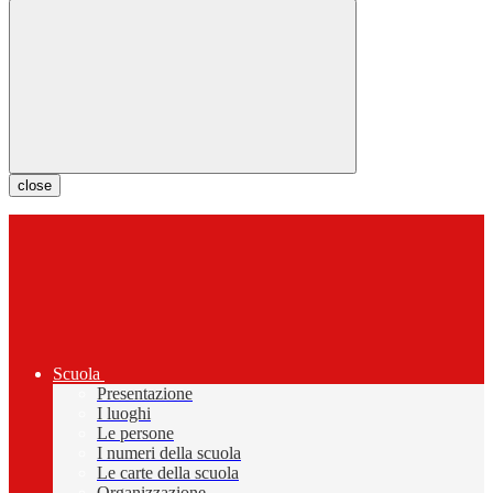
close
Scuola
Presentazione
I luoghi
Le persone
I numeri della scuola
Le carte della scuola
Organizzazione