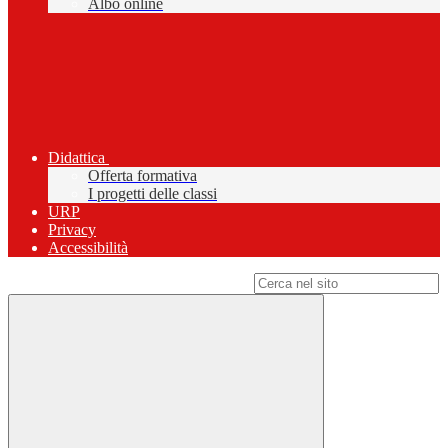
Albo online
Didattica
Offerta formativa
I progetti delle classi
URP
Privacy
Accessibilità
Campo di ricerca per le pagine del sito