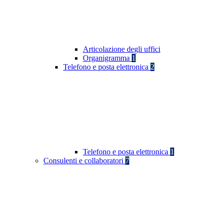
Articolazione degli uffici
Organigramma
1
Telefono e posta elettronica
2
Telefono e posta elettronica
1
Consulenti e collaboratori
7