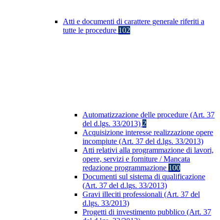
Atti e documenti di carattere generale riferiti a
tutte le procedure
102
Automatizzazione delle procedure (Art. 37
del d.lgs. 33/2013)
2
Acquisizione interesse realizzazione opere
incompiute (Art. 37 del d.lgs. 33/2013)
Atti relativi alla programmazione di lavori,
opere, servizi e forniture / Mancata
redazione programmazione
100
Documenti sul sistema di qualificazione
(Art. 37 del d.lgs. 33/2013)
Gravi illeciti professionali (Art. 37 del
d.lgs. 33/2013)
Progetti di investimento pubblico (Art. 37