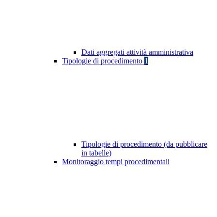
Dati aggregati attività amministrativa
Tipologie di procedimento
1
Tipologie di procedimento (da pubblicare
in tabelle)
Monitoraggio tempi procedimentali