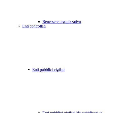
Benessere organizzativo
Enti controllati
Enti pubblici vigilati
Enti pubblici vigilati (da pubblicare in