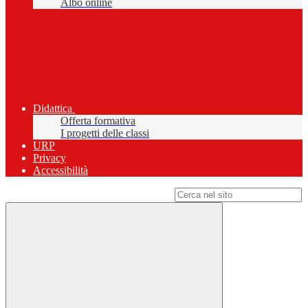
Albo online
Didattica
Offerta formativa
I progetti delle classi
URP
Privacy
Accessibilità
Campo di ricerca per le pagine del sito