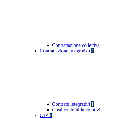
Contrattazione collettiva
Contrattazione integrativa
4
Contratti integrativi
1
Costi contratti integrativi
OIV
4