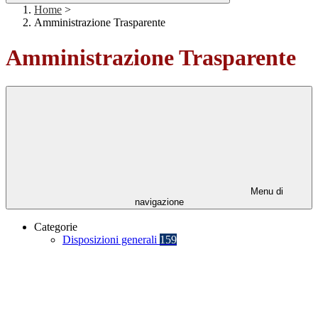
Home
>
Amministrazione Trasparente
Amministrazione Trasparente
Menu di
navigazione
Categorie
Disposizioni generali
159