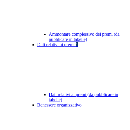
Ammontare complessivo dei premi (da
pubblicare in tabelle)
Dati relativi ai premi
1
Dati relativi ai premi (da pubblicare in
tabelle)
Benessere organizzativo