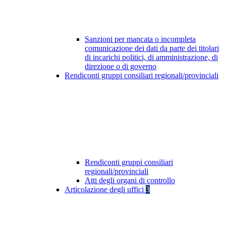
Sanzioni per mancata o incompleta
comunicazione dei dati da parte dei titolari
di incarichi politici, di amministrazione, di
direzione o di governo
Rendiconti gruppi consiliari regionali/provinciali
Rendiconti gruppi consiliari
regionali/provinciali
Atti degli organi di controllo
Articolazione degli uffici
3