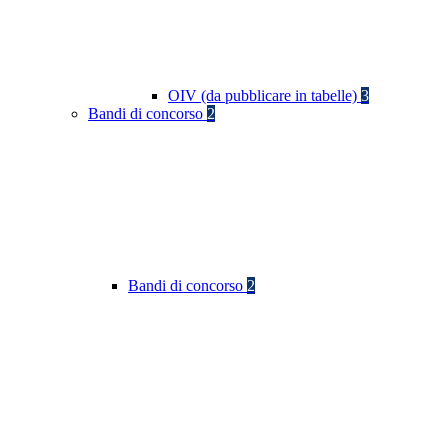
OIV (da pubblicare in tabelle)
3
Bandi di concorso
2
Bandi di concorso
2