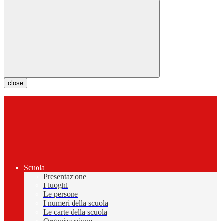
close
Scuola
Presentazione
I luoghi
Le persone
I numeri della scuola
Le carte della scuola
Organizzazione