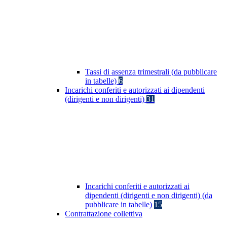
Tassi di assenza trimestrali (da pubblicare
in tabelle)
6
Incarichi conferiti e autorizzati ai dipendenti
(dirigenti e non dirigenti)
31
Incarichi conferiti e autorizzati ai
dipendenti (dirigenti e non dirigenti) (da
pubblicare in tabelle)
15
Contrattazione collettiva