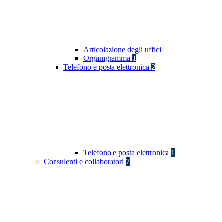
Articolazione degli uffici
Organigramma
1
Telefono e posta elettronica
2
Telefono e posta elettronica
1
Consulenti e collaboratori
7