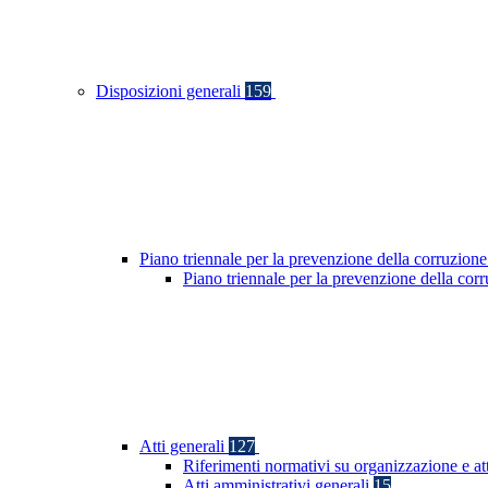
Disposizioni generali
159
Piano triennale per la prevenzione della corruzione
Piano triennale per la prevenzione della co
Atti generali
127
Riferimenti normativi su organizzazione e at
Atti amministrativi generali
15