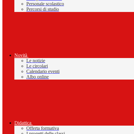
Personale scolastico
Percorsi di studio
Novità
Le notizie
Le circolari
Calendario eventi
Albo online
Didattica
Offerta formativa
I progetti delle classi