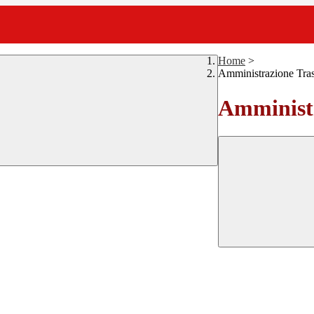
Home
>
Amministrazione Tra
Amministr