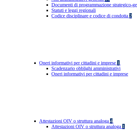
Documenti di programmazione strategico-ge
Statuti e leggi regionali
Codice disciplinare e codice di condotta
2
Oneri informativi per cittadini e imprese
1
Scadenzario obblighi amministrativi
Oneri informativi per cittadini e imprese
Attestazioni OIV o struttura analoga
4
Attestazioni OIV o struttura analoga
1