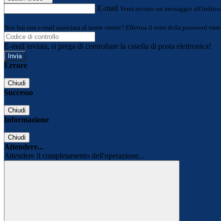
E-mail
Verrà inviato un messaggio all'indirizz
Non hai una e-mail associata al nome utente? Effettua il reset della password tram
E-mail inviata, si prega di controllare la casella di posta elettronica!
Errore
Chiudi
Successo
Chiudi
Informazione
Chiudi
Attendere...
Attendere il completamento dell'operazione...