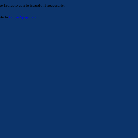
o indicato con le istruzioni necessarie.
ite la
Login Spaggiari