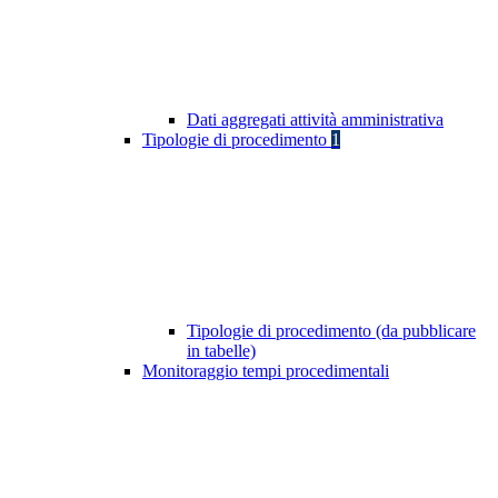
Dati aggregati attività amministrativa
Tipologie di procedimento
1
Tipologie di procedimento (da pubblicare
in tabelle)
Monitoraggio tempi procedimentali