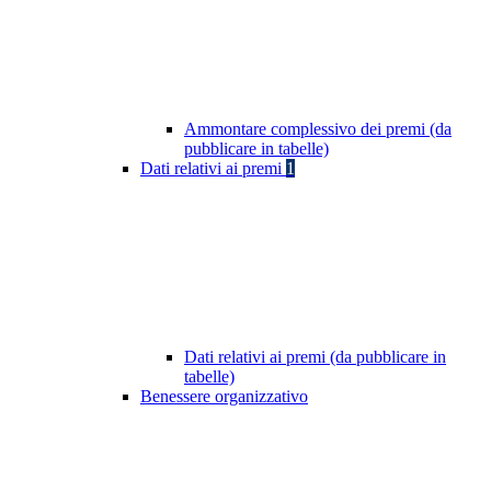
Ammontare complessivo dei premi (da
pubblicare in tabelle)
Dati relativi ai premi
1
Dati relativi ai premi (da pubblicare in
tabelle)
Benessere organizzativo