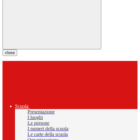
close
Scuola
Presentazione
I luoghi
Le persone
I numeri della scuola
Le carte della scuola
Organizzazione