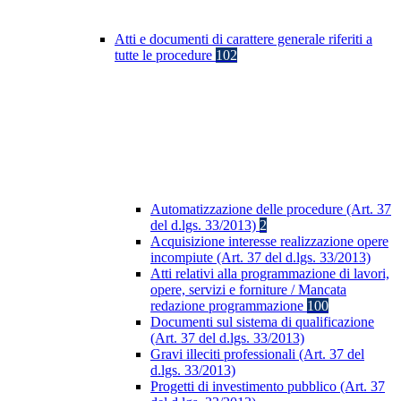
Atti e documenti di carattere generale riferiti a
tutte le procedure
102
Automatizzazione delle procedure (Art. 37
del d.lgs. 33/2013)
2
Acquisizione interesse realizzazione opere
incompiute (Art. 37 del d.lgs. 33/2013)
Atti relativi alla programmazione di lavori,
opere, servizi e forniture / Mancata
redazione programmazione
100
Documenti sul sistema di qualificazione
(Art. 37 del d.lgs. 33/2013)
Gravi illeciti professionali (Art. 37 del
d.lgs. 33/2013)
Progetti di investimento pubblico (Art. 37