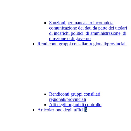
Sanzioni per mancata o incompleta
comunicazione dei dati da parte dei titolari
di incarichi politici, di amministrazione, di
direzione o di governo
Rendiconti gruppi consiliari regionali/provinciali
Rendiconti gruppi consiliari
regionali/provinciali
Atti degli organi di controllo
Articolazione degli uffici
3