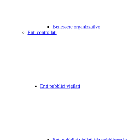
Benessere organizzativo
Enti controllati
Enti pubblici vigilati
Enti pubblici vigilati (da pubblicare in