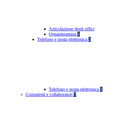
Articolazione degli uffici
Organigramma
1
Telefono e posta elettronica
2
Telefono e posta elettronica
1
Consulenti e collaboratori
7