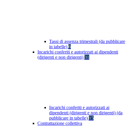
Tassi di assenza trimestrali (da pubblicare
in tabelle)
6
Incarichi conferiti e autorizzati ai dipendenti
(dirigenti e non dirigenti)
31
Incarichi conferiti e autorizzati ai
dipendenti (dirigenti e non dirigenti) (da
pubblicare in tabelle)
15
Contrattazione collettiva