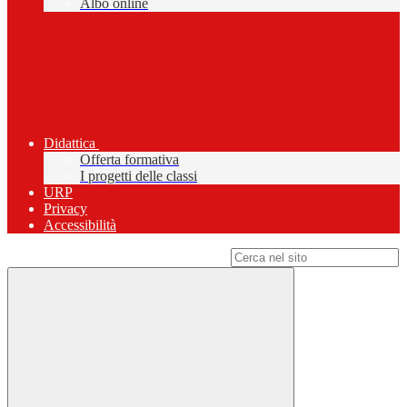
Albo online
Didattica
Offerta formativa
I progetti delle classi
URP
Privacy
Accessibilità
Campo di ricerca per le pagine del sito