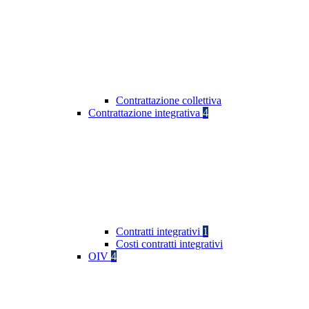
Contrattazione collettiva
Contrattazione integrativa
4
Contratti integrativi
1
Costi contratti integrativi
OIV
4