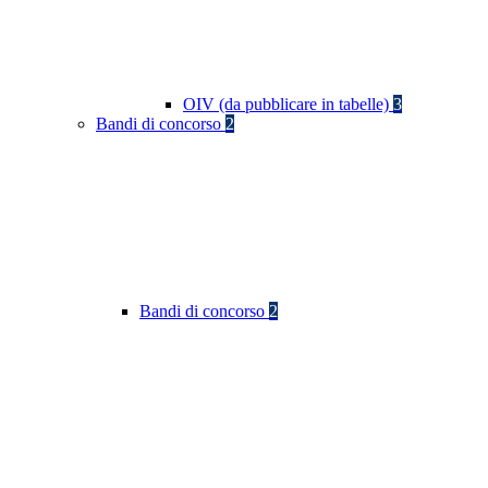
OIV (da pubblicare in tabelle)
3
Bandi di concorso
2
Bandi di concorso
2