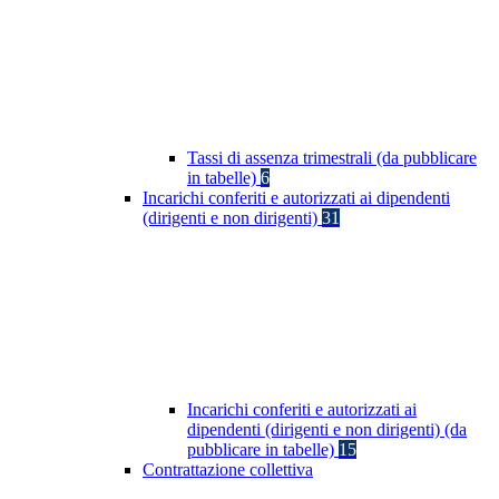
Tassi di assenza trimestrali (da pubblicare
in tabelle)
6
Incarichi conferiti e autorizzati ai dipendenti
(dirigenti e non dirigenti)
31
Incarichi conferiti e autorizzati ai
dipendenti (dirigenti e non dirigenti) (da
pubblicare in tabelle)
15
Contrattazione collettiva