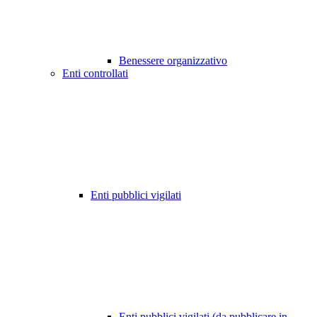
Benessere organizzativo
Enti controllati
Enti pubblici vigilati
Enti pubblici vigilati (da pubblicare in