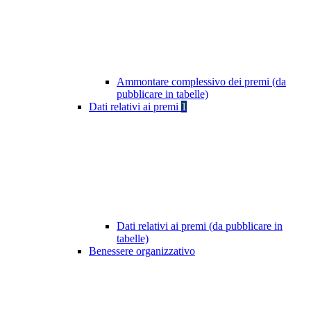
Ammontare complessivo dei premi (da
pubblicare in tabelle)
Dati relativi ai premi
1
Dati relativi ai premi (da pubblicare in
tabelle)
Benessere organizzativo