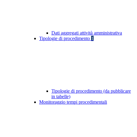
Dati aggregati attività amministrativa
Tipologie di procedimento
1
Tipologie di procedimento (da pubblicare
in tabelle)
Monitoraggio tempi procedimentali