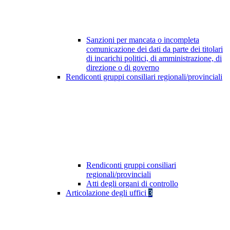
Sanzioni per mancata o incompleta
comunicazione dei dati da parte dei titolari
di incarichi politici, di amministrazione, di
direzione o di governo
Rendiconti gruppi consiliari regionali/provinciali
Rendiconti gruppi consiliari
regionali/provinciali
Atti degli organi di controllo
Articolazione degli uffici
3