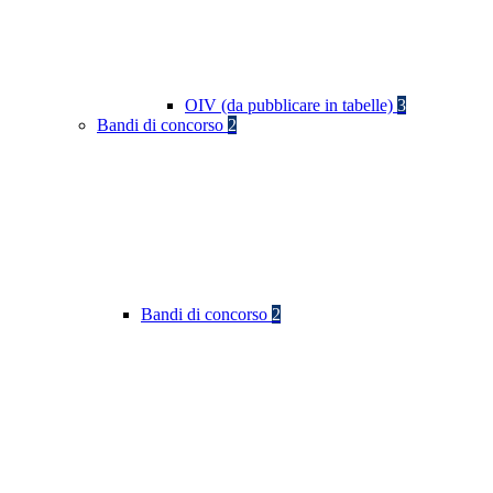
OIV (da pubblicare in tabelle)
3
Bandi di concorso
2
Bandi di concorso
2