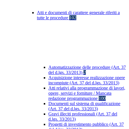
Atti e documenti di carattere generale riferiti a
tutte le procedure
102
Automatizzazione delle procedure (Art. 37
del d.lgs. 33/2013)
2
Acquisizione interesse realizzazione opere
incompiute (Art. 37 del d.lgs. 33/2013)
Atti relativi alla programmazione di lavori,
opere, servizi e forniture / Mancata
redazione programmazione
100
Documenti sul sistema di qualificazione
(Art. 37 del d.lgs. 33/2013)
Gravi illeciti professionali (Art. 37 del
d.lgs. 33/2013)
Progetti di investimento pubblico (Art. 37