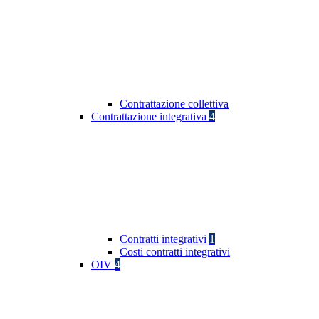
Contrattazione collettiva
Contrattazione integrativa
4
Contratti integrativi
1
Costi contratti integrativi
OIV
4