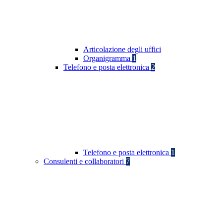
Articolazione degli uffici
Organigramma
1
Telefono e posta elettronica
2
Telefono e posta elettronica
1
Consulenti e collaboratori
7