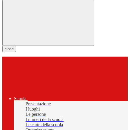
close
Scuola
Presentazione
I luoghi
Le persone
I numeri della scuola
Le carte della scuola
Organizzazione