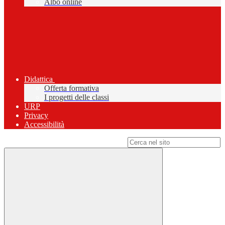
Albo online
Didattica
Offerta formativa
I progetti delle classi
URP
Privacy
Accessibilità
Campo di ricerca per le pagine del sito