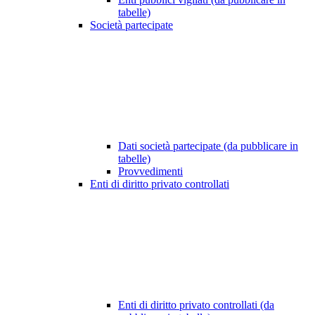
tabelle)
Società partecipate
Dati società partecipate (da pubblicare in
tabelle)
Provvedimenti
Enti di diritto privato controllati
Enti di diritto privato controllati (da