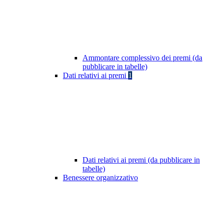
Ammontare complessivo dei premi (da
pubblicare in tabelle)
Dati relativi ai premi
1
Dati relativi ai premi (da pubblicare in
tabelle)
Benessere organizzativo