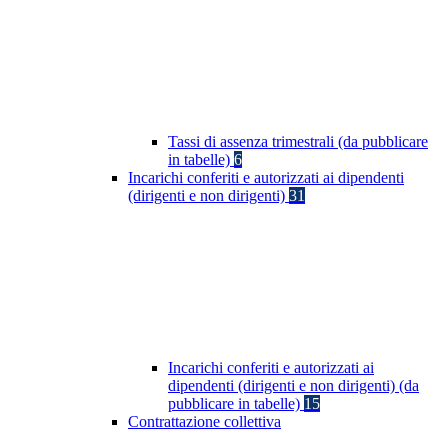
Tassi di assenza trimestrali (da pubblicare
in tabelle)
6
Incarichi conferiti e autorizzati ai dipendenti
(dirigenti e non dirigenti)
31
Incarichi conferiti e autorizzati ai
dipendenti (dirigenti e non dirigenti) (da
pubblicare in tabelle)
15
Contrattazione collettiva