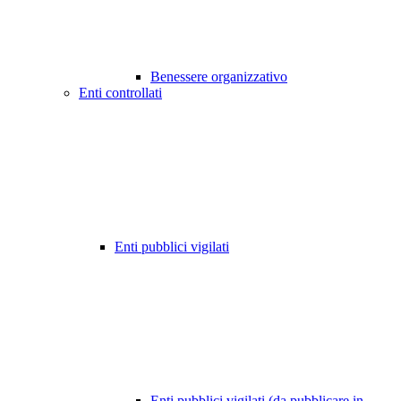
Benessere organizzativo
Enti controllati
Enti pubblici vigilati
Enti pubblici vigilati (da pubblicare in