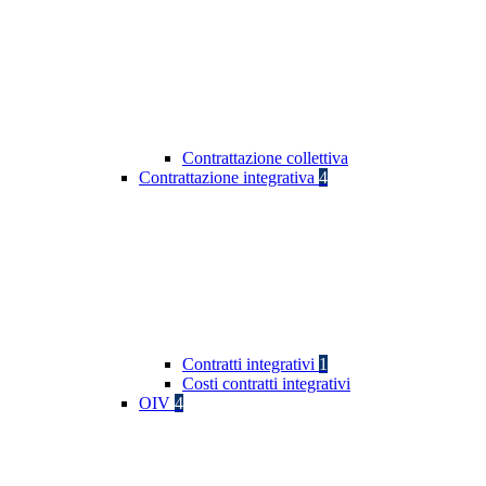
Contrattazione collettiva
Contrattazione integrativa
4
Contratti integrativi
1
Costi contratti integrativi
OIV
4