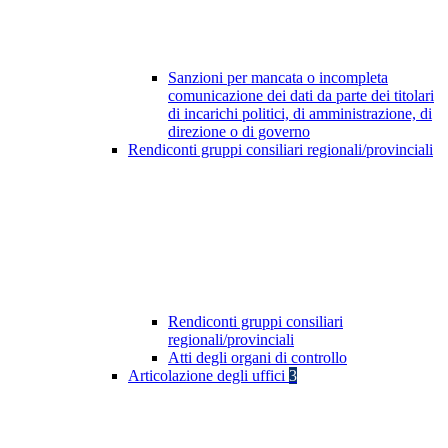
Sanzioni per mancata o incompleta
comunicazione dei dati da parte dei titolari
di incarichi politici, di amministrazione, di
direzione o di governo
Rendiconti gruppi consiliari regionali/provinciali
Rendiconti gruppi consiliari
regionali/provinciali
Atti degli organi di controllo
Articolazione degli uffici
3