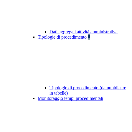
Dati aggregati attività amministrativa
Tipologie di procedimento
1
Tipologie di procedimento (da pubblicare
in tabelle)
Monitoraggio tempi procedimentali