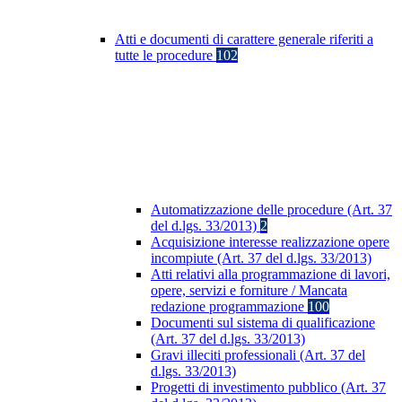
Atti e documenti di carattere generale riferiti a
tutte le procedure
102
Automatizzazione delle procedure (Art. 37
del d.lgs. 33/2013)
2
Acquisizione interesse realizzazione opere
incompiute (Art. 37 del d.lgs. 33/2013)
Atti relativi alla programmazione di lavori,
opere, servizi e forniture / Mancata
redazione programmazione
100
Documenti sul sistema di qualificazione
(Art. 37 del d.lgs. 33/2013)
Gravi illeciti professionali (Art. 37 del
d.lgs. 33/2013)
Progetti di investimento pubblico (Art. 37