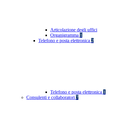
Articolazione degli uffici
Organigramma
1
Telefono e posta elettronica
2
Telefono e posta elettronica
1
Consulenti e collaboratori
7