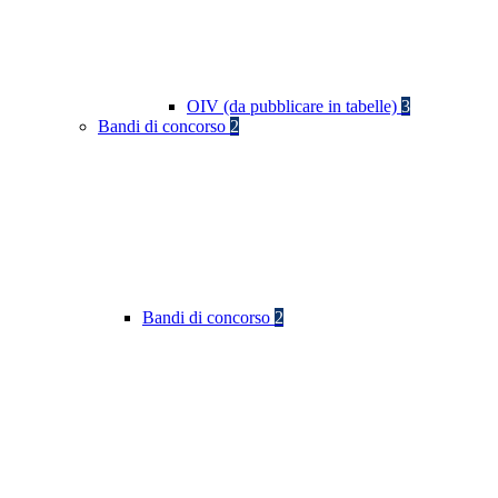
OIV (da pubblicare in tabelle)
3
Bandi di concorso
2
Bandi di concorso
2