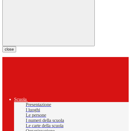
close
Scuola
Presentazione
I luoghi
Le persone
I numeri della scuola
Le carte della scuola
Organizzazione