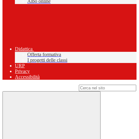
Albo online
Didattica
Offerta formativa
I progetti delle classi
URP
Privacy
Accessibilità
Campo di ricerca per le pagine del sito