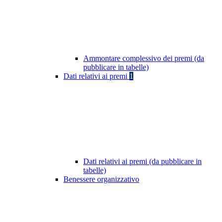
Ammontare complessivo dei premi (da
pubblicare in tabelle)
Dati relativi ai premi
1
Dati relativi ai premi (da pubblicare in
tabelle)
Benessere organizzativo