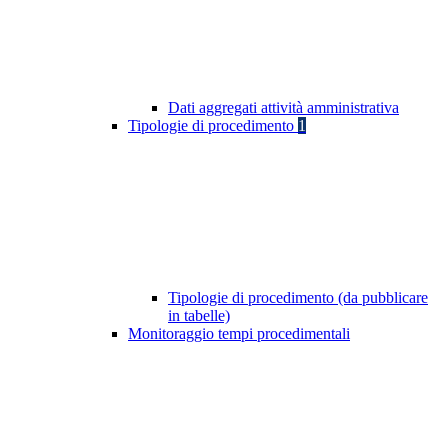
Dati aggregati attività amministrativa
Tipologie di procedimento
1
Tipologie di procedimento (da pubblicare
in tabelle)
Monitoraggio tempi procedimentali