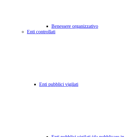
Benessere organizzativo
Enti controllati
Enti pubblici vigilati
Enti pubblici vigilati (da pubblicare in