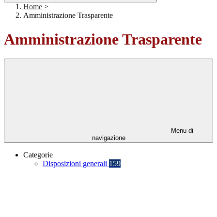
Home
>
Amministrazione Trasparente
Amministrazione Trasparente
Menu di
navigazione
Categorie
Disposizioni generali
159