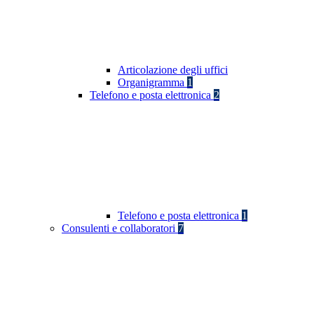
Articolazione degli uffici
Organigramma
1
Telefono e posta elettronica
2
Telefono e posta elettronica
1
Consulenti e collaboratori
7