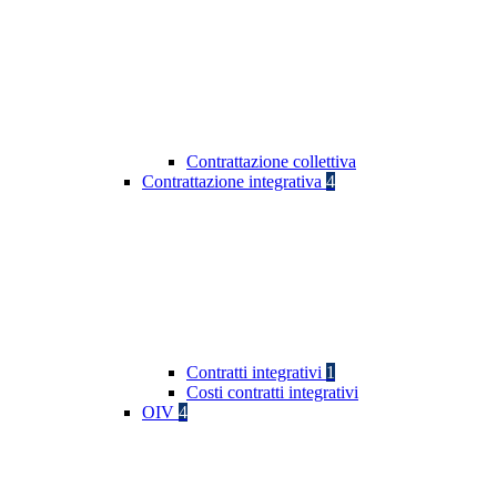
Contrattazione collettiva
Contrattazione integrativa
4
Contratti integrativi
1
Costi contratti integrativi
OIV
4