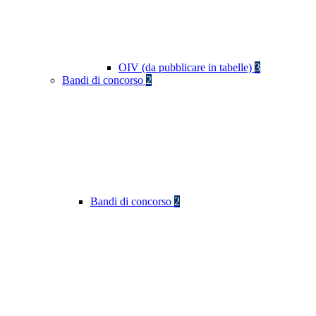
OIV (da pubblicare in tabelle)
3
Bandi di concorso
2
Bandi di concorso
2