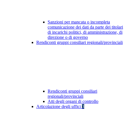
Sanzioni per mancata o incompleta
comunicazione dei dati da parte dei titolari
di incarichi politici, di amministrazione, di
direzione o di governo
Rendiconti gruppi consiliari regionali/provinciali
Rendiconti gruppi consiliari
regionali/provinciali
Atti degli organi di controllo
Articolazione degli uffici
3