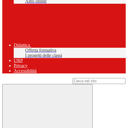
Albo online
Didattica
Offerta formativa
I progetti delle classi
URP
Privacy
Accessibilità
Campo di ricerca per le pagine del sito