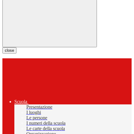
close
Scuola
Presentazione
I luoghi
Le persone
I numeri della scuola
Le carte della scuola
Organizzazione