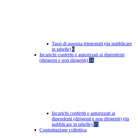
Tassi di assenza trimestrali (da pubblicare
in tabelle)
6
Incarichi conferiti e autorizzati ai dipendenti
(dirigenti e non dirigenti)
31
Incarichi conferiti e autorizzati ai
dipendenti (dirigenti e non dirigenti) (da
pubblicare in tabelle)
15
Contrattazione collettiva