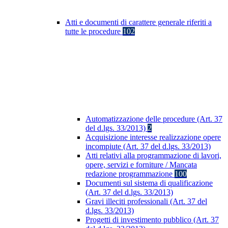
Atti e documenti di carattere generale riferiti a
tutte le procedure
102
Automatizzazione delle procedure (Art. 37
del d.lgs. 33/2013)
2
Acquisizione interesse realizzazione opere
incompiute (Art. 37 del d.lgs. 33/2013)
Atti relativi alla programmazione di lavori,
opere, servizi e forniture / Mancata
redazione programmazione
100
Documenti sul sistema di qualificazione
(Art. 37 del d.lgs. 33/2013)
Gravi illeciti professionali (Art. 37 del
d.lgs. 33/2013)
Progetti di investimento pubblico (Art. 37