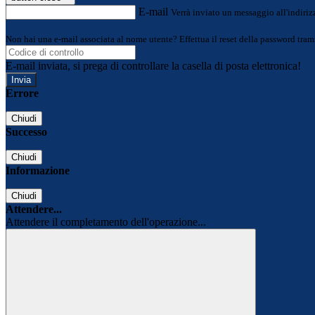
E-mail
Verrà inviato un messaggio all'indirizz
Non hai una e-mail associata al nome utente? Effettua il reset della password tram
E-mail inviata, si prega di controllare la casella di posta elettronica!
Errore
Chiudi
Successo
Chiudi
Informazione
Chiudi
Attendere...
Attendere il completamento dell'operazione...