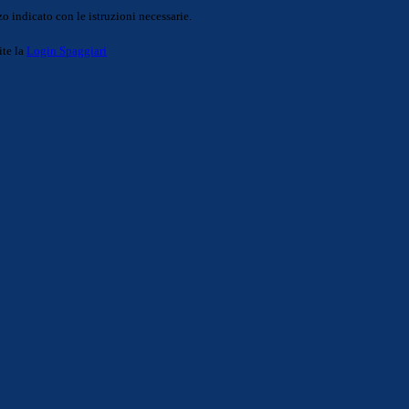
o indicato con le istruzioni necessarie.
ite la
Login Spaggiari