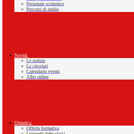
Personale scolastico
Percorsi di studio
Novità
Le notizie
Le circolari
Calendario eventi
Albo online
Didattica
Offerta formativa
I progetti delle classi