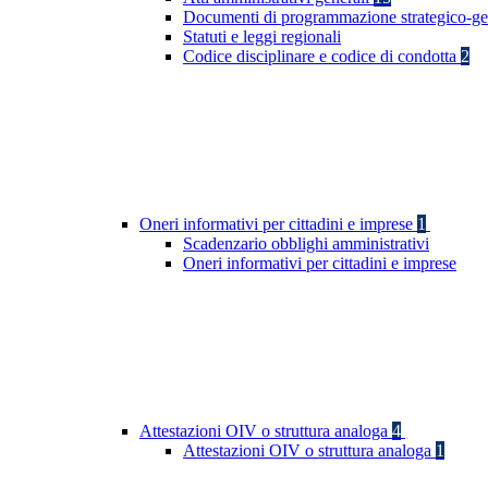
Documenti di programmazione strategico-ge
Statuti e leggi regionali
Codice disciplinare e codice di condotta
2
Oneri informativi per cittadini e imprese
1
Scadenzario obblighi amministrativi
Oneri informativi per cittadini e imprese
Attestazioni OIV o struttura analoga
4
Attestazioni OIV o struttura analoga
1