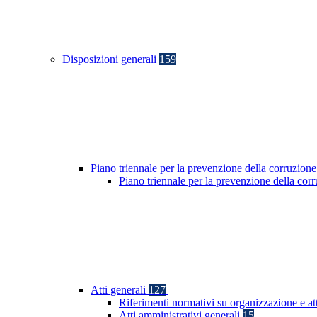
Disposizioni generali
159
Piano triennale per la prevenzione della corruzione
Piano triennale per la prevenzione della co
Atti generali
127
Riferimenti normativi su organizzazione e at
Atti amministrativi generali
15