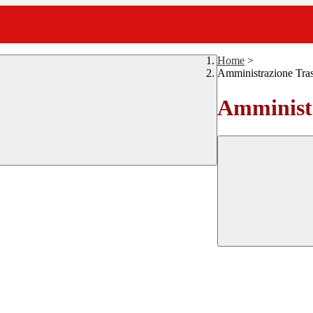
Home
>
Amministrazione Tra
Amministr