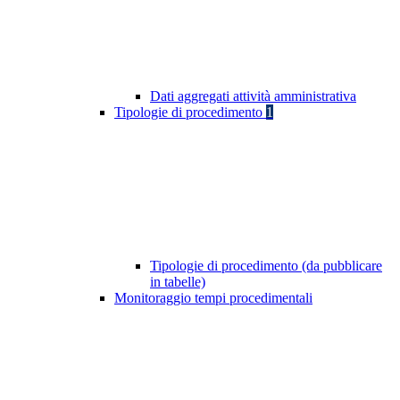
Dati aggregati attività amministrativa
Tipologie di procedimento
1
Tipologie di procedimento (da pubblicare
in tabelle)
Monitoraggio tempi procedimentali