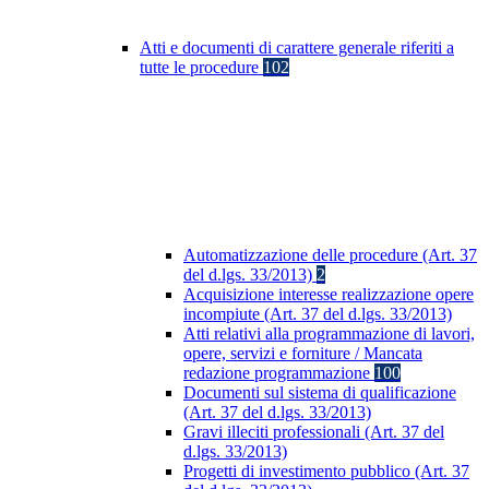
Atti e documenti di carattere generale riferiti a
tutte le procedure
102
Automatizzazione delle procedure (Art. 37
del d.lgs. 33/2013)
2
Acquisizione interesse realizzazione opere
incompiute (Art. 37 del d.lgs. 33/2013)
Atti relativi alla programmazione di lavori,
opere, servizi e forniture / Mancata
redazione programmazione
100
Documenti sul sistema di qualificazione
(Art. 37 del d.lgs. 33/2013)
Gravi illeciti professionali (Art. 37 del
d.lgs. 33/2013)
Progetti di investimento pubblico (Art. 37