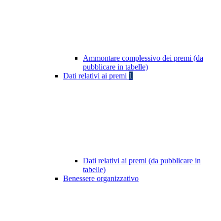
Ammontare complessivo dei premi (da
pubblicare in tabelle)
Dati relativi ai premi
1
Dati relativi ai premi (da pubblicare in
tabelle)
Benessere organizzativo