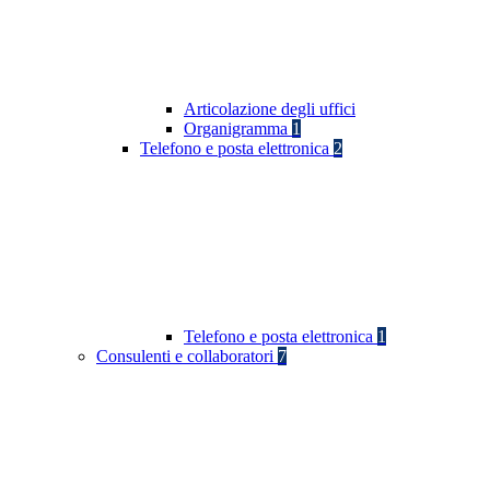
Articolazione degli uffici
Organigramma
1
Telefono e posta elettronica
2
Telefono e posta elettronica
1
Consulenti e collaboratori
7