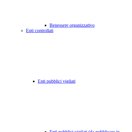
Benessere organizzativo
Enti controllati
Enti pubblici vigilati
Enti pubblici vigilati (da pubblicare in