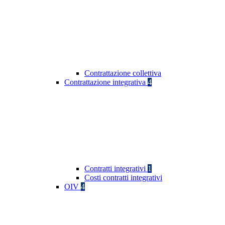
Contrattazione collettiva
Contrattazione integrativa
4
Contratti integrativi
1
Costi contratti integrativi
OIV
4