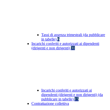
Tassi di assenza trimestrali (da pubblicare
in tabelle)
6
Incarichi conferiti e autorizzati ai dipendenti
(dirigenti e non dirigenti)
31
Incarichi conferiti e autorizzati ai
dipendenti (dirigenti e non dirigenti) (da
pubblicare in tabelle)
15
Contrattazione collettiva