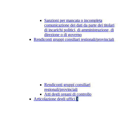
Sanzioni per mancata o incompleta
comunicazione dei dati da parte dei titolari
di incarichi politici, di amministrazione, di
direzione o di governo
Rendiconti gruppi consiliari regionali/provinciali
Rendiconti gruppi consiliari
regionali/provinciali
Atti degli organi di controllo
Articolazione degli uffici
3