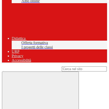
Albo online
Didattica
Offerta formativa
I progetti delle classi
URP
Privacy
Accessibilità
Campo di ricerca per le pagine del sito