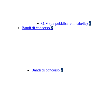
OIV (da pubblicare in tabelle)
3
Bandi di concorso
2
Bandi di concorso
2