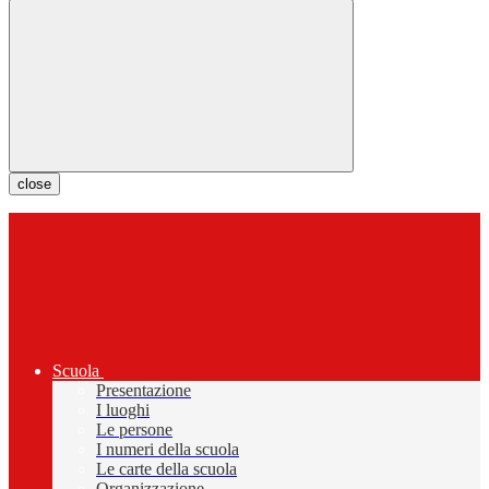
close
Scuola
Presentazione
I luoghi
Le persone
I numeri della scuola
Le carte della scuola
Organizzazione