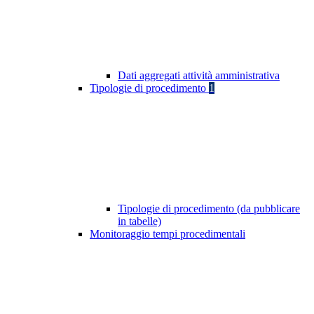
Dati aggregati attività amministrativa
Tipologie di procedimento
1
Tipologie di procedimento (da pubblicare
in tabelle)
Monitoraggio tempi procedimentali