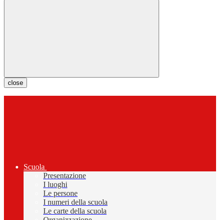
close
Scuola
Presentazione
I luoghi
Le persone
I numeri della scuola
Le carte della scuola
Organizzazione