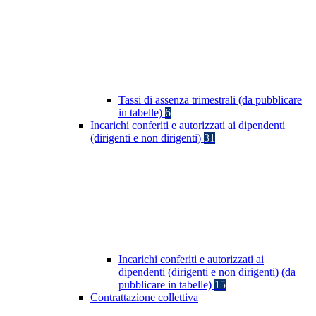
Tassi di assenza trimestrali (da pubblicare
in tabelle)
6
Incarichi conferiti e autorizzati ai dipendenti
(dirigenti e non dirigenti)
31
Incarichi conferiti e autorizzati ai
dipendenti (dirigenti e non dirigenti) (da
pubblicare in tabelle)
15
Contrattazione collettiva