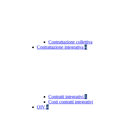
Contrattazione collettiva
Contrattazione integrativa
4
Contratti integrativi
1
Costi contratti integrativi
OIV
4