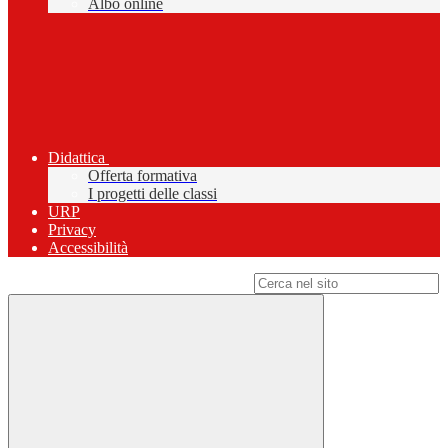
Albo online
Didattica
Offerta formativa
I progetti delle classi
URP
Privacy
Accessibilità
Campo di ricerca per le pagine del sito