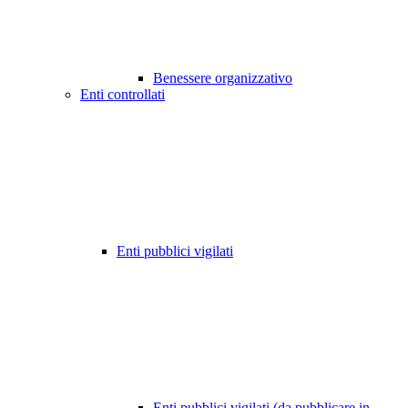
Benessere organizzativo
Enti controllati
Enti pubblici vigilati
Enti pubblici vigilati (da pubblicare in