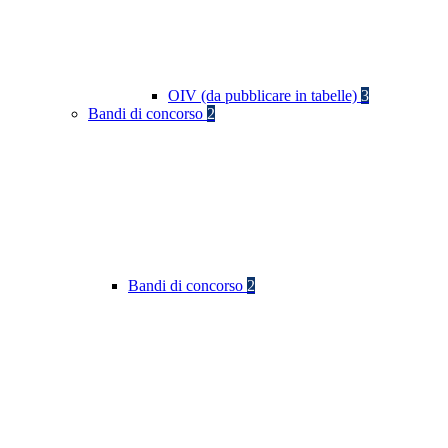
OIV (da pubblicare in tabelle)
3
Bandi di concorso
2
Bandi di concorso
2