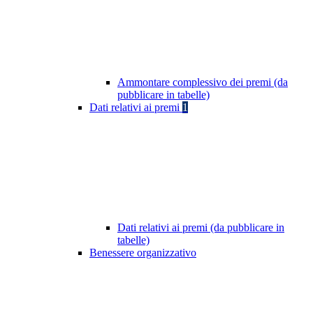
Ammontare complessivo dei premi (da
pubblicare in tabelle)
Dati relativi ai premi
1
Dati relativi ai premi (da pubblicare in
tabelle)
Benessere organizzativo