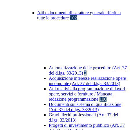
Atti e documenti di carattere generale riferiti a
tutte le procedure
102
Automatizzazione delle procedure (Art. 37
del d.lgs. 33/2013)
2
Acquisizione interesse realizzazione opere
incompiute (Art. 37 del d.lgs. 33/2013)
Atti relativi alla programmazione di lavori,
opere, servizi e forniture / Mancata
redazione programmazione
100
Documenti sul sistema di qualificazione
(Art. 37 del d.lgs. 33/2013)
Gravi illeciti professionali (Art. 37 del
d.lgs. 33/2013)
Progetti di investimento pubblico (Art. 37