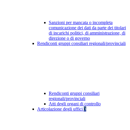
Sanzioni per mancata o incompleta
comunicazione dei dati da parte dei titolari
di incarichi politici, di amministrazione, di
direzione o di governo
Rendiconti gruppi consiliari regionali/provinciali
Rendiconti gruppi consiliari
regionali/provinciali
Atti degli organi di controllo
Articolazione degli uffici
3