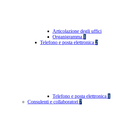
Articolazione degli uffici
Organigramma
1
Telefono e posta elettronica
2
Telefono e posta elettronica
1
Consulenti e collaboratori
7