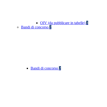
OIV (da pubblicare in tabelle)
3
Bandi di concorso
2
Bandi di concorso
2