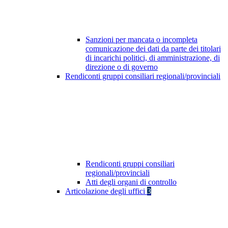
Sanzioni per mancata o incompleta
comunicazione dei dati da parte dei titolari
di incarichi politici, di amministrazione, di
direzione o di governo
Rendiconti gruppi consiliari regionali/provinciali
Rendiconti gruppi consiliari
regionali/provinciali
Atti degli organi di controllo
Articolazione degli uffici
3