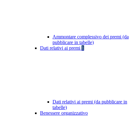
Ammontare complessivo dei premi (da
pubblicare in tabelle)
Dati relativi ai premi
1
Dati relativi ai premi (da pubblicare in
tabelle)
Benessere organizzativo