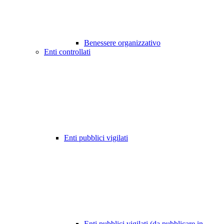
Benessere organizzativo
Enti controllati
Enti pubblici vigilati
Enti pubblici vigilati (da pubblicare in