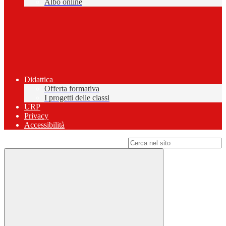
Albo online
Didattica
Offerta formativa
I progetti delle classi
URP
Privacy
Accessibilità
Campo di ricerca per le pagine del sito