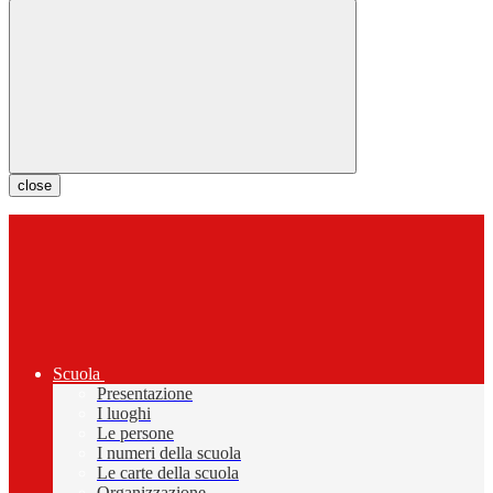
close
Scuola
Presentazione
I luoghi
Le persone
I numeri della scuola
Le carte della scuola
Organizzazione