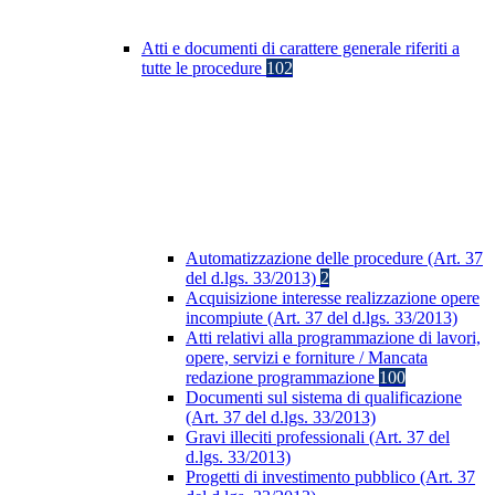
Atti e documenti di carattere generale riferiti a
tutte le procedure
102
Automatizzazione delle procedure (Art. 37
del d.lgs. 33/2013)
2
Acquisizione interesse realizzazione opere
incompiute (Art. 37 del d.lgs. 33/2013)
Atti relativi alla programmazione di lavori,
opere, servizi e forniture / Mancata
redazione programmazione
100
Documenti sul sistema di qualificazione
(Art. 37 del d.lgs. 33/2013)
Gravi illeciti professionali (Art. 37 del
d.lgs. 33/2013)
Progetti di investimento pubblico (Art. 37