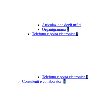
Articolazione degli uffici
Organigramma
1
Telefono e posta elettronica
2
Telefono e posta elettronica
1
Consulenti e collaboratori
7