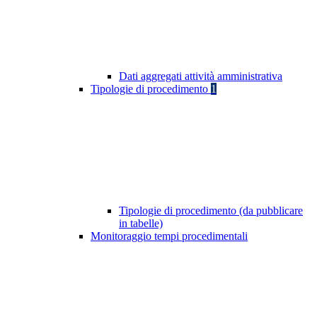
Dati aggregati attività amministrativa
Tipologie di procedimento
1
Tipologie di procedimento (da pubblicare
in tabelle)
Monitoraggio tempi procedimentali