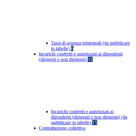
Tassi di assenza trimestrali (da pubblicare
in tabelle)
6
Incarichi conferiti e autorizzati ai dipendenti
(dirigenti e non dirigenti)
31
Incarichi conferiti e autorizzati ai
dipendenti (dirigenti e non dirigenti) (da
pubblicare in tabelle)
15
Contrattazione collettiva