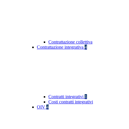
Contrattazione collettiva
Contrattazione integrativa
4
Contratti integrativi
1
Costi contratti integrativi
OIV
4