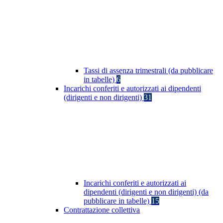
Tassi di assenza trimestrali (da pubblicare
in tabelle)
6
Incarichi conferiti e autorizzati ai dipendenti
(dirigenti e non dirigenti)
31
Incarichi conferiti e autorizzati ai
dipendenti (dirigenti e non dirigenti) (da
pubblicare in tabelle)
15
Contrattazione collettiva