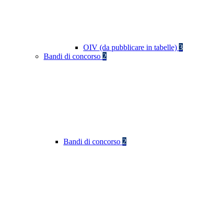
OIV (da pubblicare in tabelle)
3
Bandi di concorso
2
Bandi di concorso
2