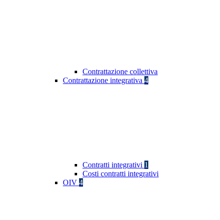
Contrattazione collettiva
Contrattazione integrativa
4
Contratti integrativi
1
Costi contratti integrativi
OIV
4