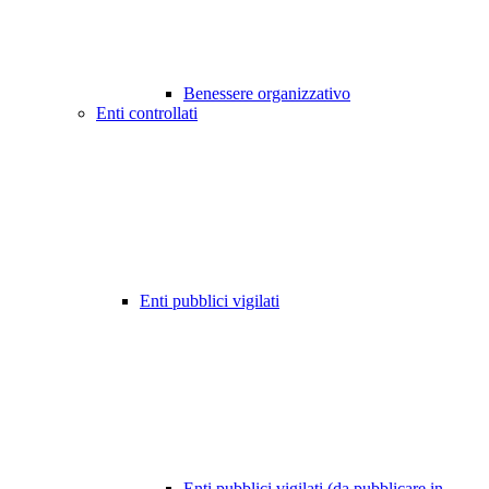
Benessere organizzativo
Enti controllati
Enti pubblici vigilati
Enti pubblici vigilati (da pubblicare in