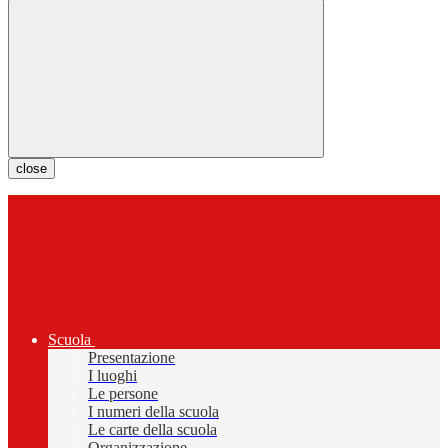
close
Scuola
Presentazione
I luoghi
Le persone
I numeri della scuola
Le carte della scuola
Organizzazione