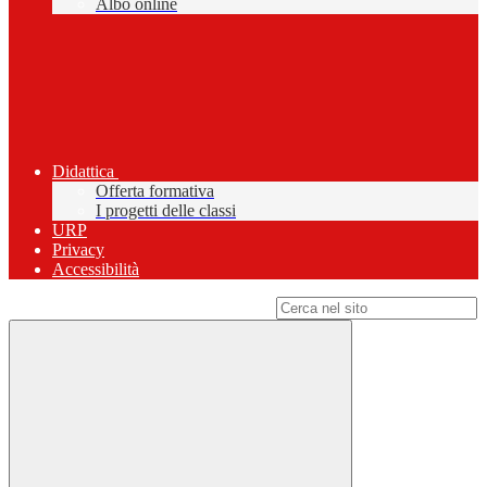
Albo online
Didattica
Offerta formativa
I progetti delle classi
URP
Privacy
Accessibilità
Campo di ricerca per le pagine del sito