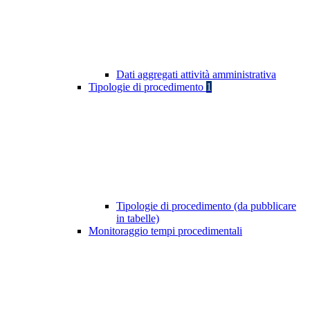
Dati aggregati attività amministrativa
Tipologie di procedimento
1
Tipologie di procedimento (da pubblicare
in tabelle)
Monitoraggio tempi procedimentali