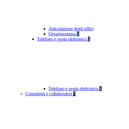
Articolazione degli uffici
Organigramma
1
Telefono e posta elettronica
2
Telefono e posta elettronica
1
Consulenti e collaboratori
7