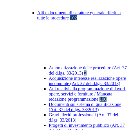
Atti e documenti di carattere generale riferiti a
tutte le procedure
102
Automatizzazione delle procedure (Art. 37
del d.lgs. 33/2013)
2
Acquisizione interesse realizzazione opere
incompiute (Art. 37 del d.lgs. 33/2013)
Atti relativi alla programmazione di lavori,
opere, servizi e forniture / Mancata
redazione programmazione
100
Documenti sul sistema di qualificazione
(Art. 37 del d.lgs. 33/2013)
Gravi illeciti professionali (Art. 37 del
d.lgs. 33/2013)
Progetti di investimento pubblico (Art. 37