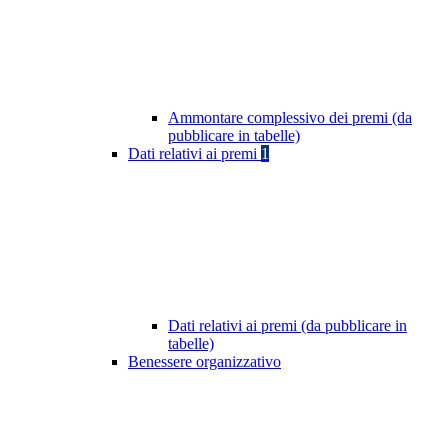
Ammontare complessivo dei premi (da
pubblicare in tabelle)
Dati relativi ai premi
1
Dati relativi ai premi (da pubblicare in
tabelle)
Benessere organizzativo