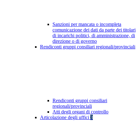
Sanzioni per mancata o incompleta
comunicazione dei dati da parte dei titolari
di incarichi politici, di amministrazione, di
direzione o di governo
Rendiconti gruppi consiliari regionali/provinciali
Rendiconti gruppi consiliari
regionali/provinciali
Atti degli organi di controllo
Articolazione degli uffici
3