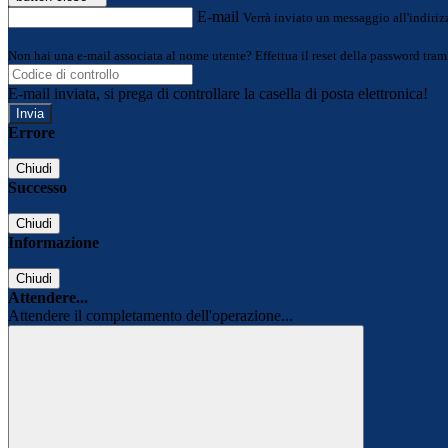
E-mail
Verrà inviato un messaggio all'indirizz
Non hai una e-mail associata al nome utente? Effettua il reset della password tram
E-mail inviata, si prega di controllare la casella di posta elettronica!
Errore
Chiudi
Successo
Chiudi
Informazione
Chiudi
Attendere...
Attendere il completamento dell'operazione...