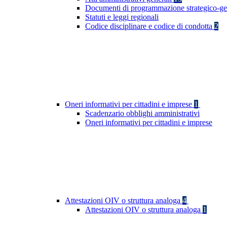
Documenti di programmazione strategico-ge
Statuti e leggi regionali
Codice disciplinare e codice di condotta
2
Oneri informativi per cittadini e imprese
1
Scadenzario obblighi amministrativi
Oneri informativi per cittadini e imprese
Attestazioni OIV o struttura analoga
4
Attestazioni OIV o struttura analoga
1