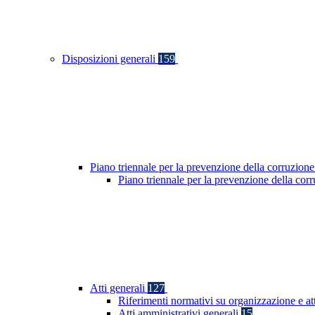
Disposizioni generali
159
Piano triennale per la prevenzione della corruzione
Piano triennale per la prevenzione della co
Atti generali
127
Riferimenti normativi su organizzazione e at
Atti amministrativi generali
15