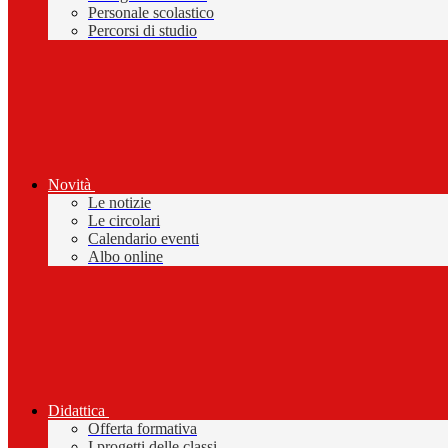
Personale scolastico
Percorsi di studio
Novità
Le notizie
Le circolari
Calendario eventi
Albo online
Didattica
Offerta formativa
I progetti delle classi