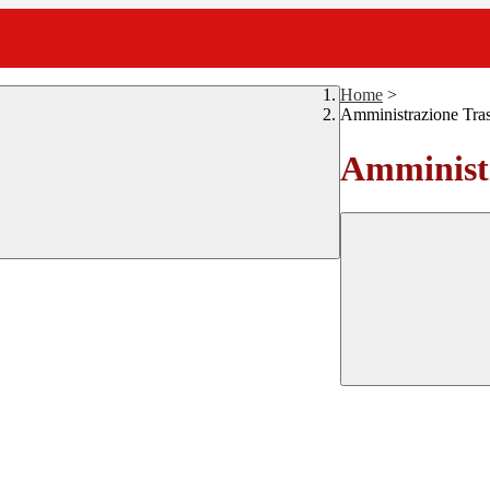
Home
>
Amministrazione Tra
Amministr