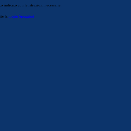
o indicato con le istruzioni necessarie.
ite la
Login Spaggiari